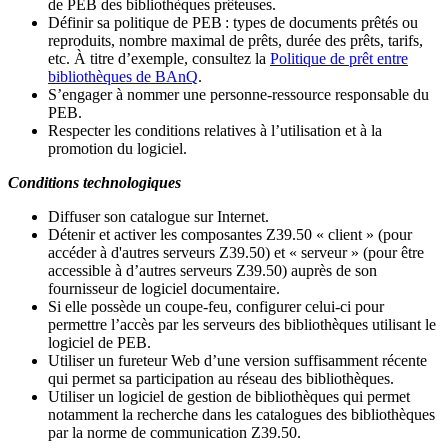
de PEB des bibliothèques prêteuses.
Définir sa politique de PEB
: types de documents prêtés ou
reproduits, nombre maximal de prêts, durée des prêts, tarifs,
etc. À titre d’exemple, consultez la
Politique de prêt entre
bibliothèques de BAnQ
.
S
’
engager à nommer une personne-ressource responsable du
PEB.
Respecter les conditions relatives à l
’
utilisation et à la
promotion du logiciel.
Conditions technologiques
Diffuser son catalogue sur Internet.
Détenir et activer les composantes Z39.50 « client » (pour
accéder à d'autres serveurs Z39.50) et « serveur » (pour être
accessible à d
’
autres serveurs Z39.50) auprès de son
fournisseur de logiciel documentaire.
Si elle possède un coupe-feu, configurer celui-ci pour
permettre l
’
accès par les serveurs des bibliothèques utilisant le
logiciel de PEB.
Utiliser un fureteur Web d
’
une version suffisamment récente
qui permet sa participation au réseau des bibliothèques.
Utiliser un logiciel de gestion de bibliothèques qui permet
notamment la recherche dans les catalogues des bibliothèques
par la norme de communication Z39.50.