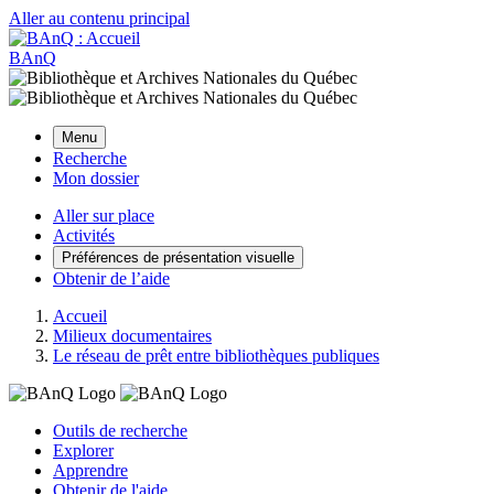
Aller au contenu principal
BAnQ
Menu
Recherche
Mon dossier
Aller sur place
Activités
Préférences de présentation visuelle
Obtenir de l’aide
Accueil
Milieux documentaires
Le réseau de prêt entre bibliothèques publiques
Outils de recherche
Explorer
Apprendre
Obtenir de l'aide