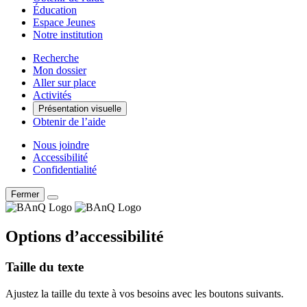
Éducation
Espace Jeunes
Notre institution
Recherche
Mon dossier
Aller sur place
Activités
Présentation visuelle
Obtenir de l’aide
Nous joindre
Accessibilité
Confidentialité
Fermer
Options d’accessibilité
Taille du texte
Ajustez la taille du texte à vos besoins avec les boutons suivants.