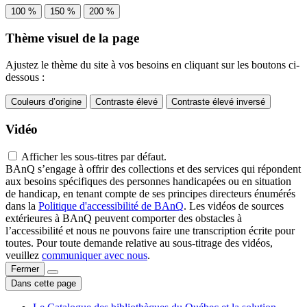
100 %
150 %
200 %
Thème visuel de la page
Ajustez le thème du site à vos besoins en cliquant sur les boutons ci-
dessous :
Couleurs d’origine
Contraste élevé
Contraste élevé inversé
Vidéo
Afficher les sous-titres par défaut.
BAnQ s’engage à offrir des collections et des services qui répondent
aux besoins spécifiques des personnes handicapées ou en situation
de handicap, en tenant compte de ses principes directeurs énumérés
dans la
Politique d'accessibilité de BAnQ
. Les vidéos de sources
extérieures à BAnQ peuvent comporter des obstacles à
l’accessibilité et nous ne pouvons faire une transcription écrite pour
toutes. Pour toute demande relative au sous-titrage des vidéos,
veuillez
communiquer avec nous
.
Fermer
Dans cette page