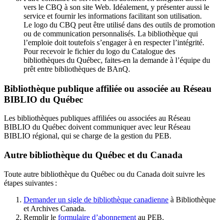
vers le CBQ à son site Web. Idéalement, y présenter aussi le
service et fournir les informations facilitant son utilisation.
Le logo du CBQ peut être utilisé dans des outils de promotion
ou de communication personnalisés. La bibliothèque qui
l’emploie doit toutefois s’engager à en respecter l’intégrité.
Pour recevoir le fichier du logo du Catalogue des
bibliothèques du Québec, faites-en la demande à l’équipe du
prêt entre bibliothèques de BAnQ.
Bibliothèque publique affiliée ou associée au Réseau
BIBLIO du Québec
Les bibliothèques publiques affiliées ou associées au Réseau
BIBLIO du Québec doivent communiquer avec leur Réseau
BIBLIO régional, qui se charge de la gestion du PEB.
Autre bibliothèque du Québec et du Canada
Toute autre bibliothèque du Québec ou du Canada doit suivre les
étapes suivantes
:
Demander un sigle de bibliothèque canadienne
à Bibliothèque
et Archives Canada.
Remplir le
f
ormulaire d’abonnement
au PEB.