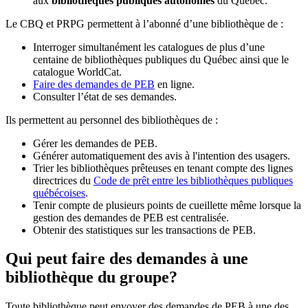
aux
bibliothèques publiques autonomes
du Québec.
Le CBQ et PRPG permettent à l’abonné d’une bibliothèque de :
Interroger simultanément les catalogues de plus d’une
centaine de bibliothèques publiques du Québec ainsi que le
catalogue WorldCat.
Faire des demandes de PEB
en ligne.
Consulter l’état de ses demandes.
Ils permettent au personnel des bibliothèques de :
Gérer les demandes de PEB.
Générer automatiquement des avis à l'intention des usagers.
Trier les bibliothèques prêteuses en tenant compte des lignes
directrices du
Code de prêt entre les bibliothèques publiques
québécoises
.
Tenir compte de plusieurs points de cueillette même lorsque la
gestion des demandes de PEB est centralisée.
Obtenir des statistiques sur les transactions de PEB.
Qui peut faire des demandes à une
bibliothèque du groupe?
Toute bibliothèque peut envoyer des demandes de PEB à une des