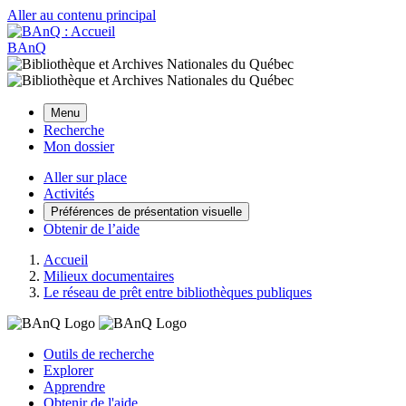
Aller au contenu principal
BAnQ
Menu
Recherche
Mon dossier
Aller sur place
Activités
Préférences de présentation visuelle
Obtenir de l’aide
Accueil
Milieux documentaires
Le réseau de prêt entre bibliothèques publiques
Outils de recherche
Explorer
Apprendre
Obtenir de l'aide