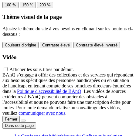
100 %
150 %
200 %
Thème visuel de la page
Ajustez le thème du site à vos besoins en cliquant sur les boutons ci-
dessous :
Couleurs d’origine
Contraste élevé
Contraste élevé inversé
Vidéo
Afficher les sous-titres par défaut.
BAnQ s’engage à offrir des collections et des services qui répondent
aux besoins spécifiques des personnes handicapées ou en situation
de handicap, en tenant compte de ses principes directeurs énumérés
dans la
Politique d'accessibilité de BAnQ
. Les vidéos de sources
extérieures à BAnQ peuvent comporter des obstacles à
l’accessibilité et nous ne pouvons faire une transcription écrite pour
toutes. Pour toute demande relative au sous-titrage des vidéos,
veuillez
communiquer avec nous
.
Fermer
Dans cette page