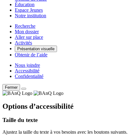
Éducation
Espace Jeunes
Notre institution
Recherche
Mon dossier
Aller sur place
Activités
Présentation visuelle
Obtenir de l’aide
Nous joindre
Accessibilité
Confidentialité
Fermer
Options d’accessibilité
Taille du texte
Ajustez la taille du texte à vos besoins avec les boutons suivants.