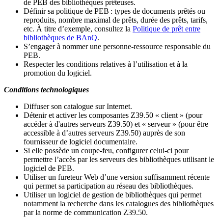
de PEB des bibliothèques prêteuses.
Définir sa politique de PEB
: types de documents prêtés ou
reproduits, nombre maximal de prêts, durée des prêts, tarifs,
etc. À titre d’exemple, consultez la
Politique de prêt entre
bibliothèques de BAnQ
.
S
’
engager à nommer une personne-ressource responsable du
PEB.
Respecter les conditions relatives à l
’
utilisation et à la
promotion du logiciel.
Conditions technologiques
Diffuser son catalogue sur Internet.
Détenir et activer les composantes Z39.50 « client » (pour
accéder à d'autres serveurs Z39.50) et « serveur » (pour être
accessible à d
’
autres serveurs Z39.50) auprès de son
fournisseur de logiciel documentaire.
Si elle possède un coupe-feu, configurer celui-ci pour
permettre l
’
accès par les serveurs des bibliothèques utilisant le
logiciel de PEB.
Utiliser un fureteur Web d
’
une version suffisamment récente
qui permet sa participation au réseau des bibliothèques.
Utiliser un logiciel de gestion de bibliothèques qui permet
notamment la recherche dans les catalogues des bibliothèques
par la norme de communication Z39.50.