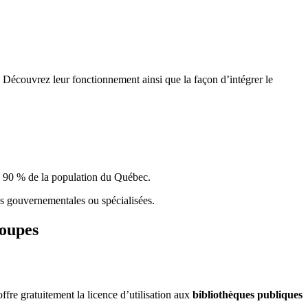
 Découvrez leur fonctionnement ainsi que la façon d’intégrer le
e 90 % de la population du Qu
é
bec.
ques gouvernementales ou spécialisées.
roupes
re gratuitement la licence d’utilisation aux
bibliothèques publiques