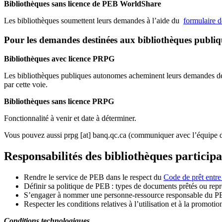
Bibliothèques sans licence de PEB WorldShare
Les bibliothèques soumettent leurs demandes à l’aide du
formulaire 
Pour les demandes destinées aux bibliothèques publi
Bibliothèques avec licence PRPG
Les bibliothèques publiques autonomes acheminent leurs demandes de P
par cette voie.
Bibliothèques sans licence PRPG
Fonctionnalité à venir et date à déterminer.
Vous pouvez aussi
prpg
[at]
banq.qc.ca
(communiquer avec l’équipe d
Responsabilités des bibliothèques particip
Rendre le service de PEB dans le respect du
Code de prêt entre
Définir sa politique de PEB
: types de documents prêtés ou repro
S
’
engager à nommer une personne-ressource responsable du P
Respecter les conditions relatives à l
’
utilisation et à la promotio
Conditions technologiques