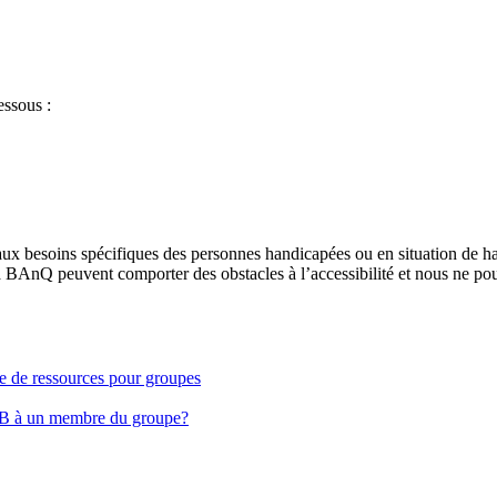
essous :
aux besoins spécifiques des personnes handicapées ou en situation de h
à BAnQ peuvent comporter des obstacles à l’accessibilité et nous ne pou
ge de ressources pour groupes
EB à un membre du groupe?