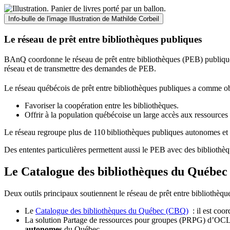
Info-bulle de l'image
Illustration de Mathilde Corbeil
Le réseau de prêt entre bibliothèques publiques
BAnQ coordonne le réseau de prêt entre bibliothèques (PEB) publiques
réseau et de transmettre des demandes de PEB.
Le réseau québécois de prêt entre bibliothèques publiques a comme ob
Favoriser la coopération entre les bibliothèques.
Offrir à la population québécoise un large accès aux ressour
Le réseau regroupe plus de 110
biblioth
è
ques publiques autonomes et 
Des ententes particulières permettent aussi le PEB avec des bibliothèq
Le Catalogue des bibliothèques du Québec 
Deux outils principaux soutiennent le réseau de prêt entre bibliothèqu
Le
Catalogue des bibliothèques du Québec (CBQ)
: il est coo
La solution Partage de ressources pour groupes (PRPG) d’OCLC :
autonomes
du Québec.