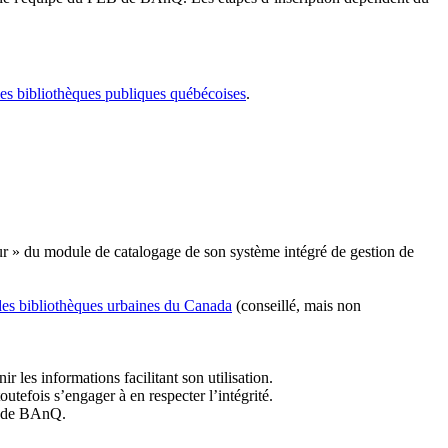
les bibliothèques publiques québécoises
.
r » du module de catalogage de son système intégré de gestion de
des bibliothèques urbaines du Canada
(conseillé, mais non
r les informations facilitant son utilisation.
tefois s’engager à en respecter l’intégrité.
es de BAnQ.