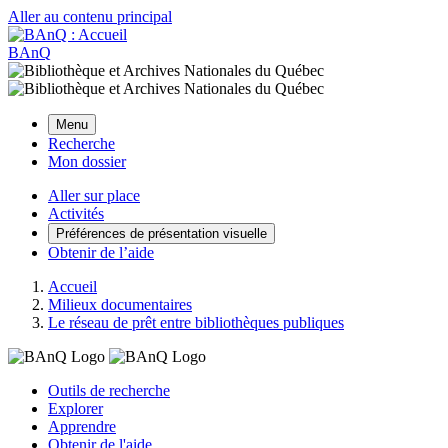
Aller au contenu principal
BAnQ
Menu
Recherche
Mon dossier
Aller sur place
Activités
Préférences de présentation visuelle
Obtenir de l’aide
Accueil
Milieux documentaires
Le réseau de prêt entre bibliothèques publiques
Outils de recherche
Explorer
Apprendre
Obtenir de l'aide