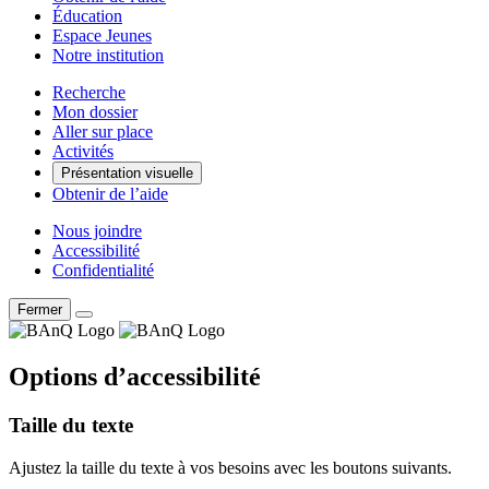
Éducation
Espace Jeunes
Notre institution
Recherche
Mon dossier
Aller sur place
Activités
Présentation visuelle
Obtenir de l’aide
Nous joindre
Accessibilité
Confidentialité
Fermer
Options d’accessibilité
Taille du texte
Ajustez la taille du texte à vos besoins avec les boutons suivants.