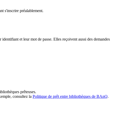
t s'inscrire préalablement.
dentifiant et leur mot de passe. Elles reçoivent aussi des demandes
ibliothèques prêteuses.
exemple, consultez la
Politique de prêt entre bibliothèques de BAnQ
.