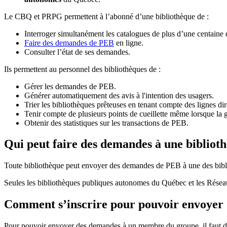
Le CBQ et PRPG permettent à l’abonné d’une bibliothèque de :
Interroger simultanément les catalogues de plus d’une centaine
Faire des demandes de PEB
en ligne.
Consulter l’état de ses demandes.
Ils permettent au personnel des bibliothèques de :
Gérer les demandes de PEB.
Générer automatiquement des avis à l'intention des usagers.
Trier les bibliothèques prêteuses en tenant compte des lignes di
Tenir compte de plusieurs points de cueillette même lorsque la 
Obtenir des statistiques sur les transactions de PEB.
Qui peut faire des demandes à une bibliot
Toute bibliothèque peut envoyer des demandes de PEB à une des bibl
Seules les bibliothèques publiques autonomes du Québec et les Rése
Comment s’inscrire pour pouvoir envoye
Pour pouvoir envoyer des demandes à un membre du groupe, il faut d’a