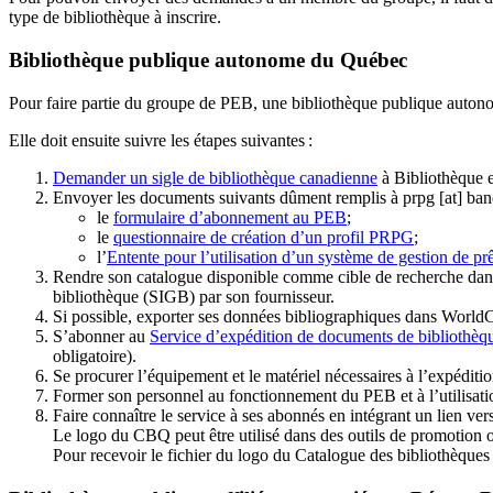
type de bibliothèque à inscrire.
Bibliothèque publique autonome du Québec
Pour faire partie du groupe de PEB, une bibliothèque publique auton
Elle doit ensuite suivre les étapes suivantes
:
Demander un sigle de bibliothèque canadienne
à Bibliothèque 
Envoyer les documents suivants dûment remplis à
prpg
[at]
ban
le
formulaire d’abonnement au PEB
;
le
questionnaire de création d’un profil PRPG
;
l’
Entente pour l’utilisation d’un système de gestion de prê
Rendre son catalogue disponible comme cible de recherche dans
bibliothèque (SIGB) par son fournisseur
.
Si possible, exporter ses données bibliographiques dans WorldC
S’abonner au
Service d’expédition de documents de bibliothèq
obligatoire).
Se procurer l’équipement et le matériel nécessaires à l’expéditio
Former son personnel au fonctionnement du PEB et à l’utilis
Faire connaître le service à ses abonnés en intégrant un lien vers
Le logo du CBQ peut être utilisé dans des outils de promotion o
Pour recevoir le fichier du logo du Catalogue des bibliothèque