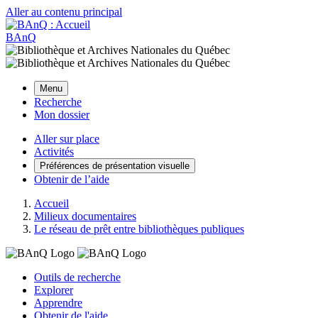
Aller au contenu principal
BAnQ
Menu
Recherche
Mon dossier
Aller sur place
Activités
Préférences de présentation visuelle
Obtenir de l’aide
Accueil
Milieux documentaires
Le réseau de prêt entre bibliothèques publiques
Outils de recherche
Explorer
Apprendre
Obtenir de l'aide