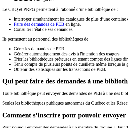
Le CBQ et PRPG permettent à l’abonné d’une bibliothèque de :
Interroger simultanément les catalogues de plus d’une centaine
Faire des demandes de PEB
en ligne.
Consulter l’état de ses demandes.
Ils permettent au personnel des bibliothèques de :
Gérer les demandes de PEB.
Générer automatiquement des avis à l'intention des usagers.
Trier les bibliothèques prêteuses en tenant compte des lignes di
Tenir compte de plusieurs points de cueillette même lorsque la 
Obtenir des statistiques sur les transactions de PEB.
Qui peut faire des demandes à une bibliot
Toute bibliothèque peut envoyer des demandes de PEB à une des bibl
Seules les bibliothèques publiques autonomes du Québec et les Rése
Comment s’inscrire pour pouvoir envoye
Pour pouvoir envoyer des demandes à un membre du groupe, il faut d’a