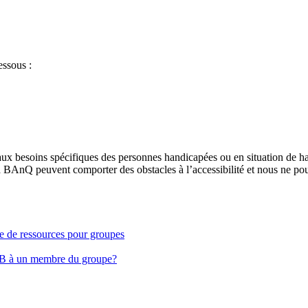
essous :
aux besoins spécifiques des personnes handicapées ou en situation de h
à BAnQ peuvent comporter des obstacles à l’accessibilité et nous ne pou
ge de ressources pour groupes
EB à un membre du groupe?