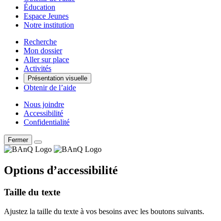
Éducation
Espace Jeunes
Notre institution
Recherche
Mon dossier
Aller sur place
Activités
Présentation visuelle
Obtenir de l’aide
Nous joindre
Accessibilité
Confidentialité
Fermer
Options d’accessibilité
Taille du texte
Ajustez la taille du texte à vos besoins avec les boutons suivants.