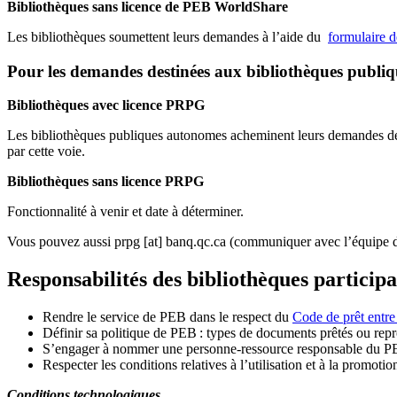
Bibliothèques sans licence de PEB WorldShare
Les bibliothèques soumettent leurs demandes à l’aide du
formulaire 
Pour les demandes destinées aux bibliothèques publi
Bibliothèques avec licence PRPG
Les bibliothèques publiques autonomes acheminent leurs demandes de P
par cette voie.
Bibliothèques sans licence PRPG
Fonctionnalité à venir et date à déterminer.
Vous pouvez aussi
prpg
[at]
banq.qc.ca
(communiquer avec l’équipe d
Responsabilités des bibliothèques particip
Rendre le service de PEB dans le respect du
Code de prêt entre
Définir sa politique de PEB
: types de documents prêtés ou repro
S
’
engager à nommer une personne-ressource responsable du P
Respecter les conditions relatives à l
’
utilisation et à la promotio
Conditions technologiques