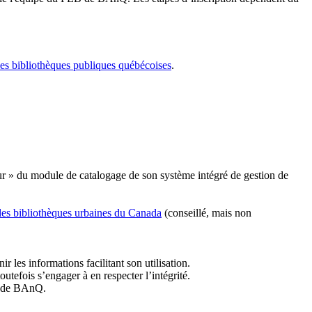
les bibliothèques publiques québécoises
.
r » du module de catalogage de son système intégré de gestion de
des bibliothèques urbaines du Canada
(conseillé, mais non
r les informations facilitant son utilisation.
tefois s’engager à en respecter l’intégrité.
es de BAnQ.