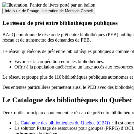
Info-bulle de l'image
Illustration de Mathilde Corbeil
Le réseau de prêt entre bibliothèques publiques
BAnQ coordonne le réseau de prêt entre bibliothèques (PEB) publiques
réseau et de transmettre des demandes de PEB.
Le réseau québécois de prêt entre bibliothèques publiques a comme ob
Favoriser la coopération entre les bibliothèques.
Offrir à la population québécoise un large accès aux ressour
Le réseau regroupe plus de 110
biblioth
è
ques publiques autonomes et 
Des ententes particulières permettent aussi le PEB avec des bibliothèq
Le Catalogue des bibliothèques du Québec 
Deux outils principaux soutiennent le réseau de prêt entre bibliothèqu
Le
Catalogue des bibliothèques du Québec (CBQ)
: il est coo
La solution Partage de ressources pour groupes (PRPG) d’OCLC :
autonomes
du Québec.