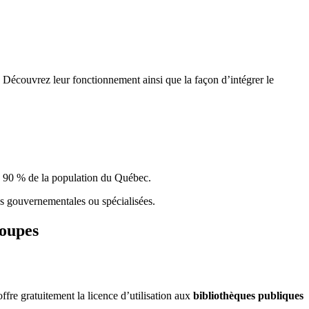
 Découvrez leur fonctionnement ainsi que la façon d’intégrer le
e 90 % de la population du Qu
é
bec.
ques gouvernementales ou spécialisées.
roupes
re gratuitement la licence d’utilisation aux
bibliothèques publiques