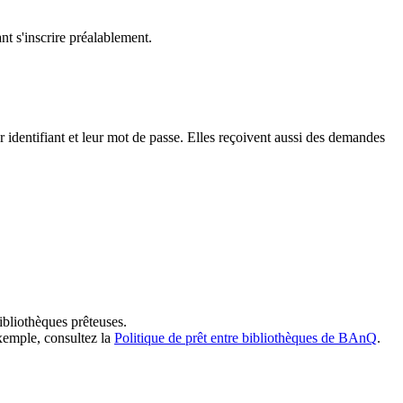
t s'inscrire préalablement.
dentifiant et leur mot de passe. Elles reçoivent aussi des demandes
ibliothèques prêteuses.
exemple, consultez la
Politique de prêt entre bibliothèques de BAnQ
.