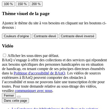
100 %
150 %
200 %
Thème visuel de la page
Ajustez le thème du site à vos besoins en cliquant sur les boutons ci-
dessous :
Couleurs d’origine
Contraste élevé
Contraste élevé inversé
Vidéo
Afficher les sous-titres par défaut.
BAnQ s’engage à offrir des collections et des services qui répondent
aux besoins spécifiques des personnes handicapées ou en situation
de handicap, en tenant compte de ses principes directeurs énumérés
dans la
Politique d'accessibilité de BAnQ
. Les vidéos de sources
extérieures à BAnQ peuvent comporter des obstacles à
l’accessibilité et nous ne pouvons faire une transcription écrite pour
toutes. Pour toute demande relative au sous-titrage des vidéos,
veuillez
communiquer avec nous
.
Fermer
Dans cette page