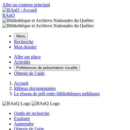
Aller au contenu principal
BAnQ
Menu
Recherche
Mon dossier
Aller sur place
Activités
Préférences de présentation visuelle
Obtenir de l’aide
Accueil
Milieux documentaires
Le réseau de prêt entre bibliothèques publiques
Outils de recherche
Explorer
Apprendre
Obtenir de l'aide