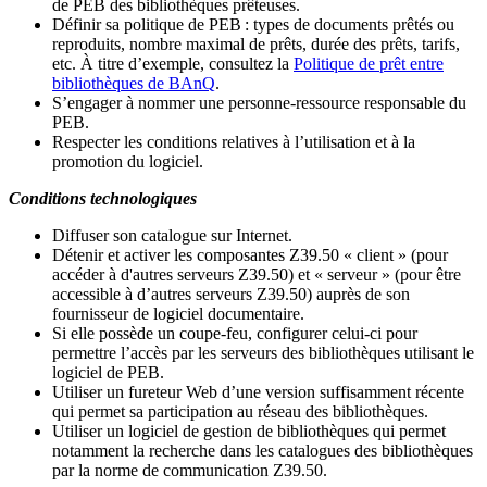
de PEB des bibliothèques prêteuses.
Définir sa politique de PEB
: types de documents prêtés ou
reproduits, nombre maximal de prêts, durée des prêts, tarifs,
etc. À titre d’exemple, consultez la
Politique de prêt entre
bibliothèques de BAnQ
.
S
’
engager à nommer une personne-ressource responsable du
PEB.
Respecter les conditions relatives à l
’
utilisation et à la
promotion du logiciel.
Conditions technologiques
Diffuser son catalogue sur Internet.
Détenir et activer les composantes Z39.50 « client » (pour
accéder à d'autres serveurs Z39.50) et « serveur » (pour être
accessible à d
’
autres serveurs Z39.50) auprès de son
fournisseur de logiciel documentaire.
Si elle possède un coupe-feu, configurer celui-ci pour
permettre l
’
accès par les serveurs des bibliothèques utilisant le
logiciel de PEB.
Utiliser un fureteur Web d
’
une version suffisamment récente
qui permet sa participation au réseau des bibliothèques.
Utiliser un logiciel de gestion de bibliothèques qui permet
notamment la recherche dans les catalogues des bibliothèques
par la norme de communication Z39.50.