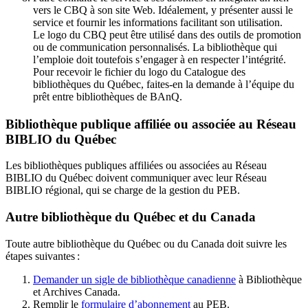
vers le CBQ à son site Web. Idéalement, y présenter aussi le
service et fournir les informations facilitant son utilisation.
Le logo du CBQ peut être utilisé dans des outils de promotion
ou de communication personnalisés. La bibliothèque qui
l’emploie doit toutefois s’engager à en respecter l’intégrité.
Pour recevoir le fichier du logo du Catalogue des
bibliothèques du Québec, faites-en la demande à l’équipe du
prêt entre bibliothèques de BAnQ.
Bibliothèque publique affiliée ou associée au Réseau
BIBLIO du Québec
Les bibliothèques publiques affiliées ou associées au Réseau
BIBLIO du Québec doivent communiquer avec leur Réseau
BIBLIO régional, qui se charge de la gestion du PEB.
Autre bibliothèque du Québec et du Canada
Toute autre bibliothèque du Québec ou du Canada doit suivre les
étapes suivantes
:
Demander un sigle de bibliothèque canadienne
à Bibliothèque
et Archives Canada.
Remplir le
f
ormulaire d’abonnement
au PEB.