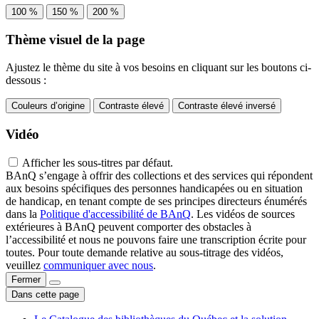
100 %
150 %
200 %
Thème visuel de la page
Ajustez le thème du site à vos besoins en cliquant sur les boutons ci-
dessous :
Couleurs d’origine
Contraste élevé
Contraste élevé inversé
Vidéo
Afficher les sous-titres par défaut.
BAnQ s’engage à offrir des collections et des services qui répondent
aux besoins spécifiques des personnes handicapées ou en situation
de handicap, en tenant compte de ses principes directeurs énumérés
dans la
Politique d'accessibilité de BAnQ
. Les vidéos de sources
extérieures à BAnQ peuvent comporter des obstacles à
l’accessibilité et nous ne pouvons faire une transcription écrite pour
toutes. Pour toute demande relative au sous-titrage des vidéos,
veuillez
communiquer avec nous
.
Fermer
Dans cette page