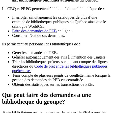
aux
bibliothèques publiques autonomes
du Québec.
Le CBQ et PRPG permettent à l’abonné d’une bibliothèque de :
Interroger simultanément les catalogues de plus d’une
centaine de bibliothèques publiques du Québec ainsi que le
catalogue WorldCat.
Faire des demandes de PEB
en ligne.
Consulter l’état de ses demandes.
Ils permettent au personnel des bibliothèques de :
Gérer les demandes de PEB.
Générer automatiquement des avis à l'intention des usagers.
Trier les bibliothèques prêteuses en tenant compte des lignes
directrices du
Code de prêt entre les bibliothèques publiques
québécoises
.
Tenir compte de plusieurs points de cueillette même lorsque la
gestion des demandes de PEB est centralisée.
Obtenir des statistiques sur les transactions de PEB.
Qui peut faire des demandes à une
bibliothèque du groupe?
Toute bibliothèque peut envoyer des demandes de PEB à une des