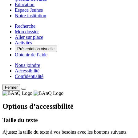
Éducation
Espace Jeunes
Notre institution
Recherche
Mon dossier
Aller sur place
Activités
Présentation visuelle
Obtenir de l’aide
Nous joindre
Accessibilité
Confidentialité
Fermer
Options d’accessibilité
Taille du texte
Ajustez la taille du texte à vos besoins avec les boutons suivants.