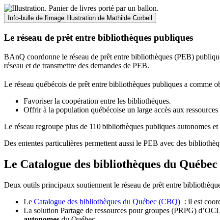
Info-bulle de l'image
Illustration de Mathilde Corbeil
Le réseau de prêt entre bibliothèques publiques
BAnQ coordonne le réseau de prêt entre bibliothèques (PEB) publiques
réseau et de transmettre des demandes de PEB.
Le réseau québécois de prêt entre bibliothèques publiques a comme ob
Favoriser la coopération entre les bibliothèques.
Offrir à la population québécoise un large accès aux ressour
Le réseau regroupe plus de 110
biblioth
è
ques publiques autonomes et 
Des ententes particulières permettent aussi le PEB avec des bibliothèq
Le Catalogue des bibliothèques du Québec 
Deux outils principaux soutiennent le réseau de prêt entre bibliothèqu
Le
Catalogue des bibliothèques du Québec (CBQ)
: il est coo
La solution Partage de ressources pour groupes (PRPG) d’OCLC :
autonomes
du Québec.