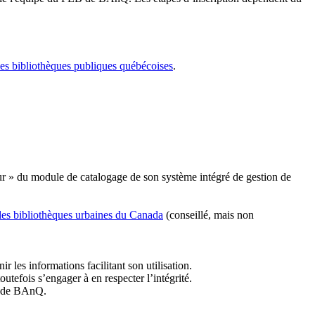
les bibliothèques publiques québécoises
.
r » du module de catalogage de son système intégré de gestion de
des bibliothèques urbaines du Canada
(conseillé, mais non
r les informations facilitant son utilisation.
tefois s’engager à en respecter l’intégrité.
es de BAnQ.