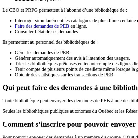
Le CBQ et PRPG permettent à l’abonné d’une bibliothèque de :
Interroger simultanément les catalogues de plus d’une centaine
Faire des demandes de PEB
en ligne.
Consulter l’état de ses demandes.
Ils permettent au personnel des bibliothèques de :
Gérer les demandes de PEB.
Générer automatiquement des avis à l'intention des usagers.
Trier les bibliothèques prêteuses en tenant compte des lignes di
Tenir compte de plusieurs points de cueillette même lorsque la 
Obtenir des statistiques sur les transactions de PEB.
Qui peut faire des demandes à une bibliot
Toute bibliothèque peut envoyer des demandes de PEB à une des bibl
Seules les bibliothèques publiques autonomes du Québec et les Rése
Comment s’inscrire pour pouvoir envoye
Pour pouvoir envoyer des demandes à un membre du groupe, il faut d’a