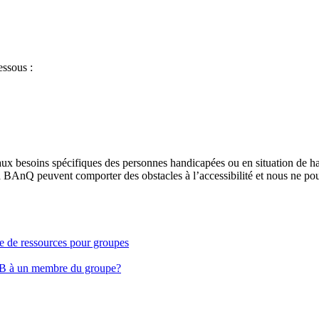
essous :
aux besoins spécifiques des personnes handicapées ou en situation de h
à BAnQ peuvent comporter des obstacles à l’accessibilité et nous ne pou
ge de ressources pour groupes
EB à un membre du groupe?