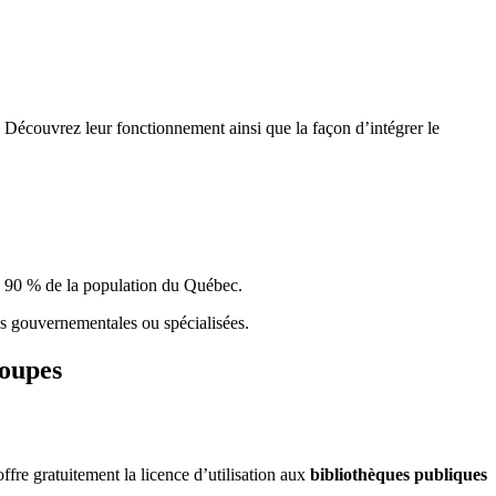
 Découvrez leur fonctionnement ainsi que la façon d’intégrer le
e 90 % de la population du Qu
é
bec.
ques gouvernementales ou spécialisées.
roupes
re gratuitement la licence d’utilisation aux
bibliothèques publiques