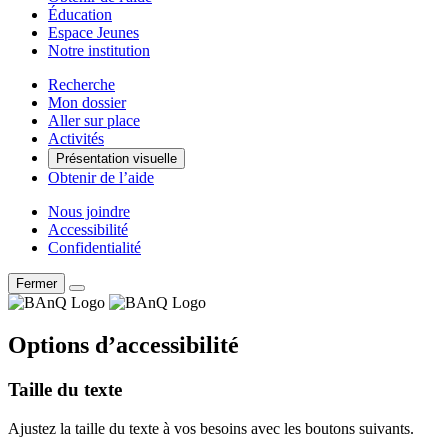
Éducation
Espace Jeunes
Notre institution
Recherche
Mon dossier
Aller sur place
Activités
Présentation visuelle
Obtenir de l’aide
Nous joindre
Accessibilité
Confidentialité
Fermer
Options d’accessibilité
Taille du texte
Ajustez la taille du texte à vos besoins avec les boutons suivants.