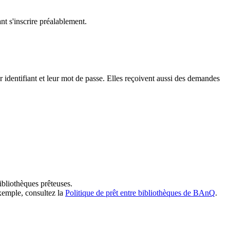
t s'inscrire préalablement.
dentifiant et leur mot de passe. Elles reçoivent aussi des demandes
ibliothèques prêteuses.
exemple, consultez la
Politique de prêt entre bibliothèques de BAnQ
.