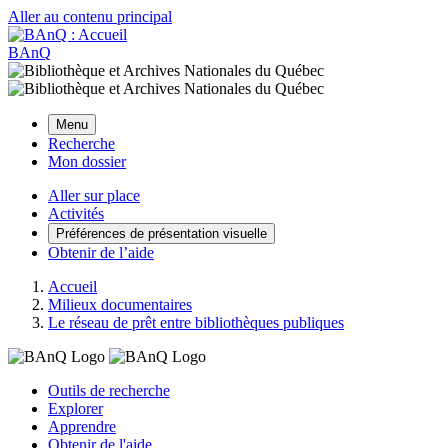
Aller au contenu principal
BAnQ
Menu
Recherche
Mon dossier
Aller sur place
Activités
Préférences de présentation visuelle
Obtenir de l’aide
Accueil
Milieux documentaires
Le réseau de prêt entre bibliothèques publiques
Outils de recherche
Explorer
Apprendre
Obtenir de l'aide