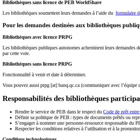
Bibliothèques sans licence de PEB WorldShare
Les bibliothèques soumettent leurs demandes à l’aide du
formulaire 
Pour les demandes destinées aux bibliothèques publi
Bibliothèques avec licence PRPG
Les bibliothèques publiques autonomes acheminent leurs demandes de P
par cette voie.
Bibliothèques sans licence PRPG
Fonctionnalité à venir et date à déterminer.
Vous pouvez aussi
prpg
[at]
banq.qc.ca
(communiquer avec l’équipe d
Responsabilités des bibliothèques particip
Rendre le service de PEB dans le respect du
Code de prêt entre
Définir sa politique de PEB
: types de documents prêtés ou repro
S
’
engager à nommer une personne-ressource responsable du P
Respecter les conditions relatives à l
’
utilisation et à la promotio
Conditions technologiques