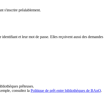
t s'inscrire préalablement.
dentifiant et leur mot de passe. Elles reçoivent aussi des demandes
ibliothèques prêteuses.
exemple, consultez la
Politique de prêt entre bibliothèques de BAnQ
.