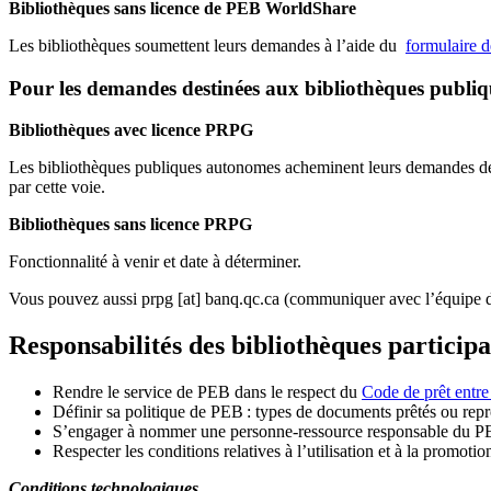
Bibliothèques sans licence de PEB WorldShare
Les bibliothèques soumettent leurs demandes à l’aide du
formulaire 
Pour les demandes destinées aux bibliothèques publi
Bibliothèques avec licence PRPG
Les bibliothèques publiques autonomes acheminent leurs demandes de P
par cette voie.
Bibliothèques sans licence PRPG
Fonctionnalité à venir et date à déterminer.
Vous pouvez aussi
prpg
[at]
banq.qc.ca
(communiquer avec l’équipe d
Responsabilités des bibliothèques particip
Rendre le service de PEB dans le respect du
Code de prêt entre
Définir sa politique de PEB
: types de documents prêtés ou repro
S
’
engager à nommer une personne-ressource responsable du P
Respecter les conditions relatives à l
’
utilisation et à la promotio
Conditions technologiques