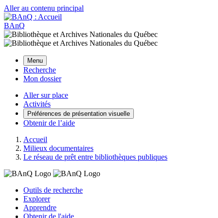
Aller au contenu principal
BAnQ
Menu
Recherche
Mon dossier
Aller sur place
Activités
Préférences de présentation visuelle
Obtenir de l’aide
Accueil
Milieux documentaires
Le réseau de prêt entre bibliothèques publiques
Outils de recherche
Explorer
Apprendre
Obtenir de l'aide