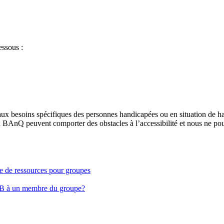
essous :
aux besoins spécifiques des personnes handicapées ou en situation de h
à BAnQ peuvent comporter des obstacles à l’accessibilité et nous ne pou
ge de ressources pour groupes
EB à un membre du groupe?