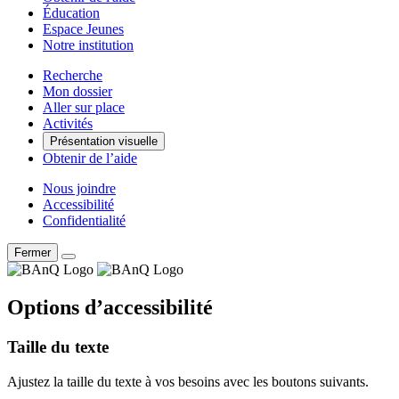
Éducation
Espace Jeunes
Notre institution
Recherche
Mon dossier
Aller sur place
Activités
Présentation visuelle
Obtenir de l’aide
Nous joindre
Accessibilité
Confidentialité
Fermer
Options d’accessibilité
Taille du texte
Ajustez la taille du texte à vos besoins avec les boutons suivants.