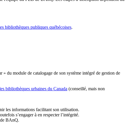
les bibliothèques publiques québécoises
.
r » du module de catalogage de son système intégré de gestion de
des bibliothèques urbaines du Canada
(conseillé, mais non
r les informations facilitant son utilisation.
tefois s’engager à en respecter l’intégrité.
es de BAnQ.