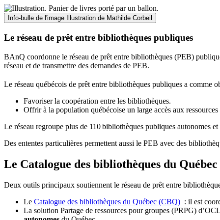
Info-bulle de l'image
Illustration de Mathilde Corbeil
Le réseau de prêt entre bibliothèques publiques
BAnQ coordonne le réseau de prêt entre bibliothèques (PEB) publiques
réseau et de transmettre des demandes de PEB.
Le réseau québécois de prêt entre bibliothèques publiques a comme ob
Favoriser la coopération entre les bibliothèques.
Offrir à la population québécoise un large accès aux ressour
Le réseau regroupe plus de 110
biblioth
è
ques publiques autonomes et 
Des ententes particulières permettent aussi le PEB avec des bibliothèq
Le Catalogue des bibliothèques du Québec 
Deux outils principaux soutiennent le réseau de prêt entre bibliothèqu
Le
Catalogue des bibliothèques du Québec (CBQ)
: il est coo
La solution Partage de ressources pour groupes (PRPG) d’OCLC :
autonomes
du Québec.