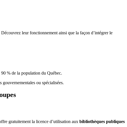
 Découvrez leur fonctionnement ainsi que la façon d’intégrer le
e 90 % de la population du Qu
é
bec.
ques gouvernementales ou spécialisées.
roupes
re gratuitement la licence d’utilisation aux
bibliothèques publiques