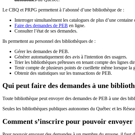
Le CBQ et PRPG permettent à l’abonné d’une bibliothèque de :
Interroger simultanément les catalogues de plus d’une centaine
Faire des demandes de PEB
en ligne.
Consulter l’état de ses demandes.
Ils permettent au personnel des bibliothèques de :
Gérer les demandes de PEB.
Générer automatiquement des avis à l'intention des usagers.
Trier les bibliothèques prêteuses en tenant compte des lignes di
Tenir compte de plusieurs points de cueillette même lorsque la 
Obtenir des statistiques sur les transactions de PEB.
Qui peut faire des demandes à une bibliot
Toute bibliothèque peut envoyer des demandes de PEB à une des bibl
Seules les bibliothèques publiques autonomes du Québec et les Rése
Comment s’inscrire pour pouvoir envoye
Pour pouvoir envoyer des demandes à un membre du groupe, il faut d’a