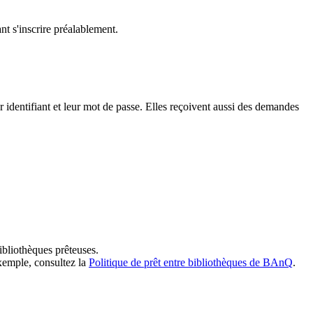
t s'inscrire préalablement.
dentifiant et leur mot de passe. Elles reçoivent aussi des demandes
ibliothèques prêteuses.
exemple, consultez la
Politique de prêt entre bibliothèques de BAnQ
.