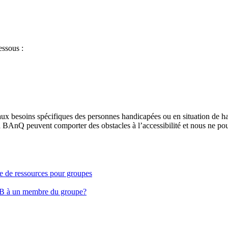
essous :
aux besoins spécifiques des personnes handicapées ou en situation de h
à BAnQ peuvent comporter des obstacles à l’accessibilité et nous ne pou
ge de ressources pour groupes
EB à un membre du groupe?