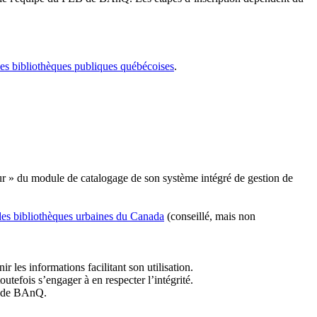
les bibliothèques publiques québécoises
.
r » du module de catalogage de son système intégré de gestion de
des bibliothèques urbaines du Canada
(conseillé, mais non
r les informations facilitant son utilisation.
tefois s’engager à en respecter l’intégrité.
es de BAnQ.