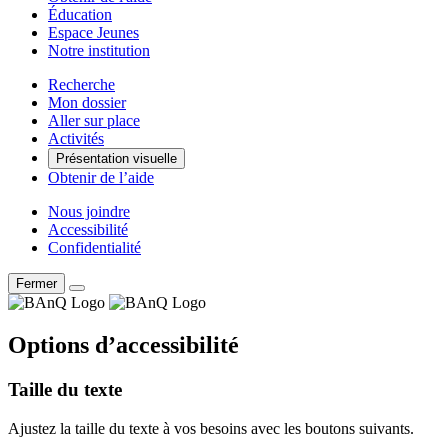
Éducation
Espace Jeunes
Notre institution
Recherche
Mon dossier
Aller sur place
Activités
Présentation visuelle
Obtenir de l’aide
Nous joindre
Accessibilité
Confidentialité
Fermer
Options d’accessibilité
Taille du texte
Ajustez la taille du texte à vos besoins avec les boutons suivants.