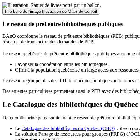
Info-bulle de l'image
Illustration de Mathilde Corbeil
Le réseau de prêt entre bibliothèques publiques
BAnQ coordonne le réseau de prêt entre bibliothèques (PEB) publiques
réseau et de transmettre des demandes de PEB.
Le réseau québécois de prêt entre bibliothèques publiques a comme ob
Favoriser la coopération entre les bibliothèques.
Offrir à la population québécoise un large accès aux ressour
Le réseau regroupe plus de 110
biblioth
è
ques publiques autonomes et 
Des ententes particulières permettent aussi le PEB avec des bibliothèq
Le Catalogue des bibliothèques du Québec 
Deux outils principaux soutiennent le réseau de prêt entre bibliothèqu
Le
Catalogue des bibliothèques du Québec (CBQ)
: il est coo
La solution Partage de ressources pour groupes (PRPG) d’OCLC :
autonomes
du Québec.