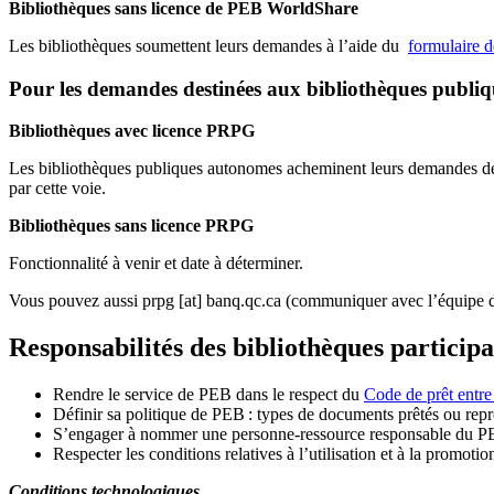
Bibliothèques sans licence de PEB WorldShare
Les bibliothèques soumettent leurs demandes à l’aide du
formulaire 
Pour les demandes destinées aux bibliothèques publi
Bibliothèques avec licence PRPG
Les bibliothèques publiques autonomes acheminent leurs demandes de P
par cette voie.
Bibliothèques sans licence PRPG
Fonctionnalité à venir et date à déterminer.
Vous pouvez aussi
prpg
[at]
banq.qc.ca
(communiquer avec l’équipe d
Responsabilités des bibliothèques particip
Rendre le service de PEB dans le respect du
Code de prêt entre
Définir sa politique de PEB
: types de documents prêtés ou repro
S
’
engager à nommer une personne-ressource responsable du P
Respecter les conditions relatives à l
’
utilisation et à la promotio
Conditions technologiques