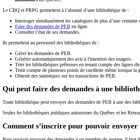
Le CBQ et PRPG permettent à l’abonné d’une bibliothèque de :
Interroger simultanément les catalogues de plus d’une centaine
Faire des demandes de PEB
en ligne.
Consulter l’état de ses demandes.
Ils permettent au personnel des bibliothèques de :
Gérer les demandes de PEB.
Générer automatiquement des avis à l'intention des usagers.
Trier les bibliothèques prêteuses en tenant compte des lignes di
Tenir compte de plusieurs points de cueillette même lorsque la 
Obtenir des statistiques sur les transactions de PEB.
Qui peut faire des demandes à une bibliot
Toute bibliothèque peut envoyer des demandes de PEB à une des bibl
Seules les bibliothèques publiques autonomes du Québec et les Rése
Comment s’inscrire pour pouvoir envoye
Pour pouvoir envoyer des demandes à un membre du groupe, il faut d’a