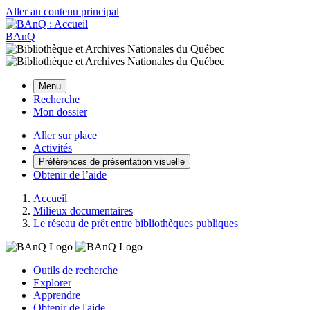
Aller au contenu principal
BAnQ
Menu
Recherche
Mon dossier
Aller sur place
Activités
Préférences de présentation visuelle
Obtenir de l’aide
Accueil
Milieux documentaires
Le réseau de prêt entre bibliothèques publiques
Outils de recherche
Explorer
Apprendre
Obtenir de l'aide