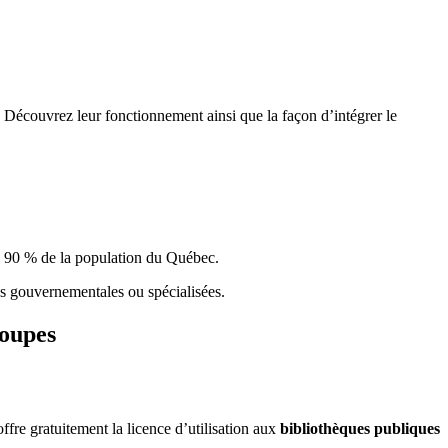
 Découvrez leur fonctionnement ainsi que la façon d’intégrer le
e 90 % de la population du Qu
é
bec.
ques gouvernementales ou spécialisées.
roupes
re gratuitement la licence d’utilisation aux
bibliothèques publiques