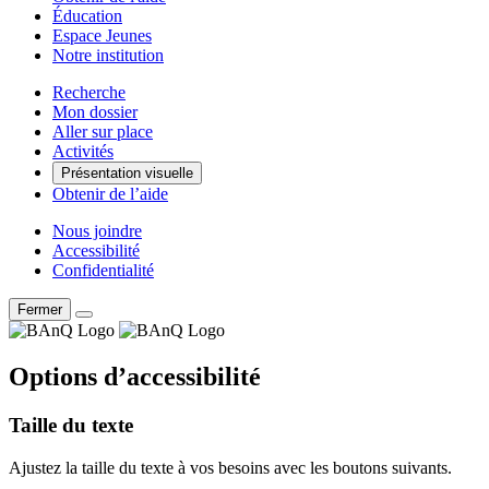
Éducation
Espace Jeunes
Notre institution
Recherche
Mon dossier
Aller sur place
Activités
Présentation visuelle
Obtenir de l’aide
Nous joindre
Accessibilité
Confidentialité
Fermer
Options d’accessibilité
Taille du texte
Ajustez la taille du texte à vos besoins avec les boutons suivants.