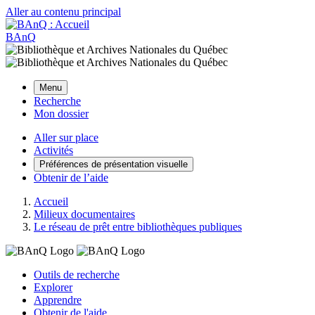
Aller au contenu principal
BAnQ
Menu
Recherche
Mon dossier
Aller sur place
Activités
Préférences de présentation visuelle
Obtenir de l’aide
Accueil
Milieux documentaires
Le réseau de prêt entre bibliothèques publiques
Outils de recherche
Explorer
Apprendre
Obtenir de l'aide