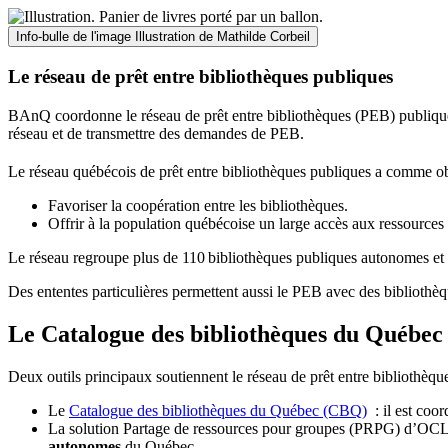
Info-bulle de l'image
Illustration de Mathilde Corbeil
Le réseau de prêt entre bibliothèques publiques
BAnQ coordonne le réseau de prêt entre bibliothèques (PEB) publiques
réseau et de transmettre des demandes de PEB.
Le réseau québécois de prêt entre bibliothèques publiques a comme ob
Favoriser la coopération entre les bibliothèques.
Offrir à la population québécoise un large accès aux ressour
Le réseau regroupe plus de 110
biblioth
è
ques publiques autonomes et 
Des ententes particulières permettent aussi le PEB avec des bibliothèq
Le Catalogue des bibliothèques du Québec 
Deux outils principaux soutiennent le réseau de prêt entre bibliothèqu
Le
Catalogue des bibliothèques du Québec (CBQ)
: il est coo
La solution Partage de ressources pour groupes (PRPG) d’OCLC :
autonomes
du Québec.