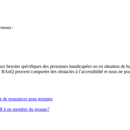
essous :
aux besoins spécifiques des personnes handicapées ou en situation de h
à BAnQ peuvent comporter des obstacles à l’accessibilité et nous ne pou
ge de ressources pour groupes
EB à un membre du groupe?