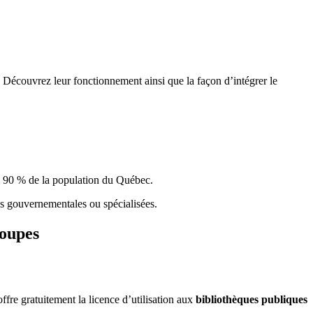
 Découvrez leur fonctionnement ainsi que la façon d’intégrer le
e 90 % de la population du Qu
é
bec.
ques gouvernementales ou spécialisées.
roupes
re gratuitement la licence d’utilisation aux
bibliothèques publiques