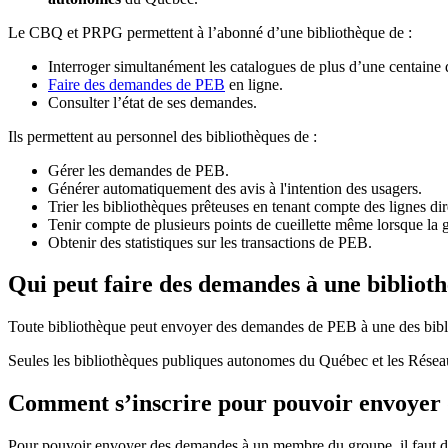
Le CBQ et PRPG permettent à l’abonné d’une bibliothèque de :
Interroger simultanément les catalogues de plus d’une centaine
Faire des demandes de PEB
en ligne.
Consulter l’état de ses demandes.
Ils permettent au personnel des bibliothèques de :
Gérer les demandes de PEB.
Générer automatiquement des avis à l'intention des usagers.
Trier les bibliothèques prêteuses en tenant compte des lignes di
Tenir compte de plusieurs points de cueillette même lorsque la 
Obtenir des statistiques sur les transactions de PEB.
Qui peut faire des demandes à une bibliot
Toute bibliothèque peut envoyer des demandes de PEB à une des bibl
Seules les bibliothèques publiques autonomes du Québec et les Rése
Comment s’inscrire pour pouvoir envoye
Pour pouvoir envoyer des demandes à un membre du groupe, il faut d’a