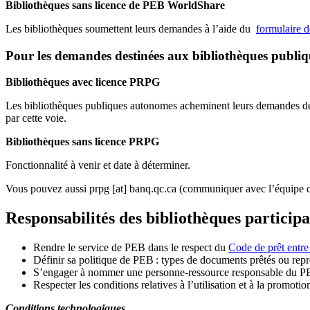
Bibliothèques sans licence de PEB WorldShare
Les bibliothèques soumettent leurs demandes à l’aide du
formulaire 
Pour les demandes destinées aux bibliothèques publi
Bibliothèques avec licence PRPG
Les bibliothèques publiques autonomes acheminent leurs demandes de P
par cette voie.
Bibliothèques sans licence PRPG
Fonctionnalité à venir et date à déterminer.
Vous pouvez aussi
prpg
[at]
banq.qc.ca
(communiquer avec l’équipe d
Responsabilités des bibliothèques particip
Rendre le service de PEB dans le respect du
Code de prêt entre
Définir sa politique de PEB
: types de documents prêtés ou repro
S
’
engager à nommer une personne-ressource responsable du P
Respecter les conditions relatives à l
’
utilisation et à la promotio
Conditions technologiques