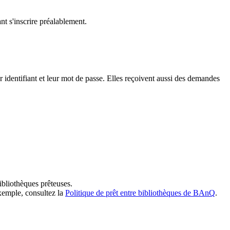
t s'inscrire préalablement.
dentifiant et leur mot de passe. Elles reçoivent aussi des demandes
ibliothèques prêteuses.
exemple, consultez la
Politique de prêt entre bibliothèques de BAnQ
.