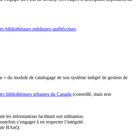
les bibliothèques publiques québécoises
.
r » du module de catalogage de son système intégré de gestion de
des bibliothèques urbaines du Canada
(conseillé, mais non
r les informations facilitant son utilisation.
tefois s’engager à en respecter l’intégrité.
es de BAnQ.