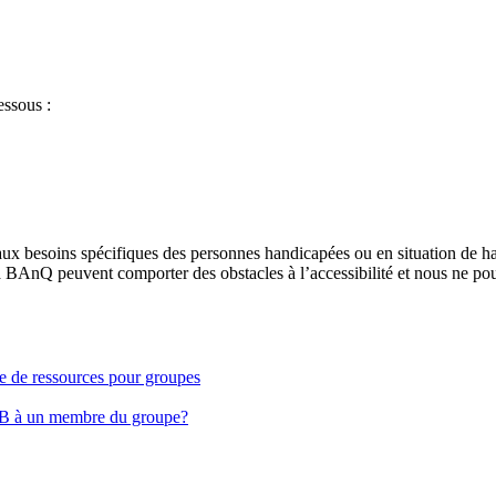
essous :
aux besoins spécifiques des personnes handicapées ou en situation de h
à BAnQ peuvent comporter des obstacles à l’accessibilité et nous ne pou
ge de ressources pour groupes
EB à un membre du groupe?