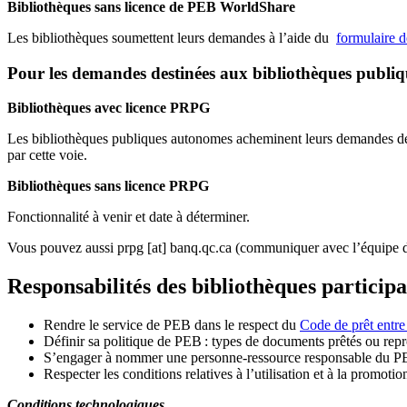
Bibliothèques sans licence de PEB WorldShare
Les bibliothèques soumettent leurs demandes à l’aide du
formulaire 
Pour les demandes destinées aux bibliothèques publi
Bibliothèques avec licence PRPG
Les bibliothèques publiques autonomes acheminent leurs demandes de P
par cette voie.
Bibliothèques sans licence PRPG
Fonctionnalité à venir et date à déterminer.
Vous pouvez aussi
prpg
[at]
banq.qc.ca
(communiquer avec l’équipe d
Responsabilités des bibliothèques particip
Rendre le service de PEB dans le respect du
Code de prêt entre
Définir sa politique de PEB
: types de documents prêtés ou repro
S
’
engager à nommer une personne-ressource responsable du P
Respecter les conditions relatives à l
’
utilisation et à la promotio
Conditions technologiques