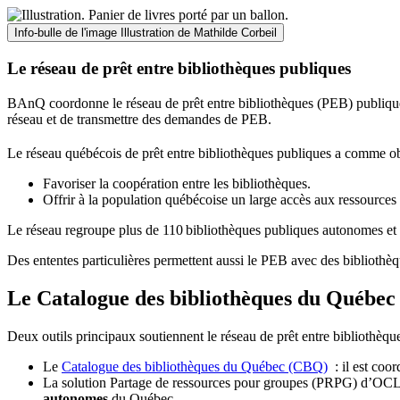
Info-bulle de l'image
Illustration de Mathilde Corbeil
Le réseau de prêt entre bibliothèques publiques
BAnQ coordonne le réseau de prêt entre bibliothèques (PEB) publiques
réseau et de transmettre des demandes de PEB.
Le réseau québécois de prêt entre bibliothèques publiques a comme ob
Favoriser la coopération entre les bibliothèques.
Offrir à la population québécoise un large accès aux ressour
Le réseau regroupe plus de 110
biblioth
è
ques publiques autonomes et 
Des ententes particulières permettent aussi le PEB avec des bibliothèq
Le Catalogue des bibliothèques du Québec 
Deux outils principaux soutiennent le réseau de prêt entre bibliothèqu
Le
Catalogue des bibliothèques du Québec (CBQ)
: il est coo
La solution Partage de ressources pour groupes (PRPG) d’OCLC :
autonomes
du Québec.