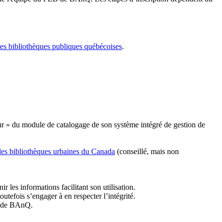
les bibliothèques publiques québécoises
.
r » du module de catalogage de son système intégré de gestion de
des bibliothèques urbaines du Canada
(conseillé, mais non
r les informations facilitant son utilisation.
tefois s’engager à en respecter l’intégrité.
es de BAnQ.