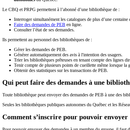
Le CBQ et PRPG permettent à l’abonné d’une bibliothèque de :
Interroger simultanément les catalogues de plus d’une centaine
Faire des demandes de PEB
en ligne.
Consulter l’état de ses demandes.
Ils permettent au personnel des bibliothèques de :
Gérer les demandes de PEB.
Générer automatiquement des avis à l'intention des usagers.
Trier les bibliothèques prêteuses en tenant compte des lignes di
Tenir compte de plusieurs points de cueillette même lorsque la 
Obtenir des statistiques sur les transactions de PEB.
Qui peut faire des demandes à une bibliot
Toute bibliothèque peut envoyer des demandes de PEB à une des bibl
Seules les bibliothèques publiques autonomes du Québec et les Rése
Comment s’inscrire pour pouvoir envoye
Pour pouvoir envoyer des demandes à un membre du groupe, il faut d’a