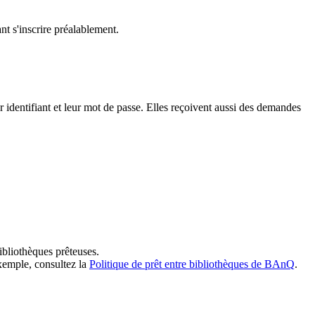
t s'inscrire préalablement.
dentifiant et leur mot de passe. Elles reçoivent aussi des demandes
ibliothèques prêteuses.
exemple, consultez la
Politique de prêt entre bibliothèques de BAnQ
.