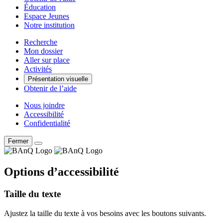
Éducation
Espace Jeunes
Notre institution
Recherche
Mon dossier
Aller sur place
Activités
Présentation visuelle
Obtenir de l’aide
Nous joindre
Accessibilité
Confidentialité
Fermer
Options d’accessibilité
Taille du texte
Ajustez la taille du texte à vos besoins avec les boutons suivants.