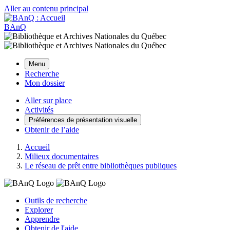
Aller au contenu principal
BAnQ
Menu
Recherche
Mon dossier
Aller sur place
Activités
Préférences de présentation visuelle
Obtenir de l’aide
Accueil
Milieux documentaires
Le réseau de prêt entre bibliothèques publiques
Outils de recherche
Explorer
Apprendre
Obtenir de l'aide