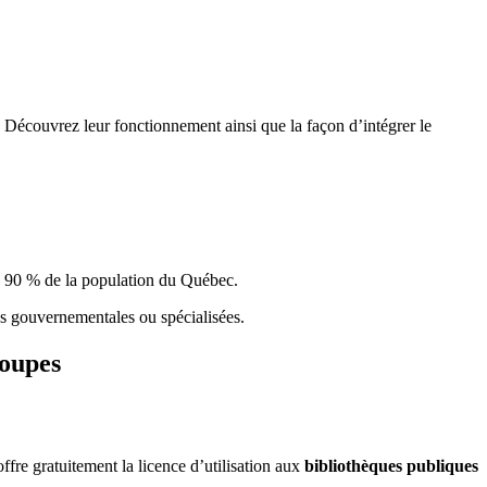
 Découvrez leur fonctionnement ainsi que la façon d’intégrer le
e 90 % de la population du Qu
é
bec.
ques gouvernementales ou spécialisées.
roupes
re gratuitement la licence d’utilisation aux
bibliothèques publiques