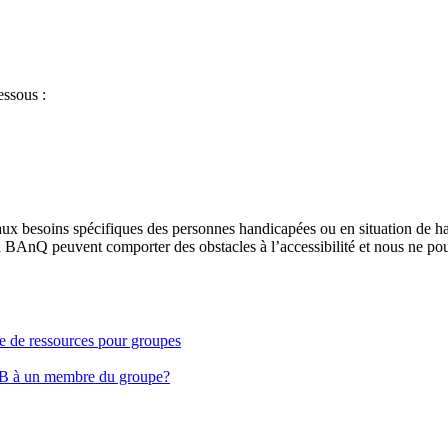
essous :
aux besoins spécifiques des personnes handicapées ou en situation de h
à BAnQ peuvent comporter des obstacles à l’accessibilité et nous ne pou
ge de ressources pour groupes
EB à un membre du groupe?