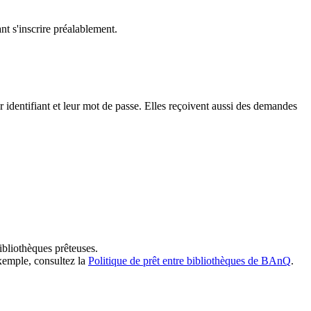
t s'inscrire préalablement.
dentifiant et leur mot de passe. Elles reçoivent aussi des demandes
ibliothèques prêteuses.
exemple, consultez la
Politique de prêt entre bibliothèques de BAnQ
.