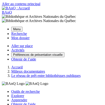
Aller au contenu principal
BAnQ
Menu
Recherche
Mon dossier
Aller sur place
Activités
Préférences de présentation visuelle
Obtenir de l’aide
Accueil
Milieux documentaires
Le réseau de prêt entre bibliothèques publiques
Outils de recherche
Explorer
Apprendre
Obtenir de l'aide