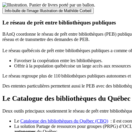
Info-bulle de l'image
Illustration de Mathilde Corbeil
Le réseau de prêt entre bibliothèques publiques
BAnQ coordonne le réseau de prêt entre bibliothèques (PEB) publiques
réseau et de transmettre des demandes de PEB.
Le réseau québécois de prêt entre bibliothèques publiques a comme ob
Favoriser la coopération entre les bibliothèques.
Offrir à la population québécoise un large accès aux ressour
Le réseau regroupe plus de 110
biblioth
è
ques publiques autonomes et 
Des ententes particulières permettent aussi le PEB avec des bibliothèq
Le Catalogue des bibliothèques du Québec 
Deux outils principaux soutiennent le réseau de prêt entre bibliothèqu
Le
Catalogue des bibliothèques du Québec (CBQ)
: il est coo
La solution Partage de ressources pour groupes (PRPG) d’OCLC :
autonomes
du Québec.