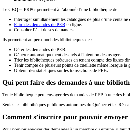
Le CBQ et PRPG permettent à l’abonné d’une bibliothèque de :
Interroger simultanément les catalogues de plus d’une centaine
Faire des demandes de PEB
en ligne.
Consulter l’état de ses demandes.
Ils permettent au personnel des bibliothèques de :
Gérer les demandes de PEB.
Générer automatiquement des avis à l'intention des usagers.
Trier les bibliothèques prêteuses en tenant compte des lignes di
Tenir compte de plusieurs points de cueillette même lorsque la 
Obtenir des statistiques sur les transactions de PEB.
Qui peut faire des demandes à une bibliot
Toute bibliothèque peut envoyer des demandes de PEB à une des bibl
Seules les bibliothèques publiques autonomes du Québec et les Rése
Comment s’inscrire pour pouvoir envoye
Pour pouvoir envoyer des demandes à un membre du groupe, il faut d’a