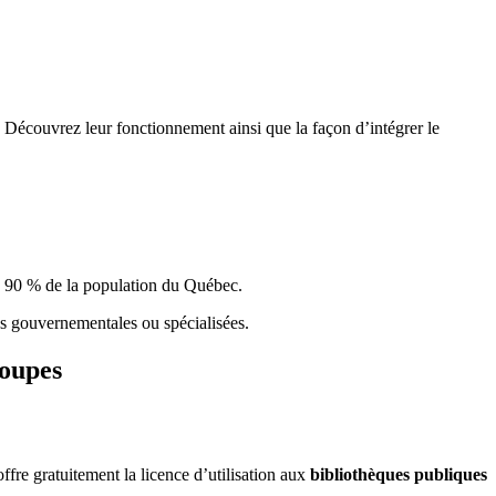
 Découvrez leur fonctionnement ainsi que la façon d’intégrer le
e 90 % de la population du Qu
é
bec.
ques gouvernementales ou spécialisées.
roupes
re gratuitement la licence d’utilisation aux
bibliothèques publiques