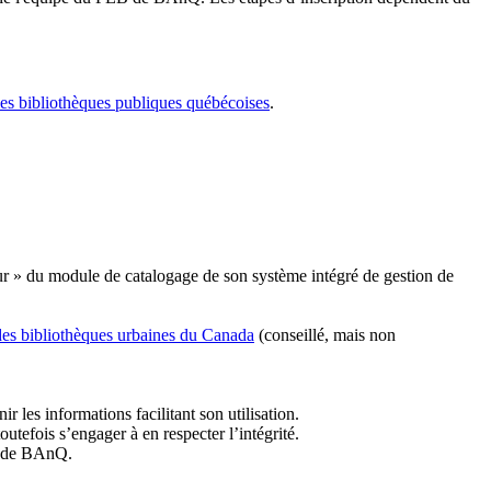
les bibliothèques publiques québécoises
.
r » du module de catalogage de son système intégré de gestion de
des bibliothèques urbaines du Canada
(conseillé, mais non
r les informations facilitant son utilisation.
tefois s’engager à en respecter l’intégrité.
es de BAnQ.