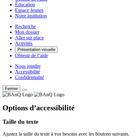
Éducation
Espace Jeunes
Notre institution
Recherche
Mon dossier
Aller sur place
Activités
Présentation visuelle
Obtenir de l’aide
Nous joindre
Accessibilité
Confidentialité
Fermer
Options d’accessibilité
Taille du texte
Ajustez la taille du texte à vos besoins avec les boutons suivants.