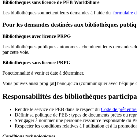
Bibliothèques sans licence de PEB WorldShare
Les bibliothèques soumettent leurs demandes à l’aide du
formulaire 
Pour les demandes destinées aux bibliothèques publi
Bibliothèques avec licence PRPG
Les bibliothèques publiques autonomes acheminent leurs demandes de P
par cette voie.
Bibliothèques sans licence PRPG
Fonctionnalité à venir et date à déterminer.
Vous pouvez aussi
prpg
[at]
banq.qc.ca
(communiquer avec l’équipe d
Responsabilités des bibliothèques particip
Rendre le service de PEB dans le respect du
Code de prêt entre
Définir sa politique de PEB
: types de documents prêtés ou repro
S
’
engager à nommer une personne-ressource responsable du P
Respecter les conditions relatives à l
’
utilisation et à la promotio
Conditions technologiques