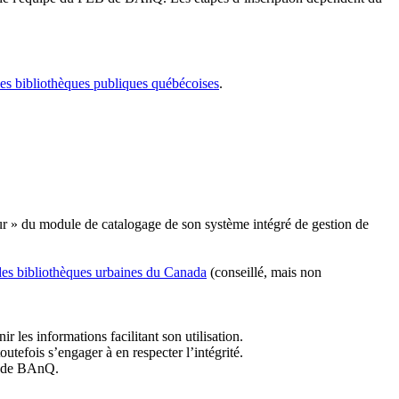
les bibliothèques publiques québécoises
.
r » du module de catalogage de son système intégré de gestion de
des bibliothèques urbaines du Canada
(conseillé, mais non
r les informations facilitant son utilisation.
tefois s’engager à en respecter l’intégrité.
es de BAnQ.