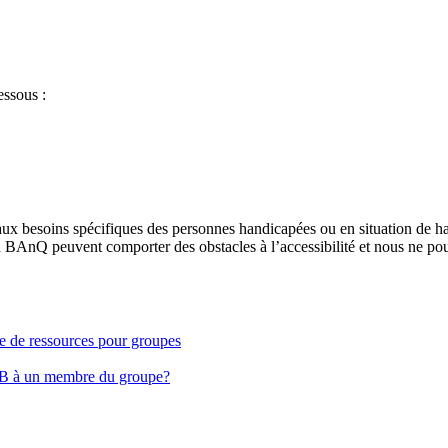
essous :
aux besoins spécifiques des personnes handicapées ou en situation de h
à BAnQ peuvent comporter des obstacles à l’accessibilité et nous ne pou
ge de ressources pour groupes
EB à un membre du groupe?