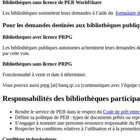
Bibliothèques sans licence de PEB WorldShare
Les bibliothèques soumettent leurs demandes à l’aide du
formulaire 
Pour les demandes destinées aux bibliothèques publi
Bibliothèques avec licence PRPG
Les bibliothèques publiques autonomes acheminent leurs demandes de P
par cette voie.
Bibliothèques sans licence PRPG
Fonctionnalité à venir et date à déterminer.
Vous pouvez aussi
prpg
[at]
banq.qc.ca
(communiquer avec l’équipe d
Responsabilités des bibliothèques particip
Rendre le service de PEB dans le respect du
Code de prêt entre
Définir sa politique de PEB
: types de documents prêtés ou repro
S
’
engager à nommer une personne-ressource responsable du P
Respecter les conditions relatives à l
’
utilisation et à la promotio
Conditions technologiques