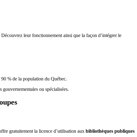
 Découvrez leur fonctionnement ainsi que la façon d’intégrer le
e 90 % de la population du Qu
é
bec.
ques gouvernementales ou spécialisées.
roupes
re gratuitement la licence d’utilisation aux
bibliothèques publiques