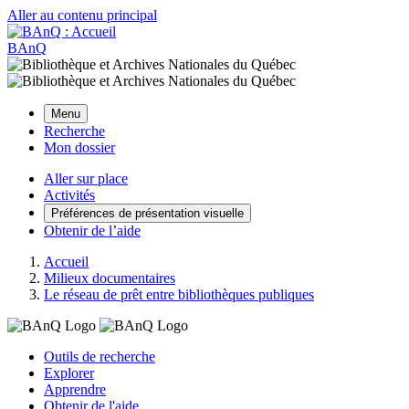
Aller au contenu principal
BAnQ
Menu
Recherche
Mon dossier
Aller sur place
Activités
Préférences de présentation visuelle
Obtenir de l’aide
Accueil
Milieux documentaires
Le réseau de prêt entre bibliothèques publiques
Outils de recherche
Explorer
Apprendre
Obtenir de l'aide