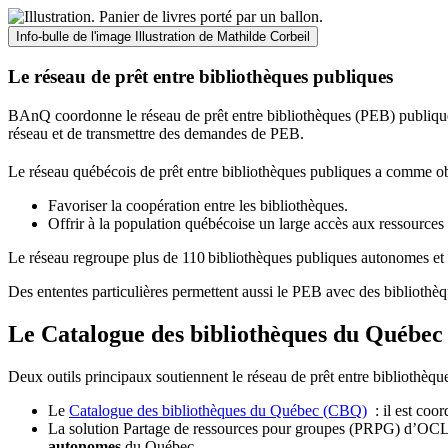
Info-bulle de l'image
Illustration de Mathilde Corbeil
Le réseau de prêt entre bibliothèques publiques
BAnQ coordonne le réseau de prêt entre bibliothèques (PEB) publiques
réseau et de transmettre des demandes de PEB.
Le réseau québécois de prêt entre bibliothèques publiques a comme ob
Favoriser la coopération entre les bibliothèques.
Offrir à la population québécoise un large accès aux ressour
Le réseau regroupe plus de 110
biblioth
è
ques publiques autonomes et 
Des ententes particulières permettent aussi le PEB avec des bibliothèq
Le Catalogue des bibliothèques du Québec 
Deux outils principaux soutiennent le réseau de prêt entre bibliothèqu
Le
Catalogue des bibliothèques du Québec (CBQ)
: il est coo
La solution Partage de ressources pour groupes (PRPG) d’OCLC :
autonomes
du Québec.