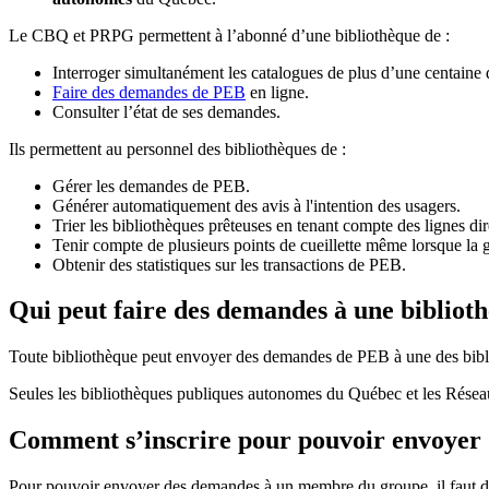
Le CBQ et PRPG permettent à l’abonné d’une bibliothèque de :
Interroger simultanément les catalogues de plus d’une centaine
Faire des demandes de PEB
en ligne.
Consulter l’état de ses demandes.
Ils permettent au personnel des bibliothèques de :
Gérer les demandes de PEB.
Générer automatiquement des avis à l'intention des usagers.
Trier les bibliothèques prêteuses en tenant compte des lignes di
Tenir compte de plusieurs points de cueillette même lorsque la 
Obtenir des statistiques sur les transactions de PEB.
Qui peut faire des demandes à une bibliot
Toute bibliothèque peut envoyer des demandes de PEB à une des bibl
Seules les bibliothèques publiques autonomes du Québec et les Rése
Comment s’inscrire pour pouvoir envoye
Pour pouvoir envoyer des demandes à un membre du groupe, il faut d’a