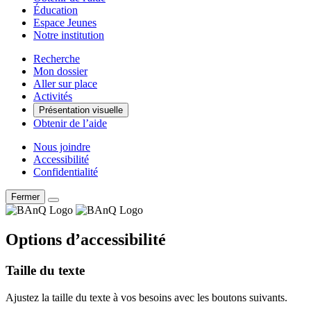
Éducation
Espace Jeunes
Notre institution
Recherche
Mon dossier
Aller sur place
Activités
Présentation visuelle
Obtenir de l’aide
Nous joindre
Accessibilité
Confidentialité
Fermer
Options d’accessibilité
Taille du texte
Ajustez la taille du texte à vos besoins avec les boutons suivants.