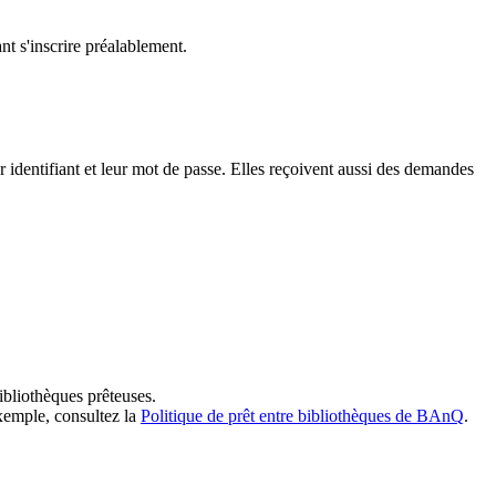
t s'inscrire préalablement.
dentifiant et leur mot de passe. Elles reçoivent aussi des demandes
ibliothèques prêteuses.
exemple, consultez la
Politique de prêt entre bibliothèques de BAnQ
.