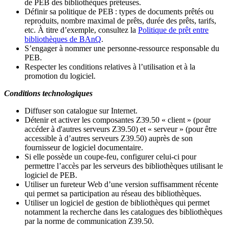
de PEB des bibliothèques prêteuses.
Définir sa politique de PEB
: types de documents prêtés ou
reproduits, nombre maximal de prêts, durée des prêts, tarifs,
etc. À titre d’exemple, consultez la
Politique de prêt entre
bibliothèques de BAnQ
.
S
’
engager à nommer une personne-ressource responsable du
PEB.
Respecter les conditions relatives à l
’
utilisation et à la
promotion du logiciel.
Conditions technologiques
Diffuser son catalogue sur Internet.
Détenir et activer les composantes Z39.50 « client » (pour
accéder à d'autres serveurs Z39.50) et « serveur » (pour être
accessible à d
’
autres serveurs Z39.50) auprès de son
fournisseur de logiciel documentaire.
Si elle possède un coupe-feu, configurer celui-ci pour
permettre l
’
accès par les serveurs des bibliothèques utilisant le
logiciel de PEB.
Utiliser un fureteur Web d
’
une version suffisamment récente
qui permet sa participation au réseau des bibliothèques.
Utiliser un logiciel de gestion de bibliothèques qui permet
notamment la recherche dans les catalogues des bibliothèques
par la norme de communication Z39.50.