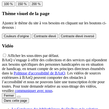
100 %
150 %
200 %
Thème visuel de la page
Ajustez le thème du site à vos besoins en cliquant sur les boutons ci-
dessous :
Couleurs d’origine
Contraste élevé
Contraste élevé inversé
Vidéo
Afficher les sous-titres par défaut.
BAnQ s’engage à offrir des collections et des services qui répondent
aux besoins spécifiques des personnes handicapées ou en situation
de handicap, en tenant compte de ses principes directeurs énumérés
dans la
Politique d'accessibilité de BAnQ
. Les vidéos de sources
extérieures à BAnQ peuvent comporter des obstacles à
l’accessibilité et nous ne pouvons faire une transcription écrite pour
toutes. Pour toute demande relative au sous-titrage des vidéos,
veuillez
communiquer avec nous
.
Fermer
Dans cette page