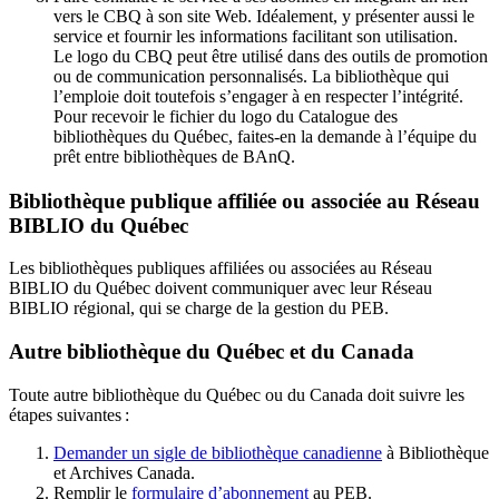
vers le CBQ à son site Web. Idéalement, y présenter aussi le
service et fournir les informations facilitant son utilisation.
Le logo du CBQ peut être utilisé dans des outils de promotion
ou de communication personnalisés. La bibliothèque qui
l’emploie doit toutefois s’engager à en respecter l’intégrité.
Pour recevoir le fichier du logo du Catalogue des
bibliothèques du Québec, faites-en la demande à l’équipe du
prêt entre bibliothèques de BAnQ.
Bibliothèque publique affiliée ou associée au Réseau
BIBLIO du Québec
Les bibliothèques publiques affiliées ou associées au Réseau
BIBLIO du Québec doivent communiquer avec leur Réseau
BIBLIO régional, qui se charge de la gestion du PEB.
Autre bibliothèque du Québec et du Canada
Toute autre bibliothèque du Québec ou du Canada doit suivre les
étapes suivantes
:
Demander un sigle de bibliothèque canadienne
à Bibliothèque
et Archives Canada.
Remplir le
f
ormulaire d’abonnement
au PEB.