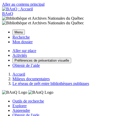
Aller au contenu principal
BAnQ
Menu
Recherche
Mon dossier
Aller sur place
Activités
Préférences de présentation visuelle
Obtenir de l’aide
Accueil
Milieux documentaires
Le réseau de prêt entre bibliothèques publiques
Outils de recherche
Explorer
Apprendre
Obtenir de l'aide