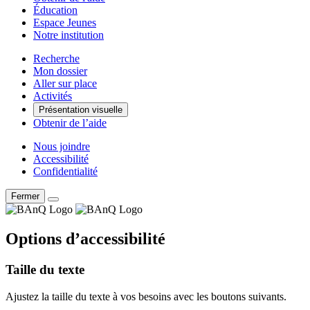
Éducation
Espace Jeunes
Notre institution
Recherche
Mon dossier
Aller sur place
Activités
Présentation visuelle
Obtenir de l’aide
Nous joindre
Accessibilité
Confidentialité
Fermer
Options d’accessibilité
Taille du texte
Ajustez la taille du texte à vos besoins avec les boutons suivants.