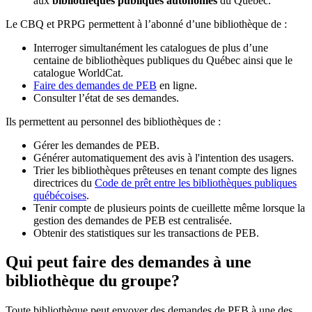
aux
bibliothèques publiques autonomes
du Québec.
Le CBQ et PRPG permettent à l’abonné d’une bibliothèque de :
Interroger simultanément les catalogues de plus d’une
centaine de bibliothèques publiques du Québec ainsi que le
catalogue WorldCat.
Faire des demandes de PEB
en ligne.
Consulter l’état de ses demandes.
Ils permettent au personnel des bibliothèques de :
Gérer les demandes de PEB.
Générer automatiquement des avis à l'intention des usagers.
Trier les bibliothèques prêteuses en tenant compte des lignes
directrices du
Code de prêt entre les bibliothèques publiques
québécoises
.
Tenir compte de plusieurs points de cueillette même lorsque la
gestion des demandes de PEB est centralisée.
Obtenir des statistiques sur les transactions de PEB.
Qui peut faire des demandes à une
bibliothèque du groupe?
Toute bibliothèque peut envoyer des demandes de PEB à une des