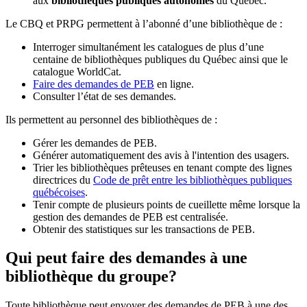
aux
bibliothèques publiques autonomes
du Québec.
Le CBQ et PRPG permettent à l’abonné d’une bibliothèque de :
Interroger simultanément les catalogues de plus d’une
centaine de bibliothèques publiques du Québec ainsi que le
catalogue WorldCat.
Faire des demandes de PEB
en ligne.
Consulter l’état de ses demandes.
Ils permettent au personnel des bibliothèques de :
Gérer les demandes de PEB.
Générer automatiquement des avis à l'intention des usagers.
Trier les bibliothèques prêteuses en tenant compte des lignes
directrices du
Code de prêt entre les bibliothèques publiques
québécoises
.
Tenir compte de plusieurs points de cueillette même lorsque la
gestion des demandes de PEB est centralisée.
Obtenir des statistiques sur les transactions de PEB.
Qui peut faire des demandes à une
bibliothèque du groupe?
Toute bibliothèque peut envoyer des demandes de PEB à une des