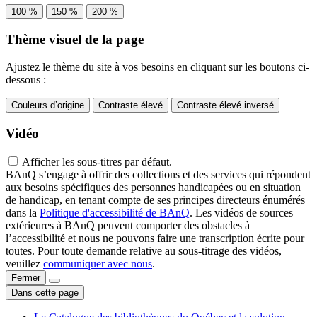
100 %
150 %
200 %
Thème visuel de la page
Ajustez le thème du site à vos besoins en cliquant sur les boutons ci-
dessous :
Couleurs d’origine
Contraste élevé
Contraste élevé inversé
Vidéo
Afficher les sous-titres par défaut.
BAnQ s’engage à offrir des collections et des services qui répondent
aux besoins spécifiques des personnes handicapées ou en situation
de handicap, en tenant compte de ses principes directeurs énumérés
dans la
Politique d'accessibilité de BAnQ
. Les vidéos de sources
extérieures à BAnQ peuvent comporter des obstacles à
l’accessibilité et nous ne pouvons faire une transcription écrite pour
toutes. Pour toute demande relative au sous-titrage des vidéos,
veuillez
communiquer avec nous
.
Fermer
Dans cette page