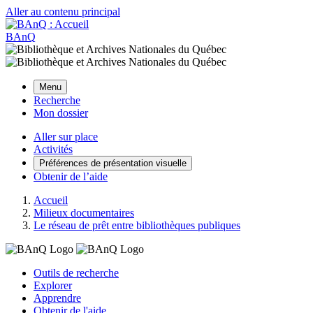
Aller au contenu principal
BAnQ
Menu
Recherche
Mon dossier
Aller sur place
Activités
Préférences de présentation visuelle
Obtenir de l’aide
Accueil
Milieux documentaires
Le réseau de prêt entre bibliothèques publiques
Outils de recherche
Explorer
Apprendre
Obtenir de l'aide