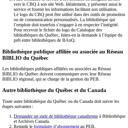
vers le CBQ à son site Web. Idéalement, y présenter aussi le
service et fournir les informations facilitant son utilisation.
Le logo du CBQ peut être utilisé dans des outils de promotion
ou de communication personnalisés. La bibliothèque qui
l’emploie doit toutefois s’engager à en respecter l’intégrité.
Pour recevoir le fichier du logo du Catalogue des
bibliothèques du Québec, faites-en la demande à l’équipe du
prêt entre bibliothèques de BAnQ.
Bibliothèque publique affiliée ou associée au Réseau
BIBLIO du Québec
Les bibliothèques publiques affiliées ou associées au Réseau
BIBLIO du Québec doivent communiquer avec leur Réseau
BIBLIO régional, qui se charge de la gestion du PEB.
Autre bibliothèque du Québec et du Canada
Toute autre bibliothèque du Québec ou du Canada doit suivre les
étapes suivantes
:
Demander un sigle de bibliothèque canadienne
à Bibliothèque
et Archives Canada.
Remplir le
f
ormulaire d’abonnement
au PEB.