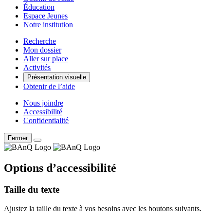
Éducation
Espace Jeunes
Notre institution
Recherche
Mon dossier
Aller sur place
Activités
Présentation visuelle
Obtenir de l’aide
Nous joindre
Accessibilité
Confidentialité
Fermer
Options d’accessibilité
Taille du texte
Ajustez la taille du texte à vos besoins avec les boutons suivants.