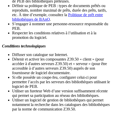
de PEB des bibliothèques prêteuses.
Définir sa politique de PEB
: types de documents prêtés ou
reproduits, nombre maximal de prêts, durée des prêts, tarifs,
etc. À titre d’exemple, consultez la
Politique de prêt entre
bibliothèques de BAnQ
.
S
’
engager à nommer une personne-ressource responsable du
PEB.
Respecter les conditions relatives à l
’
utilisation et à la
promotion du logiciel.
Conditions technologiques
Diffuser son catalogue sur Internet.
Détenir et activer les composantes Z39.50 « client » (pour
accéder à d'autres serveurs Z39.50) et « serveur » (pour être
accessible à d
’
autres serveurs Z39.50) auprès de son
fournisseur de logiciel documentaire.
Si elle possède un coupe-feu, configurer celui-ci pour
permettre l
’
accès par les serveurs des bibliothèques utilisant le
logiciel de PEB.
Utiliser un fureteur Web d
’
une version suffisamment récente
qui permet sa participation au réseau des bibliothèques.
Utiliser un logiciel de gestion de bibliothèques qui permet
notamment la recherche dans les catalogues des bibliothèques
par la norme de communication Z39.50.