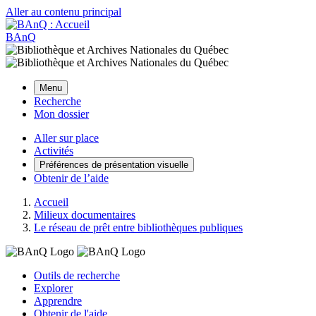
Aller au contenu principal
BAnQ
Menu
Recherche
Mon dossier
Aller sur place
Activités
Préférences de présentation visuelle
Obtenir de l’aide
Accueil
Milieux documentaires
Le réseau de prêt entre bibliothèques publiques
Outils de recherche
Explorer
Apprendre
Obtenir de l'aide