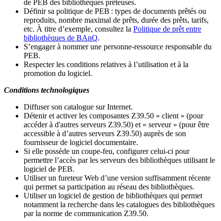
de PEB des bibliothèques prêteuses.
Définir sa politique de PEB
: types de documents prêtés ou
reproduits, nombre maximal de prêts, durée des prêts, tarifs,
etc. À titre d’exemple, consultez la
Politique de prêt entre
bibliothèques de BAnQ
.
S
’
engager à nommer une personne-ressource responsable du
PEB.
Respecter les conditions relatives à l
’
utilisation et à la
promotion du logiciel.
Conditions technologiques
Diffuser son catalogue sur Internet.
Détenir et activer les composantes Z39.50 « client » (pour
accéder à d'autres serveurs Z39.50) et « serveur » (pour être
accessible à d
’
autres serveurs Z39.50) auprès de son
fournisseur de logiciel documentaire.
Si elle possède un coupe-feu, configurer celui-ci pour
permettre l
’
accès par les serveurs des bibliothèques utilisant le
logiciel de PEB.
Utiliser un fureteur Web d
’
une version suffisamment récente
qui permet sa participation au réseau des bibliothèques.
Utiliser un logiciel de gestion de bibliothèques qui permet
notamment la recherche dans les catalogues des bibliothèques
par la norme de communication Z39.50.