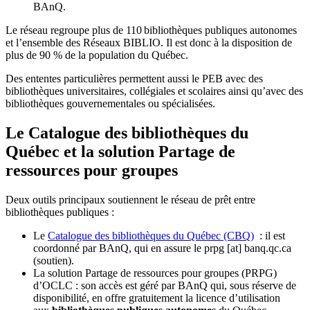
BAnQ.
Le réseau regroupe plus de 110
biblioth
è
ques publiques autonomes
et l
’
ensemble des R
é
seaux BIBLIO. Il est donc
à
la disposition de
plus de 90 % de la population du Qu
é
bec.
Des ententes particulières permettent aussi le PEB avec des
bibliothèques universitaires, collégiales et scolaires ainsi qu’avec des
bibliothèques gouvernementales ou spécialisées.
Le Catalogue des bibliothèques du
Québec et la solution Partage de
ressources pour groupes
Deux outils principaux soutiennent le réseau de prêt entre
bibliothèques publiques :
Le
Catalogue des bibliothèques du Québec (CBQ)
: il est
coordonné par BAnQ, qui en assure le
prpg
[at]
banq.qc.ca
(soutien)
.
La solution Partage de ressources pour groupes (PRPG)
d’OCLC : son accès est géré par BAnQ qui, sous réserve de
disponibilité, en offre gratuitement la licence d’utilisation