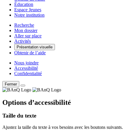
Éducation
Espace Jeunes
Notre institution
Recherche
Mon dossier
Aller sur place
Activités
Présentation visuelle
Obtenir de l’aide
Nous joindre
Accessibilité
Confidentialité
Fermer
Options d’accessibilité
Taille du texte
Ajustez la taille du texte à vos besoins avec les boutons suivants.