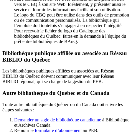
vers le CBQ à son site Web. Idéalement, y présenter aussi le
service et fournir les informations facilitant son utilisation.
Le logo du CBQ peut être utilisé dans des outils de promotion
ou de communication personnalisés. La bibliothèque qui
l’emploie doit toutefois s’engager à en respecter l’intégrité.
Pour recevoir le fichier du logo du Catalogue des
bibliothèques du Québec, faites-en la demande à l’équipe du
prêt entre bibliothèques de BAnQ.
Bibliothèque publique affiliée ou associée au Réseau
BIBLIO du Québec
Les bibliothèques publiques affiliées ou associées au Réseau
BIBLIO du Québec doivent communiquer avec leur Réseau
BIBLIO régional, qui se charge de la gestion du PEB.
Autre bibliothèque du Québec et du Canada
Toute autre bibliothèque du Québec ou du Canada doit suivre les
étapes suivantes
:
Demander un sigle de bibliothèque canadienne
à Bibliothèque
et Archives Canada.
Remplir le
f
ormulaire d’abonnement
au PEB.