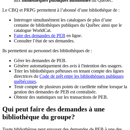
aux
bibliothèques publiques autonomes
du Québec.
Le CBQ et PRPG permettent à l’abonné d’une bibliothèque de :
Interroger simultanément les catalogues de plus d’une
centaine de bibliothèques publiques du Québec ainsi que le
catalogue WorldCat.
Faire des demandes de PEB
en ligne.
Consulter l’état de ses demandes.
Ils permettent au personnel des bibliothèques de :
Gérer les demandes de PEB.
Générer automatiquement des avis à l'intention des usagers.
Trier les bibliothèques prêteuses en tenant compte des lignes
directrices du
Code de prêt entre les bibliothèques publiques
québécoises
.
Tenir compte de plusieurs points de cueillette même lorsque la
gestion des demandes de PEB est centralisée.
Obtenir des statistiques sur les transactions de PEB.
Qui peut faire des demandes à une
bibliothèque du groupe?
Toute bibliothèque peut envoyer des demandes de PEB à une des