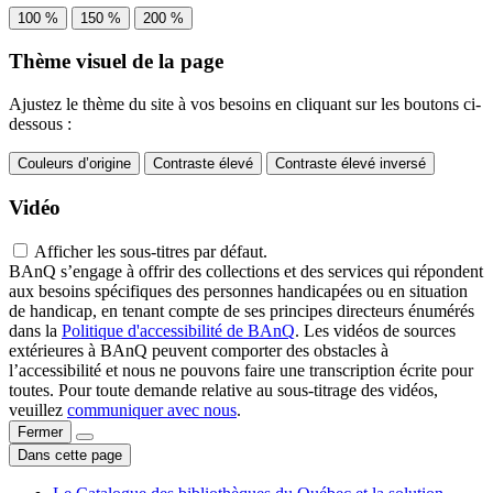
100 %
150 %
200 %
Thème visuel de la page
Ajustez le thème du site à vos besoins en cliquant sur les boutons ci-
dessous :
Couleurs d’origine
Contraste élevé
Contraste élevé inversé
Vidéo
Afficher les sous-titres par défaut.
BAnQ s’engage à offrir des collections et des services qui répondent
aux besoins spécifiques des personnes handicapées ou en situation
de handicap, en tenant compte de ses principes directeurs énumérés
dans la
Politique d'accessibilité de BAnQ
. Les vidéos de sources
extérieures à BAnQ peuvent comporter des obstacles à
l’accessibilité et nous ne pouvons faire une transcription écrite pour
toutes. Pour toute demande relative au sous-titrage des vidéos,
veuillez
communiquer avec nous
.
Fermer
Dans cette page