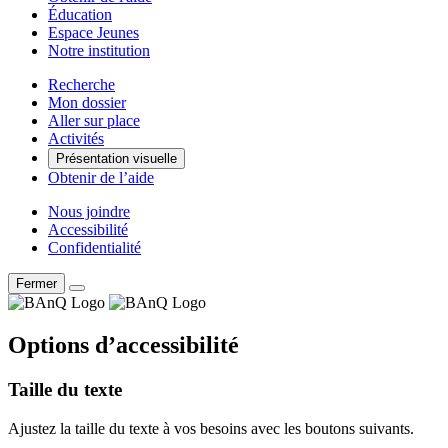
Éducation
Espace Jeunes
Notre institution
Recherche
Mon dossier
Aller sur place
Activités
Présentation visuelle
Obtenir de l’aide
Nous joindre
Accessibilité
Confidentialité
Fermer
Options d’accessibilité
Taille du texte
Ajustez la taille du texte à vos besoins avec les boutons suivants.