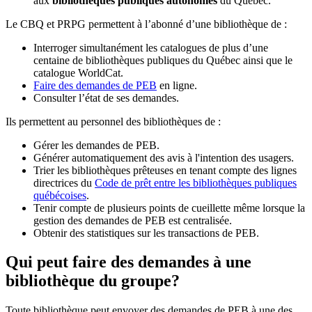
aux
bibliothèques publiques autonomes
du Québec.
Le CBQ et PRPG permettent à l’abonné d’une bibliothèque de :
Interroger simultanément les catalogues de plus d’une
centaine de bibliothèques publiques du Québec ainsi que le
catalogue WorldCat.
Faire des demandes de PEB
en ligne.
Consulter l’état de ses demandes.
Ils permettent au personnel des bibliothèques de :
Gérer les demandes de PEB.
Générer automatiquement des avis à l'intention des usagers.
Trier les bibliothèques prêteuses en tenant compte des lignes
directrices du
Code de prêt entre les bibliothèques publiques
québécoises
.
Tenir compte de plusieurs points de cueillette même lorsque la
gestion des demandes de PEB est centralisée.
Obtenir des statistiques sur les transactions de PEB.
Qui peut faire des demandes à une
bibliothèque du groupe?
Toute bibliothèque peut envoyer des demandes de PEB à une des