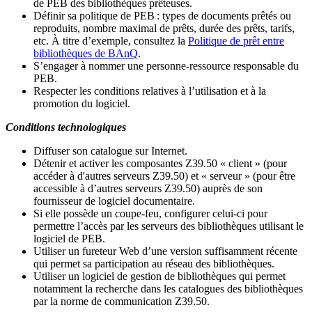
de PEB des bibliothèques prêteuses.
Définir sa politique de PEB
: types de documents prêtés ou
reproduits, nombre maximal de prêts, durée des prêts, tarifs,
etc. À titre d’exemple, consultez la
Politique de prêt entre
bibliothèques de BAnQ
.
S
’
engager à nommer une personne-ressource responsable du
PEB.
Respecter les conditions relatives à l
’
utilisation et à la
promotion du logiciel.
Conditions technologiques
Diffuser son catalogue sur Internet.
Détenir et activer les composantes Z39.50 « client » (pour
accéder à d'autres serveurs Z39.50) et « serveur » (pour être
accessible à d
’
autres serveurs Z39.50) auprès de son
fournisseur de logiciel documentaire.
Si elle possède un coupe-feu, configurer celui-ci pour
permettre l
’
accès par les serveurs des bibliothèques utilisant le
logiciel de PEB.
Utiliser un fureteur Web d
’
une version suffisamment récente
qui permet sa participation au réseau des bibliothèques.
Utiliser un logiciel de gestion de bibliothèques qui permet
notamment la recherche dans les catalogues des bibliothèques
par la norme de communication Z39.50.