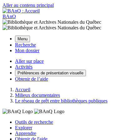
Aller au contenu principal
BAnQ
Menu
Recherche
Mon dossier
Aller sur place
Activités
Préférences de présentation visuelle
Obtenir de l’aide
Accueil
Milieux documentaires
Le réseau de prêt entre bibliothèques publiques
Outils de recherche
Explorer
Apprendre
Obtenir de l'aide