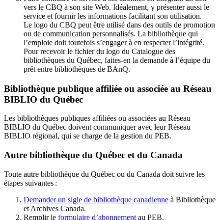
vers le CBQ à son site Web. Idéalement, y présenter aussi le
service et fournir les informations facilitant son utilisation.
Le logo du CBQ peut être utilisé dans des outils de promotion
ou de communication personnalisés. La bibliothèque qui
l’emploie doit toutefois s’engager à en respecter l’intégrité.
Pour recevoir le fichier du logo du Catalogue des
bibliothèques du Québec, faites-en la demande à l’équipe du
prêt entre bibliothèques de BAnQ.
Bibliothèque publique affiliée ou associée au Réseau
BIBLIO du Québec
Les bibliothèques publiques affiliées ou associées au Réseau
BIBLIO du Québec doivent communiquer avec leur Réseau
BIBLIO régional, qui se charge de la gestion du PEB.
Autre bibliothèque du Québec et du Canada
Toute autre bibliothèque du Québec ou du Canada doit suivre les
étapes suivantes
:
Demander un sigle de bibliothèque canadienne
à Bibliothèque
et Archives Canada.
Remplir le
f
ormulaire d’abonnement
au PEB.