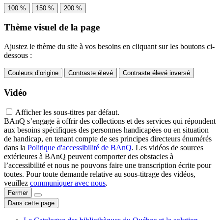
100 %
150 %
200 %
Thème visuel de la page
Ajustez le thème du site à vos besoins en cliquant sur les boutons ci-
dessous :
Couleurs d’origine
Contraste élevé
Contraste élevé inversé
Vidéo
Afficher les sous-titres par défaut.
BAnQ s’engage à offrir des collections et des services qui répondent
aux besoins spécifiques des personnes handicapées ou en situation
de handicap, en tenant compte de ses principes directeurs énumérés
dans la
Politique d'accessibilité de BAnQ
. Les vidéos de sources
extérieures à BAnQ peuvent comporter des obstacles à
l’accessibilité et nous ne pouvons faire une transcription écrite pour
toutes. Pour toute demande relative au sous-titrage des vidéos,
veuillez
communiquer avec nous
.
Fermer
Dans cette page