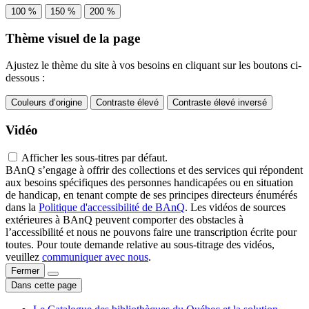
100 %
150 %
200 %
Thème visuel de la page
Ajustez le thème du site à vos besoins en cliquant sur les boutons ci-
dessous :
Couleurs d’origine
Contraste élevé
Contraste élevé inversé
Vidéo
Afficher les sous-titres par défaut.
BAnQ s’engage à offrir des collections et des services qui répondent
aux besoins spécifiques des personnes handicapées ou en situation
de handicap, en tenant compte de ses principes directeurs énumérés
dans la
Politique d'accessibilité de BAnQ
. Les vidéos de sources
extérieures à BAnQ peuvent comporter des obstacles à
l’accessibilité et nous ne pouvons faire une transcription écrite pour
toutes. Pour toute demande relative au sous-titrage des vidéos,
veuillez
communiquer avec nous
.
Fermer
Dans cette page