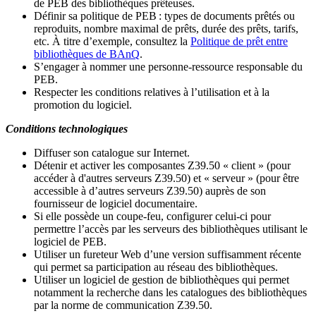
de PEB des bibliothèques prêteuses.
Définir sa politique de PEB
: types de documents prêtés ou
reproduits, nombre maximal de prêts, durée des prêts, tarifs,
etc. À titre d’exemple, consultez la
Politique de prêt entre
bibliothèques de BAnQ
.
S
’
engager à nommer une personne-ressource responsable du
PEB.
Respecter les conditions relatives à l
’
utilisation et à la
promotion du logiciel.
Conditions technologiques
Diffuser son catalogue sur Internet.
Détenir et activer les composantes Z39.50 « client » (pour
accéder à d'autres serveurs Z39.50) et « serveur » (pour être
accessible à d
’
autres serveurs Z39.50) auprès de son
fournisseur de logiciel documentaire.
Si elle possède un coupe-feu, configurer celui-ci pour
permettre l
’
accès par les serveurs des bibliothèques utilisant le
logiciel de PEB.
Utiliser un fureteur Web d
’
une version suffisamment récente
qui permet sa participation au réseau des bibliothèques.
Utiliser un logiciel de gestion de bibliothèques qui permet
notamment la recherche dans les catalogues des bibliothèques
par la norme de communication Z39.50.