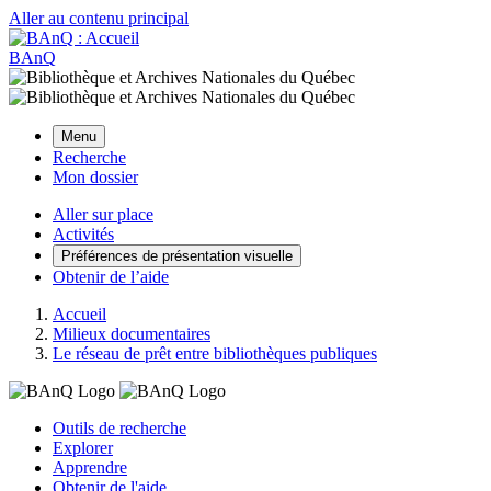
Aller au contenu principal
BAnQ
Menu
Recherche
Mon dossier
Aller sur place
Activités
Préférences de présentation visuelle
Obtenir de l’aide
Accueil
Milieux documentaires
Le réseau de prêt entre bibliothèques publiques
Outils de recherche
Explorer
Apprendre
Obtenir de l'aide