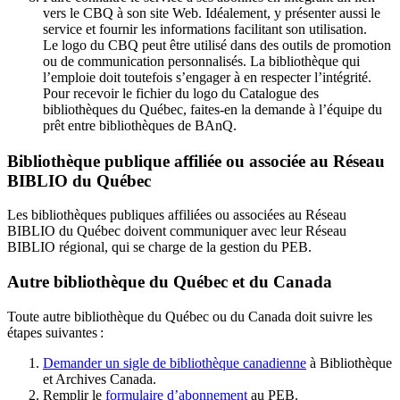
vers le CBQ à son site Web. Idéalement, y présenter aussi le
service et fournir les informations facilitant son utilisation.
Le logo du CBQ peut être utilisé dans des outils de promotion
ou de communication personnalisés. La bibliothèque qui
l’emploie doit toutefois s’engager à en respecter l’intégrité.
Pour recevoir le fichier du logo du Catalogue des
bibliothèques du Québec, faites-en la demande à l’équipe du
prêt entre bibliothèques de BAnQ.
Bibliothèque publique affiliée ou associée au Réseau
BIBLIO du Québec
Les bibliothèques publiques affiliées ou associées au Réseau
BIBLIO du Québec doivent communiquer avec leur Réseau
BIBLIO régional, qui se charge de la gestion du PEB.
Autre bibliothèque du Québec et du Canada
Toute autre bibliothèque du Québec ou du Canada doit suivre les
étapes suivantes
:
Demander un sigle de bibliothèque canadienne
à Bibliothèque
et Archives Canada.
Remplir le
f
ormulaire d’abonnement
au PEB.