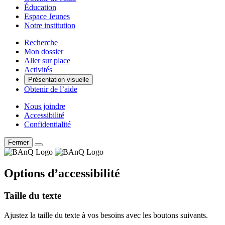
Éducation
Espace Jeunes
Notre institution
Recherche
Mon dossier
Aller sur place
Activités
Présentation visuelle
Obtenir de l’aide
Nous joindre
Accessibilité
Confidentialité
Fermer
Options d’accessibilité
Taille du texte
Ajustez la taille du texte à vos besoins avec les boutons suivants.