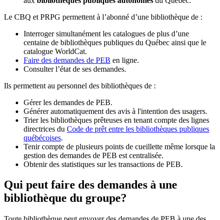
aux
bibliothèques publiques autonomes
du Québec.
Le CBQ et PRPG permettent à l’abonné d’une bibliothèque de :
Interroger simultanément les catalogues de plus d’une
centaine de bibliothèques publiques du Québec ainsi que le
catalogue WorldCat.
Faire des demandes de PEB
en ligne.
Consulter l’état de ses demandes.
Ils permettent au personnel des bibliothèques de :
Gérer les demandes de PEB.
Générer automatiquement des avis à l'intention des usagers.
Trier les bibliothèques prêteuses en tenant compte des lignes
directrices du
Code de prêt entre les bibliothèques publiques
québécoises
.
Tenir compte de plusieurs points de cueillette même lorsque la
gestion des demandes de PEB est centralisée.
Obtenir des statistiques sur les transactions de PEB.
Qui peut faire des demandes à une
bibliothèque du groupe?
Toute bibliothèque peut envoyer des demandes de PEB à une des