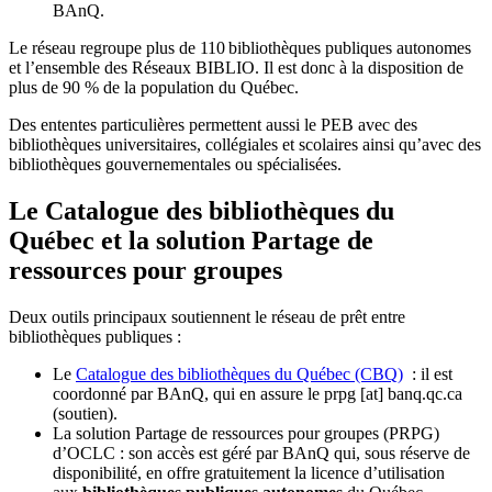
BAnQ.
Le réseau regroupe plus de 110
biblioth
è
ques publiques autonomes
et l
’
ensemble des R
é
seaux BIBLIO. Il est donc
à
la disposition de
plus de 90 % de la population du Qu
é
bec.
Des ententes particulières permettent aussi le PEB avec des
bibliothèques universitaires, collégiales et scolaires ainsi qu’avec des
bibliothèques gouvernementales ou spécialisées.
Le Catalogue des bibliothèques du
Québec et la solution Partage de
ressources pour groupes
Deux outils principaux soutiennent le réseau de prêt entre
bibliothèques publiques :
Le
Catalogue des bibliothèques du Québec (CBQ)
: il est
coordonné par BAnQ, qui en assure le
prpg
[at]
banq.qc.ca
(soutien)
.
La solution Partage de ressources pour groupes (PRPG)
d’OCLC : son accès est géré par BAnQ qui, sous réserve de
disponibilité, en offre gratuitement la licence d’utilisation