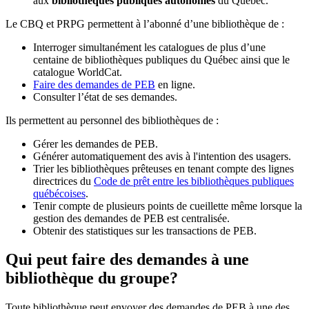
aux
bibliothèques publiques autonomes
du Québec.
Le CBQ et PRPG permettent à l’abonné d’une bibliothèque de :
Interroger simultanément les catalogues de plus d’une
centaine de bibliothèques publiques du Québec ainsi que le
catalogue WorldCat.
Faire des demandes de PEB
en ligne.
Consulter l’état de ses demandes.
Ils permettent au personnel des bibliothèques de :
Gérer les demandes de PEB.
Générer automatiquement des avis à l'intention des usagers.
Trier les bibliothèques prêteuses en tenant compte des lignes
directrices du
Code de prêt entre les bibliothèques publiques
québécoises
.
Tenir compte de plusieurs points de cueillette même lorsque la
gestion des demandes de PEB est centralisée.
Obtenir des statistiques sur les transactions de PEB.
Qui peut faire des demandes à une
bibliothèque du groupe?
Toute bibliothèque peut envoyer des demandes de PEB à une des