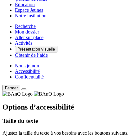
Éducation
Espace Jeunes
Notre institution
Recherche
Mon dossier
Aller sur place
Activités
Présentation visuelle
Obtenir de l’aide
Nous joindre
Accessibilité
Confidentialité
Fermer
Options d’accessibilité
Taille du texte
Ajustez la taille du texte à vos besoins avec les boutons suivants.