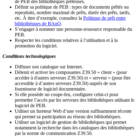
de PEB des bibliothèques prêteuses.
Définir sa politique de PEB
: types de documents prêtés ou
reproduits, nombre maximal de prêts, durée des prêts, tarifs,
etc. À titre d’exemple, consultez la
Politique de prêt entre
bibliothèques de BAnQ
.
S
’
engager à nommer une personne-ressource responsable du
PEB.
Respecter les conditions relatives à l
’
utilisation et à la
promotion du logiciel.
Conditions technologiques
Diffuser son catalogue sur Internet.
Détenir et activer les composantes Z39.50 « client » (pour
accéder à d'autres serveurs Z39.50) et « serveur » (pour être
accessible à d
’
autres serveurs Z39.50) auprès de son
fournisseur de logiciel documentaire.
Si elle possède un coupe-feu, configurer celui-ci pour
permettre l
’
accès par les serveurs des bibliothèques utilisant le
logiciel de PEB.
Utiliser un fureteur Web d
’
une version suffisamment récente
qui permet sa participation au réseau des bibliothèques.
Utiliser un logiciel de gestion de bibliothèques qui permet
notamment la recherche dans les catalogues des bibliothèques
par la norme de communication Z39.50.