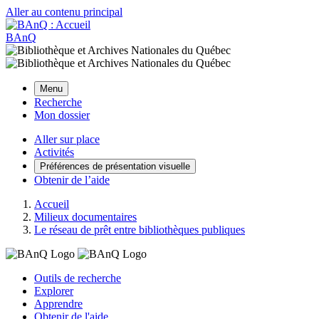
Aller au contenu principal
BAnQ
Menu
Recherche
Mon dossier
Aller sur place
Activités
Préférences de présentation visuelle
Obtenir de l’aide
Accueil
Milieux documentaires
Le réseau de prêt entre bibliothèques publiques
Outils de recherche
Explorer
Apprendre
Obtenir de l'aide