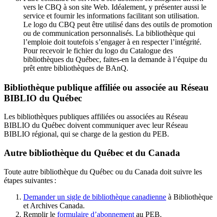
vers le CBQ à son site Web. Idéalement, y présenter aussi le
service et fournir les informations facilitant son utilisation.
Le logo du CBQ peut être utilisé dans des outils de promotion
ou de communication personnalisés. La bibliothèque qui
l’emploie doit toutefois s’engager à en respecter l’intégrité.
Pour recevoir le fichier du logo du Catalogue des
bibliothèques du Québec, faites-en la demande à l’équipe du
prêt entre bibliothèques de BAnQ.
Bibliothèque publique affiliée ou associée au Réseau
BIBLIO du Québec
Les bibliothèques publiques affiliées ou associées au Réseau
BIBLIO du Québec doivent communiquer avec leur Réseau
BIBLIO régional, qui se charge de la gestion du PEB.
Autre bibliothèque du Québec et du Canada
Toute autre bibliothèque du Québec ou du Canada doit suivre les
étapes suivantes
:
Demander un sigle de bibliothèque canadienne
à Bibliothèque
et Archives Canada.
Remplir le
f
ormulaire d’abonnement
au PEB.