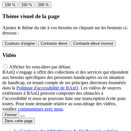
100 %
150 %
200 %
Thème visuel de la page
Ajustez le thème du site à vos besoins en cliquant sur les boutons ci-
dessous :
Couleurs d’origine
Contraste élevé
Contraste élevé inversé
Vidéo
Afficher les sous-titres par défaut.
BAnQ s’engage à offrir des collections et des services qui répondent
aux besoins spécifiques des personnes handicapées ou en situation
de handicap, en tenant compte de ses principes directeurs énumérés
dans la
Politique d'accessibilité de BAnQ
. Les vidéos de sources
extérieures à BAnQ peuvent comporter des obstacles à
l’accessibilité et nous ne pouvons faire une transcription écrite pour
toutes. Pour toute demande relative au sous-titrage des vidéos,
veuillez
communiquer avec nous
.
Fermer
Dans cette page