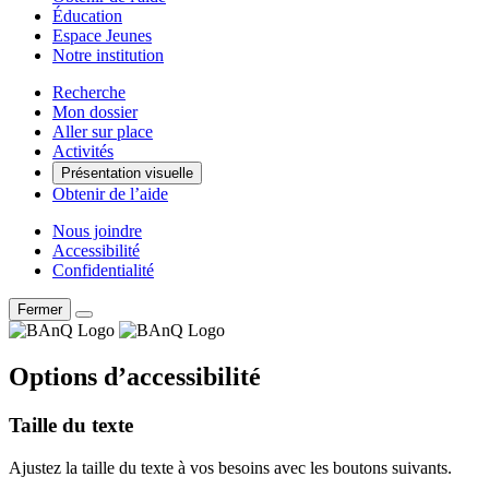
Éducation
Espace Jeunes
Notre institution
Recherche
Mon dossier
Aller sur place
Activités
Présentation visuelle
Obtenir de l’aide
Nous joindre
Accessibilité
Confidentialité
Fermer
Options d’accessibilité
Taille du texte
Ajustez la taille du texte à vos besoins avec les boutons suivants.