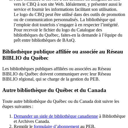
vers le CBQ à son site Web. Idéalement, y présenter aussi le
service et fournir les informations facilitant son utilisation.
Le logo du CBQ peut être utilisé dans des outils de promotion
ou de communication personnalisés. La bibliothèque qui
l’emploie doit toutefois s’engager à en respecter l’intégrité.
Pour recevoir le fichier du logo du Catalogue des
bibliothèques du Québec, faites-en la demande à l’équipe du
prêt entre bibliothèques de BAnQ.
Bibliothèque publique affiliée ou associée au Réseau
BIBLIO du Québec
Les bibliothèques publiques affiliées ou associées au Réseau
BIBLIO du Québec doivent communiquer avec leur Réseau
BIBLIO régional, qui se charge de la gestion du PEB.
Autre bibliothèque du Québec et du Canada
Toute autre bibliothèque du Québec ou du Canada doit suivre les
étapes suivantes
:
Demander un sigle de bibliothèque canadienne
à Bibliothèque
et Archives Canada.
Remplir le
f
ormulaire d’abonnement
au PEB.