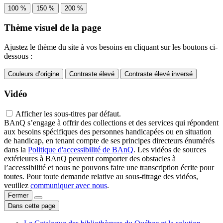
100 %
150 %
200 %
Thème visuel de la page
Ajustez le thème du site à vos besoins en cliquant sur les boutons ci-
dessous :
Couleurs d’origine
Contraste élevé
Contraste élevé inversé
Vidéo
Afficher les sous-titres par défaut.
BAnQ s’engage à offrir des collections et des services qui répondent
aux besoins spécifiques des personnes handicapées ou en situation
de handicap, en tenant compte de ses principes directeurs énumérés
dans la
Politique d'accessibilité de BAnQ
. Les vidéos de sources
extérieures à BAnQ peuvent comporter des obstacles à
l’accessibilité et nous ne pouvons faire une transcription écrite pour
toutes. Pour toute demande relative au sous-titrage des vidéos,
veuillez
communiquer avec nous
.
Fermer
Dans cette page