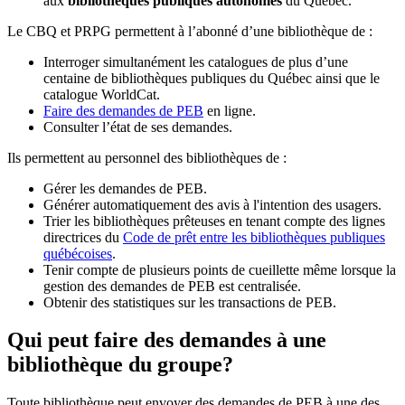
aux
bibliothèques publiques autonomes
du Québec.
Le CBQ et PRPG permettent à l’abonné d’une bibliothèque de :
Interroger simultanément les catalogues de plus d’une
centaine de bibliothèques publiques du Québec ainsi que le
catalogue WorldCat.
Faire des demandes de PEB
en ligne.
Consulter l’état de ses demandes.
Ils permettent au personnel des bibliothèques de :
Gérer les demandes de PEB.
Générer automatiquement des avis à l'intention des usagers.
Trier les bibliothèques prêteuses en tenant compte des lignes
directrices du
Code de prêt entre les bibliothèques publiques
québécoises
.
Tenir compte de plusieurs points de cueillette même lorsque la
gestion des demandes de PEB est centralisée.
Obtenir des statistiques sur les transactions de PEB.
Qui peut faire des demandes à une
bibliothèque du groupe?
Toute bibliothèque peut envoyer des demandes de PEB à une des