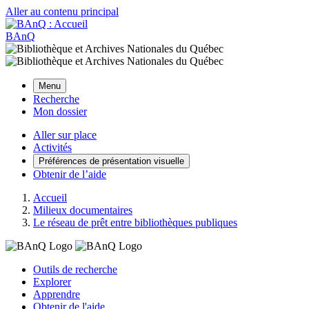
Aller au contenu principal
BAnQ
Menu
Recherche
Mon dossier
Aller sur place
Activités
Préférences de présentation visuelle
Obtenir de l’aide
Accueil
Milieux documentaires
Le réseau de prêt entre bibliothèques publiques
Outils de recherche
Explorer
Apprendre
Obtenir de l'aide