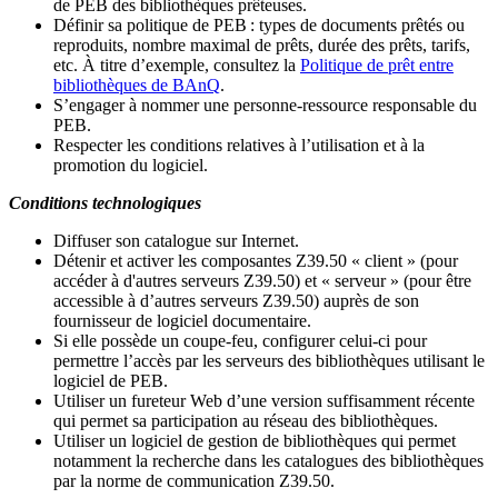
de PEB des bibliothèques prêteuses.
Définir sa politique de PEB
: types de documents prêtés ou
reproduits, nombre maximal de prêts, durée des prêts, tarifs,
etc. À titre d’exemple, consultez la
Politique de prêt entre
bibliothèques de BAnQ
.
S
’
engager à nommer une personne-ressource responsable du
PEB.
Respecter les conditions relatives à l
’
utilisation et à la
promotion du logiciel.
Conditions technologiques
Diffuser son catalogue sur Internet.
Détenir et activer les composantes Z39.50 « client » (pour
accéder à d'autres serveurs Z39.50) et « serveur » (pour être
accessible à d
’
autres serveurs Z39.50) auprès de son
fournisseur de logiciel documentaire.
Si elle possède un coupe-feu, configurer celui-ci pour
permettre l
’
accès par les serveurs des bibliothèques utilisant le
logiciel de PEB.
Utiliser un fureteur Web d
’
une version suffisamment récente
qui permet sa participation au réseau des bibliothèques.
Utiliser un logiciel de gestion de bibliothèques qui permet
notamment la recherche dans les catalogues des bibliothèques
par la norme de communication Z39.50.