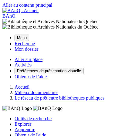
Aller au contenu principal
BAnQ
Menu
Recherche
Mon dossier
Aller sur place
Activités
Préférences de présentation visuelle
Obtenir de l’aide
Accueil
Milieux documentaires
Le réseau de prêt entre bibliothèques publiques
Outils de recherche
Explorer
Apprendre
Obtenir de l'aide