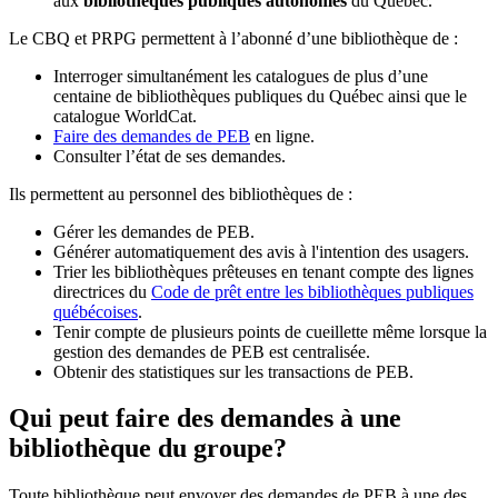
aux
bibliothèques publiques autonomes
du Québec.
Le CBQ et PRPG permettent à l’abonné d’une bibliothèque de :
Interroger simultanément les catalogues de plus d’une
centaine de bibliothèques publiques du Québec ainsi que le
catalogue WorldCat.
Faire des demandes de PEB
en ligne.
Consulter l’état de ses demandes.
Ils permettent au personnel des bibliothèques de :
Gérer les demandes de PEB.
Générer automatiquement des avis à l'intention des usagers.
Trier les bibliothèques prêteuses en tenant compte des lignes
directrices du
Code de prêt entre les bibliothèques publiques
québécoises
.
Tenir compte de plusieurs points de cueillette même lorsque la
gestion des demandes de PEB est centralisée.
Obtenir des statistiques sur les transactions de PEB.
Qui peut faire des demandes à une
bibliothèque du groupe?
Toute bibliothèque peut envoyer des demandes de PEB à une des