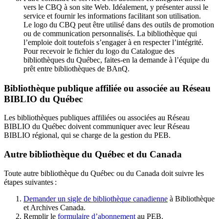
vers le CBQ à son site Web. Idéalement, y présenter aussi le
service et fournir les informations facilitant son utilisation.
Le logo du CBQ peut être utilisé dans des outils de promotion
ou de communication personnalisés. La bibliothèque qui
l’emploie doit toutefois s’engager à en respecter l’intégrité.
Pour recevoir le fichier du logo du Catalogue des
bibliothèques du Québec, faites-en la demande à l’équipe du
prêt entre bibliothèques de BAnQ.
Bibliothèque publique affiliée ou associée au Réseau
BIBLIO du Québec
Les bibliothèques publiques affiliées ou associées au Réseau
BIBLIO du Québec doivent communiquer avec leur Réseau
BIBLIO régional, qui se charge de la gestion du PEB.
Autre bibliothèque du Québec et du Canada
Toute autre bibliothèque du Québec ou du Canada doit suivre les
étapes suivantes
:
Demander un sigle de bibliothèque canadienne
à Bibliothèque
et Archives Canada.
Remplir le
f
ormulaire d’abonnement
au PEB.