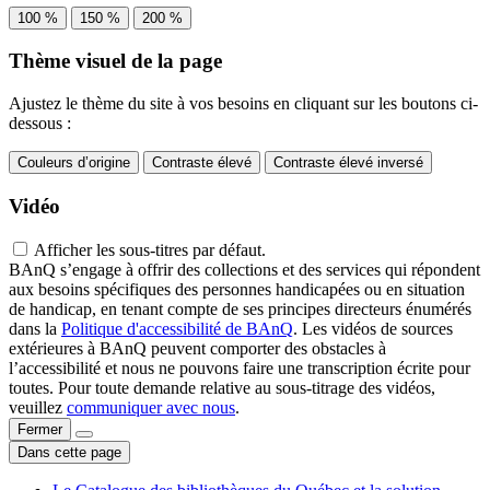
100 %
150 %
200 %
Thème visuel de la page
Ajustez le thème du site à vos besoins en cliquant sur les boutons ci-
dessous :
Couleurs d’origine
Contraste élevé
Contraste élevé inversé
Vidéo
Afficher les sous-titres par défaut.
BAnQ s’engage à offrir des collections et des services qui répondent
aux besoins spécifiques des personnes handicapées ou en situation
de handicap, en tenant compte de ses principes directeurs énumérés
dans la
Politique d'accessibilité de BAnQ
. Les vidéos de sources
extérieures à BAnQ peuvent comporter des obstacles à
l’accessibilité et nous ne pouvons faire une transcription écrite pour
toutes. Pour toute demande relative au sous-titrage des vidéos,
veuillez
communiquer avec nous
.
Fermer
Dans cette page