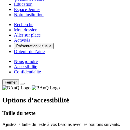
Éducation
Espace Jeunes
Notre institution
Recherche
Mon dossier
Aller sur place
Activités
Présentation visuelle
Obtenir de l’aide
Nous joindre
Accessibilité
Confidentialité
Fermer
Options d’accessibilité
Taille du texte
Ajustez la taille du texte à vos besoins avec les boutons suivants.