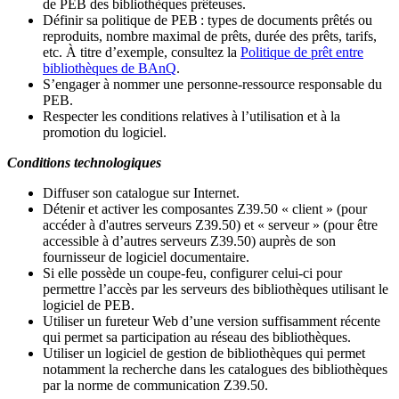
de PEB des bibliothèques prêteuses.
Définir sa politique de PEB
: types de documents prêtés ou
reproduits, nombre maximal de prêts, durée des prêts, tarifs,
etc. À titre d’exemple, consultez la
Politique de prêt entre
bibliothèques de BAnQ
.
S
’
engager à nommer une personne-ressource responsable du
PEB.
Respecter les conditions relatives à l
’
utilisation et à la
promotion du logiciel.
Conditions technologiques
Diffuser son catalogue sur Internet.
Détenir et activer les composantes Z39.50 « client » (pour
accéder à d'autres serveurs Z39.50) et « serveur » (pour être
accessible à d
’
autres serveurs Z39.50) auprès de son
fournisseur de logiciel documentaire.
Si elle possède un coupe-feu, configurer celui-ci pour
permettre l
’
accès par les serveurs des bibliothèques utilisant le
logiciel de PEB.
Utiliser un fureteur Web d
’
une version suffisamment récente
qui permet sa participation au réseau des bibliothèques.
Utiliser un logiciel de gestion de bibliothèques qui permet
notamment la recherche dans les catalogues des bibliothèques
par la norme de communication Z39.50.