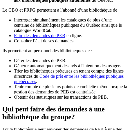
aux
bibliothèques publiques autonomes
du Québec.
Le CBQ et PRPG permettent à l’abonné d’une bibliothèque de :
Interroger simultanément les catalogues de plus d’une
centaine de bibliothèques publiques du Québec ainsi que le
catalogue WorldCat.
Faire des demandes de PEB
en ligne.
Consulter l’état de ses demandes.
Ils permettent au personnel des bibliothèques de :
Gérer les demandes de PEB.
Générer automatiquement des avis à l'intention des usagers.
Trier les bibliothèques prêteuses en tenant compte des lignes
directrices du
Code de prêt entre les bibliothèques publiques
québécoises
.
Tenir compte de plusieurs points de cueillette même lorsque la
gestion des demandes de PEB est centralisée.
Obtenir des statistiques sur les transactions de PEB.
Qui peut faire des demandes à une
bibliothèque du groupe?
Toute bibliothèque peut envoyer des demandes de PEB à une des