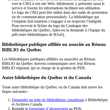
vers le CBQ à son site Web. Idéalement, y présenter aussi le
service et fournir les informations facilitant son utilisation.
Le logo du CBQ peut être utilisé dans des outils de promotion
ou de communication personnalisés. La bibliothèque qui
l’emploie doit toutefois s’engager à en respecter l’intégrité.
Pour recevoir le fichier du logo du Catalogue des
bibliothèques du Québec, faites-en la demande à l’équipe du
prêt entre bibliothèques de BAnQ.
Bibliothèque publique affiliée ou associée au Réseau
BIBLIO du Québec
Les bibliothèques publiques affiliées ou associées au Réseau
BIBLIO du Québec doivent communiquer avec leur Réseau
BIBLIO régional, qui se charge de la gestion du PEB.
Autre bibliothèque du Québec et du Canada
Toute autre bibliothèque du Québec ou du Canada doit suivre les
étapes suivantes
:
Demander un sigle de bibliothèque canadienne
à Bibliothèque
et Archives Canada.
Remplir le
f
ormulaire d’abonnement
au PEB.