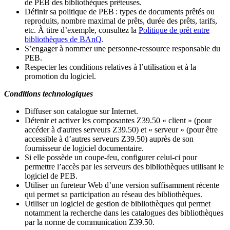
de PEB des bibliothèques prêteuses.
Définir sa politique de PEB
: types de documents prêtés ou
reproduits, nombre maximal de prêts, durée des prêts, tarifs,
etc. À titre d’exemple, consultez la
Politique de prêt entre
bibliothèques de BAnQ
.
S
’
engager à nommer une personne-ressource responsable du
PEB.
Respecter les conditions relatives à l
’
utilisation et à la
promotion du logiciel.
Conditions technologiques
Diffuser son catalogue sur Internet.
Détenir et activer les composantes Z39.50 « client » (pour
accéder à d'autres serveurs Z39.50) et « serveur » (pour être
accessible à d
’
autres serveurs Z39.50) auprès de son
fournisseur de logiciel documentaire.
Si elle possède un coupe-feu, configurer celui-ci pour
permettre l
’
accès par les serveurs des bibliothèques utilisant le
logiciel de PEB.
Utiliser un fureteur Web d
’
une version suffisamment récente
qui permet sa participation au réseau des bibliothèques.
Utiliser un logiciel de gestion de bibliothèques qui permet
notamment la recherche dans les catalogues des bibliothèques
par la norme de communication Z39.50.