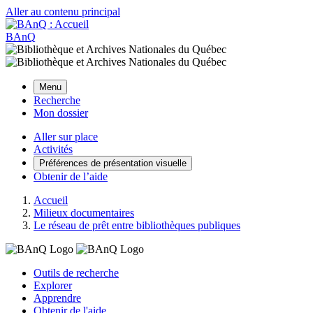
Aller au contenu principal
BAnQ
Menu
Recherche
Mon dossier
Aller sur place
Activités
Préférences de présentation visuelle
Obtenir de l’aide
Accueil
Milieux documentaires
Le réseau de prêt entre bibliothèques publiques
Outils de recherche
Explorer
Apprendre
Obtenir de l'aide