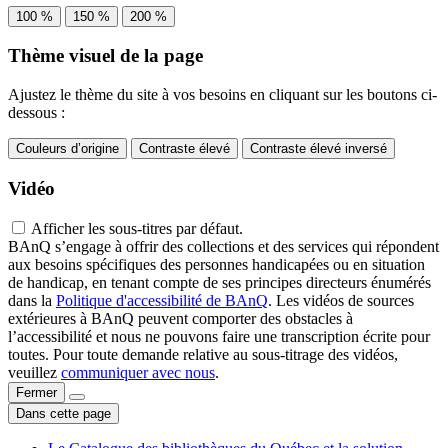
100 %
150 %
200 %
Thème visuel de la page
Ajustez le thème du site à vos besoins en cliquant sur les boutons ci-
dessous :
Couleurs d’origine
Contraste élevé
Contraste élevé inversé
Vidéo
Afficher les sous-titres par défaut.
BAnQ s’engage à offrir des collections et des services qui répondent
aux besoins spécifiques des personnes handicapées ou en situation
de handicap, en tenant compte de ses principes directeurs énumérés
dans la
Politique d'accessibilité de BAnQ
. Les vidéos de sources
extérieures à BAnQ peuvent comporter des obstacles à
l’accessibilité et nous ne pouvons faire une transcription écrite pour
toutes. Pour toute demande relative au sous-titrage des vidéos,
veuillez
communiquer avec nous
.
Fermer
Dans cette page