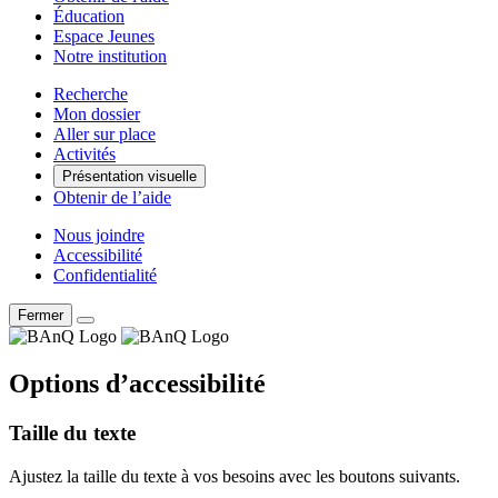
Éducation
Espace Jeunes
Notre institution
Recherche
Mon dossier
Aller sur place
Activités
Présentation visuelle
Obtenir de l’aide
Nous joindre
Accessibilité
Confidentialité
Fermer
Options d’accessibilité
Taille du texte
Ajustez la taille du texte à vos besoins avec les boutons suivants.