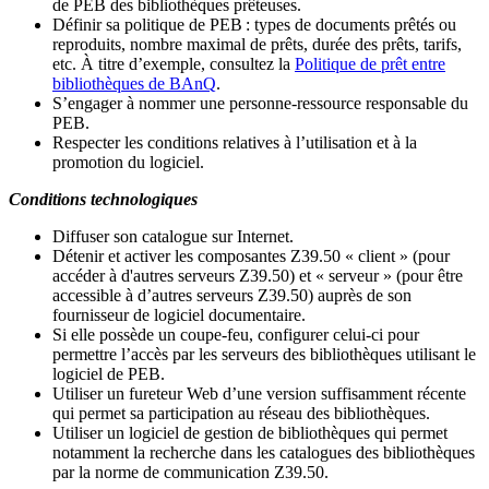
de PEB des bibliothèques prêteuses.
Définir sa politique de PEB
: types de documents prêtés ou
reproduits, nombre maximal de prêts, durée des prêts, tarifs,
etc. À titre d’exemple, consultez la
Politique de prêt entre
bibliothèques de BAnQ
.
S
’
engager à nommer une personne-ressource responsable du
PEB.
Respecter les conditions relatives à l
’
utilisation et à la
promotion du logiciel.
Conditions technologiques
Diffuser son catalogue sur Internet.
Détenir et activer les composantes Z39.50 « client » (pour
accéder à d'autres serveurs Z39.50) et « serveur » (pour être
accessible à d
’
autres serveurs Z39.50) auprès de son
fournisseur de logiciel documentaire.
Si elle possède un coupe-feu, configurer celui-ci pour
permettre l
’
accès par les serveurs des bibliothèques utilisant le
logiciel de PEB.
Utiliser un fureteur Web d
’
une version suffisamment récente
qui permet sa participation au réseau des bibliothèques.
Utiliser un logiciel de gestion de bibliothèques qui permet
notamment la recherche dans les catalogues des bibliothèques
par la norme de communication Z39.50.