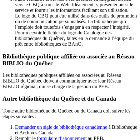
vers le CBQ à son site Web. Idéalement, y présenter aussi le
service et fournir les informations facilitant son utilisation.
Le logo du CBQ peut être utilisé dans des outils de promotion
ou de communication personnalisés. La bibliothèque qui
l’emploie doit toutefois s’engager à en respecter l’intégrité.
Pour recevoir le fichier du logo du Catalogue des
bibliothèques du Québec, faites-en la demande à l’équipe du
prêt entre bibliothèques de BAnQ.
Bibliothèque publique affiliée ou associée au Réseau
BIBLIO du Québec
Les bibliothèques publiques affiliées ou associées au Réseau
BIBLIO du Québec doivent communiquer avec leur Réseau
BIBLIO régional, qui se charge de la gestion du PEB.
Autre bibliothèque du Québec et du Canada
Toute autre bibliothèque du Québec ou du Canada doit suivre les
étapes suivantes
:
Demander un sigle de bibliothèque canadienne
à Bibliothèque
et Archives Canada.
Remplir le
f
ormulaire d’abonnement
au PEB.