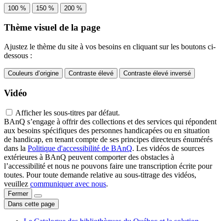
100 %
150 %
200 %
Thème visuel de la page
Ajustez le thème du site à vos besoins en cliquant sur les boutons ci-
dessous :
Couleurs d’origine
Contraste élevé
Contraste élevé inversé
Vidéo
Afficher les sous-titres par défaut.
BAnQ s’engage à offrir des collections et des services qui répondent
aux besoins spécifiques des personnes handicapées ou en situation
de handicap, en tenant compte de ses principes directeurs énumérés
dans la
Politique d'accessibilité de BAnQ
. Les vidéos de sources
extérieures à BAnQ peuvent comporter des obstacles à
l’accessibilité et nous ne pouvons faire une transcription écrite pour
toutes. Pour toute demande relative au sous-titrage des vidéos,
veuillez
communiquer avec nous
.
Fermer
Dans cette page