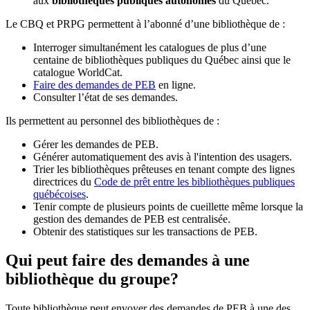
aux
bibliothèques publiques autonomes
du Québec.
Le CBQ et PRPG permettent à l’abonné d’une bibliothèque de :
Interroger simultanément les catalogues de plus d’une
centaine de bibliothèques publiques du Québec ainsi que le
catalogue WorldCat.
Faire des demandes de PEB
en ligne.
Consulter l’état de ses demandes.
Ils permettent au personnel des bibliothèques de :
Gérer les demandes de PEB.
Générer automatiquement des avis à l'intention des usagers.
Trier les bibliothèques prêteuses en tenant compte des lignes
directrices du
Code de prêt entre les bibliothèques publiques
québécoises
.
Tenir compte de plusieurs points de cueillette même lorsque la
gestion des demandes de PEB est centralisée.
Obtenir des statistiques sur les transactions de PEB.
Qui peut faire des demandes à une
bibliothèque du groupe?
Toute bibliothèque peut envoyer des demandes de PEB à une des