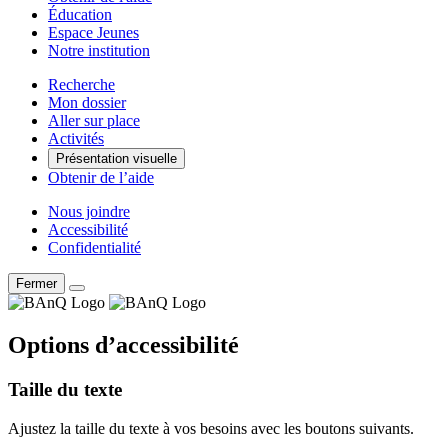
Éducation
Espace Jeunes
Notre institution
Recherche
Mon dossier
Aller sur place
Activités
Présentation visuelle
Obtenir de l’aide
Nous joindre
Accessibilité
Confidentialité
Fermer
Options d’accessibilité
Taille du texte
Ajustez la taille du texte à vos besoins avec les boutons suivants.