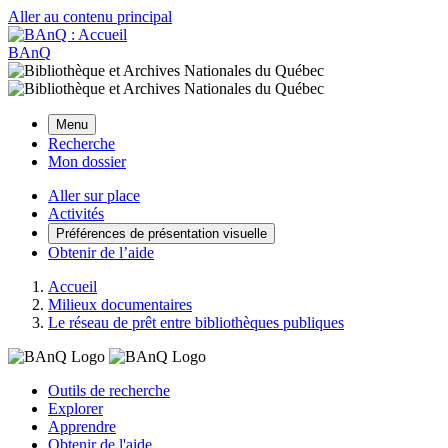
Aller au contenu principal
BAnQ
Menu
Recherche
Mon dossier
Aller sur place
Activités
Préférences de présentation visuelle
Obtenir de l’aide
Accueil
Milieux documentaires
Le réseau de prêt entre bibliothèques publiques
Outils de recherche
Explorer
Apprendre
Obtenir de l'aide