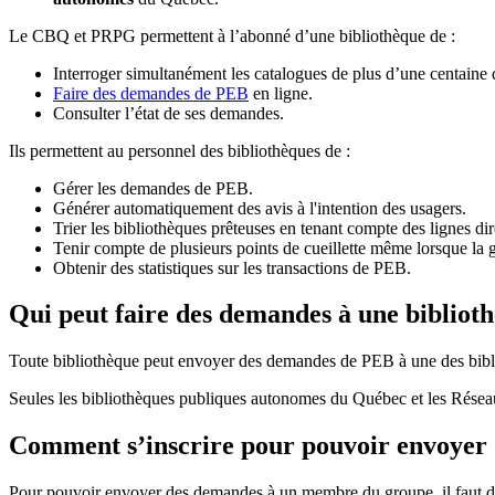
Le CBQ et PRPG permettent à l’abonné d’une bibliothèque de :
Interroger simultanément les catalogues de plus d’une centaine
Faire des demandes de PEB
en ligne.
Consulter l’état de ses demandes.
Ils permettent au personnel des bibliothèques de :
Gérer les demandes de PEB.
Générer automatiquement des avis à l'intention des usagers.
Trier les bibliothèques prêteuses en tenant compte des lignes di
Tenir compte de plusieurs points de cueillette même lorsque la 
Obtenir des statistiques sur les transactions de PEB.
Qui peut faire des demandes à une bibliot
Toute bibliothèque peut envoyer des demandes de PEB à une des bibl
Seules les bibliothèques publiques autonomes du Québec et les Rése
Comment s’inscrire pour pouvoir envoye
Pour pouvoir envoyer des demandes à un membre du groupe, il faut d’a