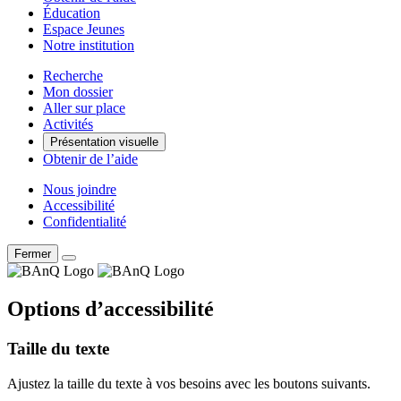
Éducation
Espace Jeunes
Notre institution
Recherche
Mon dossier
Aller sur place
Activités
Présentation visuelle
Obtenir de l’aide
Nous joindre
Accessibilité
Confidentialité
Fermer
Options d’accessibilité
Taille du texte
Ajustez la taille du texte à vos besoins avec les boutons suivants.