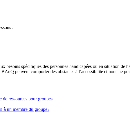
essous :
aux besoins spécifiques des personnes handicapées ou en situation de h
à BAnQ peuvent comporter des obstacles à l’accessibilité et nous ne pou
ge de ressources pour groupes
EB à un membre du groupe?