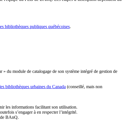
les bibliothèques publiques québécoises
.
r » du module de catalogage de son système intégré de gestion de
des bibliothèques urbaines du Canada
(conseillé, mais non
r les informations facilitant son utilisation.
tefois s’engager à en respecter l’intégrité.
es de BAnQ.