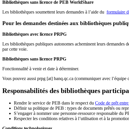
Bibliothèques sans licence de PEB WorldShare
Les bibliothèques soumettent leurs demandes à l’aide du
formulaire 
Pour les demandes destinées aux bibliothèques publi
Bibliothèques avec licence PRPG
Les bibliothèques publiques autonomes acheminent leurs demandes de P
par cette voie.
Bibliothèques sans licence PRPG
Fonctionnalité à venir et date à déterminer.
Vous pouvez aussi
prpg
[at]
banq.qc.ca
(communiquer avec l’équipe d
Responsabilités des bibliothèques particip
Rendre le service de PEB dans le respect du
Code de prêt entre
Définir sa politique de PEB
: types de documents prêtés ou repro
S
’
engager à nommer une personne-ressource responsable du P
Respecter les conditions relatives à l
’
utilisation et à la promotio
Conditions technologiques