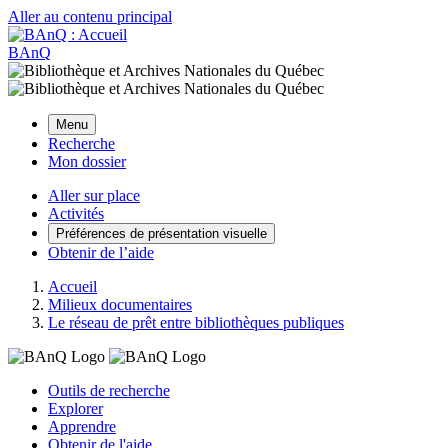
Aller au contenu principal
BAnQ
Menu
Recherche
Mon dossier
Aller sur place
Activités
Préférences de présentation visuelle
Obtenir de l’aide
Accueil
Milieux documentaires
Le réseau de prêt entre bibliothèques publiques
Outils de recherche
Explorer
Apprendre
Obtenir de l'aide