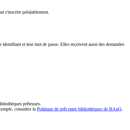
t s'inscrire préalablement.
dentifiant et leur mot de passe. Elles reçoivent aussi des demandes
ibliothèques prêteuses.
exemple, consultez la
Politique de prêt entre bibliothèques de BAnQ
.