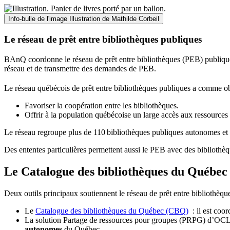
Info-bulle de l'image
Illustration de Mathilde Corbeil
Le réseau de prêt entre bibliothèques publiques
BAnQ coordonne le réseau de prêt entre bibliothèques (PEB) publiques
réseau et de transmettre des demandes de PEB.
Le réseau québécois de prêt entre bibliothèques publiques a comme ob
Favoriser la coopération entre les bibliothèques.
Offrir à la population québécoise un large accès aux ressour
Le réseau regroupe plus de 110
biblioth
è
ques publiques autonomes et 
Des ententes particulières permettent aussi le PEB avec des bibliothèq
Le Catalogue des bibliothèques du Québec 
Deux outils principaux soutiennent le réseau de prêt entre bibliothèqu
Le
Catalogue des bibliothèques du Québec (CBQ)
: il est coo
La solution Partage de ressources pour groupes (PRPG) d’OCLC :
autonomes
du Québec.