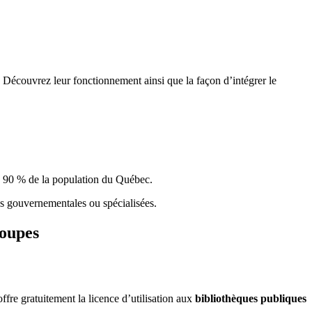
 Découvrez leur fonctionnement ainsi que la façon d’intégrer le
e 90 % de la population du Qu
é
bec.
ques gouvernementales ou spécialisées.
roupes
re gratuitement la licence d’utilisation aux
bibliothèques publiques