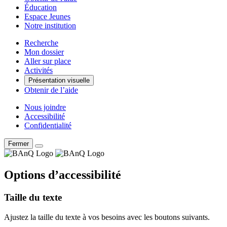
Éducation
Espace Jeunes
Notre institution
Recherche
Mon dossier
Aller sur place
Activités
Présentation visuelle
Obtenir de l’aide
Nous joindre
Accessibilité
Confidentialité
Fermer
Options d’accessibilité
Taille du texte
Ajustez la taille du texte à vos besoins avec les boutons suivants.