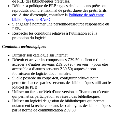
de PEB des bibliothèques prêteuses.
Définir sa politique de PEB
: types de documents prêtés ou
reproduits, nombre maximal de prêts, durée des prêts, tarifs,
etc. À titre d’exemple, consultez la
Politique de prêt entre
bibliothèques de BAnQ
.
S
’
engager à nommer une personne-ressource responsable du
PEB.
Respecter les conditions relatives à l
’
utilisation et à la
promotion du logiciel.
Conditions technologiques
Diffuser son catalogue sur Internet.
Détenir et activer les composantes Z39.50 « client » (pour
accéder à d'autres serveurs Z39.50) et « serveur » (pour être
accessible à d
’
autres serveurs Z39.50) auprès de son
fournisseur de logiciel documentaire.
Si elle possède un coupe-feu, configurer celui-ci pour
permettre l
’
accès par les serveurs des bibliothèques utilisant le
logiciel de PEB.
Utiliser un fureteur Web d
’
une version suffisamment récente
qui permet sa participation au réseau des bibliothèques.
Utiliser un logiciel de gestion de bibliothèques qui permet
notamment la recherche dans les catalogues des bibliothèques
par la norme de communication Z39.50.