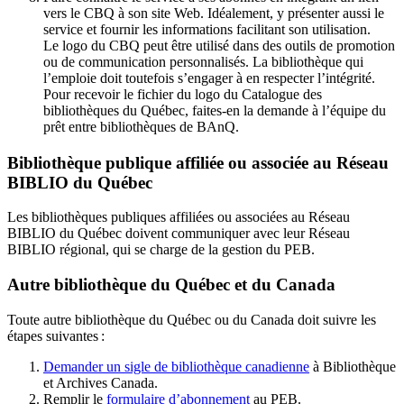
vers le CBQ à son site Web. Idéalement, y présenter aussi le
service et fournir les informations facilitant son utilisation.
Le logo du CBQ peut être utilisé dans des outils de promotion
ou de communication personnalisés. La bibliothèque qui
l’emploie doit toutefois s’engager à en respecter l’intégrité.
Pour recevoir le fichier du logo du Catalogue des
bibliothèques du Québec, faites-en la demande à l’équipe du
prêt entre bibliothèques de BAnQ.
Bibliothèque publique affiliée ou associée au Réseau
BIBLIO du Québec
Les bibliothèques publiques affiliées ou associées au Réseau
BIBLIO du Québec doivent communiquer avec leur Réseau
BIBLIO régional, qui se charge de la gestion du PEB.
Autre bibliothèque du Québec et du Canada
Toute autre bibliothèque du Québec ou du Canada doit suivre les
étapes suivantes
:
Demander un sigle de bibliothèque canadienne
à Bibliothèque
et Archives Canada.
Remplir le
f
ormulaire d’abonnement
au PEB.