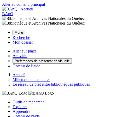
Aller au contenu principal
BAnQ
Menu
Recherche
Mon dossier
Aller sur place
Activités
Préférences de présentation visuelle
Obtenir de l’aide
Accueil
Milieux documentaires
Le réseau de prêt entre bibliothèques publiques
Outils de recherche
Explorer
Apprendre
Obtenir de l'aide