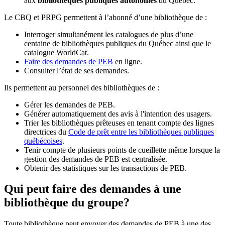
aux
bibliothèques publiques autonomes
du Québec.
Le CBQ et PRPG permettent à l’abonné d’une bibliothèque de :
Interroger simultanément les catalogues de plus d’une
centaine de bibliothèques publiques du Québec ainsi que le
catalogue WorldCat.
Faire des demandes de PEB
en ligne.
Consulter l’état de ses demandes.
Ils permettent au personnel des bibliothèques de :
Gérer les demandes de PEB.
Générer automatiquement des avis à l'intention des usagers.
Trier les bibliothèques prêteuses en tenant compte des lignes
directrices du
Code de prêt entre les bibliothèques publiques
québécoises
.
Tenir compte de plusieurs points de cueillette même lorsque la
gestion des demandes de PEB est centralisée.
Obtenir des statistiques sur les transactions de PEB.
Qui peut faire des demandes à une
bibliothèque du groupe?
Toute bibliothèque peut envoyer des demandes de PEB à une des