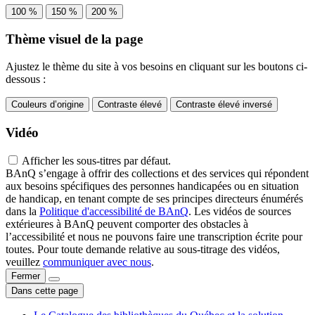
100 %
150 %
200 %
Thème visuel de la page
Ajustez le thème du site à vos besoins en cliquant sur les boutons ci-
dessous :
Couleurs d’origine
Contraste élevé
Contraste élevé inversé
Vidéo
Afficher les sous-titres par défaut.
BAnQ s’engage à offrir des collections et des services qui répondent
aux besoins spécifiques des personnes handicapées ou en situation
de handicap, en tenant compte de ses principes directeurs énumérés
dans la
Politique d'accessibilité de BAnQ
. Les vidéos de sources
extérieures à BAnQ peuvent comporter des obstacles à
l’accessibilité et nous ne pouvons faire une transcription écrite pour
toutes. Pour toute demande relative au sous-titrage des vidéos,
veuillez
communiquer avec nous
.
Fermer
Dans cette page