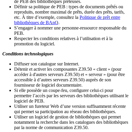
de PEB des bibliothèques prêteuses.
Définir sa politique de PEB
: types de documents prêtés ou
reproduits, nombre maximal de prêts, durée des prêts, tarifs,
etc. À titre d’exemple, consultez la
Politique de prêt entre
bibliothèques de BAnQ
.
S
’
engager à nommer une personne-ressource responsable du
PEB.
Respecter les conditions relatives à l
’
utilisation et à la
promotion du logiciel.
Conditions technologiques
Diffuser son catalogue sur Internet.
Détenir et activer les composantes Z39.50 « client » (pour
accéder à d'autres serveurs Z39.50) et « serveur » (pour être
accessible à d
’
autres serveurs Z39.50) auprès de son
fournisseur de logiciel documentaire.
Si elle possède un coupe-feu, configurer celui-ci pour
permettre l
’
accès par les serveurs des bibliothèques utilisant le
logiciel de PEB.
Utiliser un fureteur Web d
’
une version suffisamment récente
qui permet sa participation au réseau des bibliothèques.
Utiliser un logiciel de gestion de bibliothèques qui permet
notamment la recherche dans les catalogues des bibliothèques
par la norme de communication Z39.50.