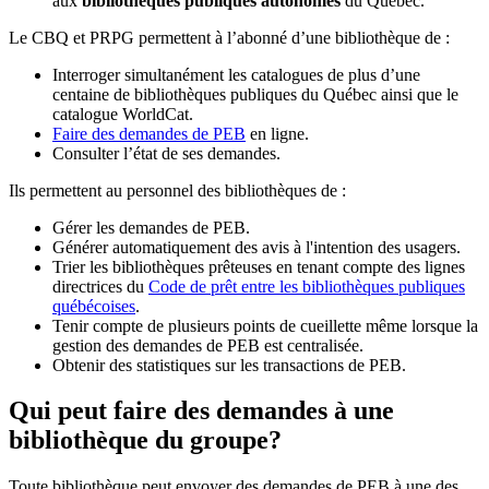
aux
bibliothèques publiques autonomes
du Québec.
Le CBQ et PRPG permettent à l’abonné d’une bibliothèque de :
Interroger simultanément les catalogues de plus d’une
centaine de bibliothèques publiques du Québec ainsi que le
catalogue WorldCat.
Faire des demandes de PEB
en ligne.
Consulter l’état de ses demandes.
Ils permettent au personnel des bibliothèques de :
Gérer les demandes de PEB.
Générer automatiquement des avis à l'intention des usagers.
Trier les bibliothèques prêteuses en tenant compte des lignes
directrices du
Code de prêt entre les bibliothèques publiques
québécoises
.
Tenir compte de plusieurs points de cueillette même lorsque la
gestion des demandes de PEB est centralisée.
Obtenir des statistiques sur les transactions de PEB.
Qui peut faire des demandes à une
bibliothèque du groupe?
Toute bibliothèque peut envoyer des demandes de PEB à une des