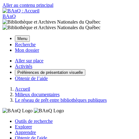
Aller au contenu principal
BAnQ
Menu
Recherche
Mon dossier
Aller sur place
Activités
Préférences de présentation visuelle
Obtenir de l’aide
Accueil
Milieux documentaires
Le réseau de prêt entre bibliothèques publiques
Outils de recherche
Explorer
Apprendre
Obtenir de l'aide