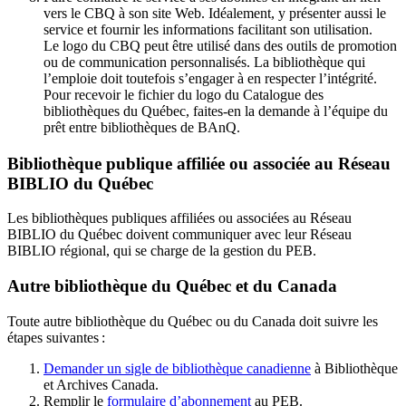
vers le CBQ à son site Web. Idéalement, y présenter aussi le
service et fournir les informations facilitant son utilisation.
Le logo du CBQ peut être utilisé dans des outils de promotion
ou de communication personnalisés. La bibliothèque qui
l’emploie doit toutefois s’engager à en respecter l’intégrité.
Pour recevoir le fichier du logo du Catalogue des
bibliothèques du Québec, faites-en la demande à l’équipe du
prêt entre bibliothèques de BAnQ.
Bibliothèque publique affiliée ou associée au Réseau
BIBLIO du Québec
Les bibliothèques publiques affiliées ou associées au Réseau
BIBLIO du Québec doivent communiquer avec leur Réseau
BIBLIO régional, qui se charge de la gestion du PEB.
Autre bibliothèque du Québec et du Canada
Toute autre bibliothèque du Québec ou du Canada doit suivre les
étapes suivantes
:
Demander un sigle de bibliothèque canadienne
à Bibliothèque
et Archives Canada.
Remplir le
f
ormulaire d’abonnement
au PEB.