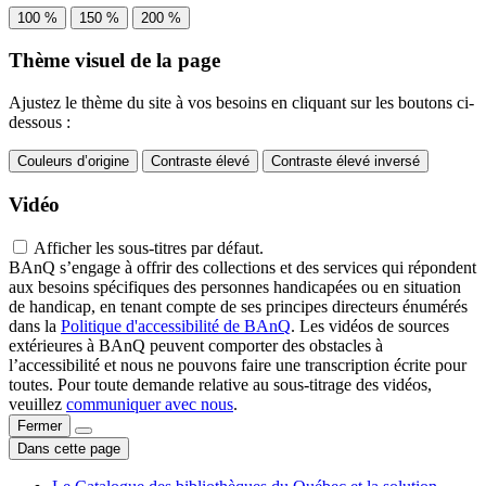
100 %
150 %
200 %
Thème visuel de la page
Ajustez le thème du site à vos besoins en cliquant sur les boutons ci-
dessous :
Couleurs d’origine
Contraste élevé
Contraste élevé inversé
Vidéo
Afficher les sous-titres par défaut.
BAnQ s’engage à offrir des collections et des services qui répondent
aux besoins spécifiques des personnes handicapées ou en situation
de handicap, en tenant compte de ses principes directeurs énumérés
dans la
Politique d'accessibilité de BAnQ
. Les vidéos de sources
extérieures à BAnQ peuvent comporter des obstacles à
l’accessibilité et nous ne pouvons faire une transcription écrite pour
toutes. Pour toute demande relative au sous-titrage des vidéos,
veuillez
communiquer avec nous
.
Fermer
Dans cette page