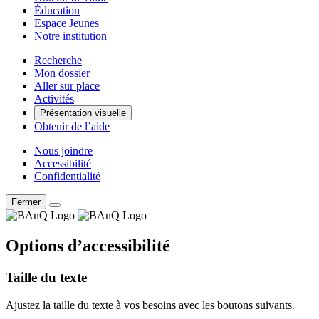
Éducation
Espace Jeunes
Notre institution
Recherche
Mon dossier
Aller sur place
Activités
Présentation visuelle
Obtenir de l’aide
Nous joindre
Accessibilité
Confidentialité
Fermer
Options d’accessibilité
Taille du texte
Ajustez la taille du texte à vos besoins avec les boutons suivants.