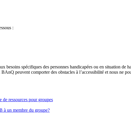
essous :
aux besoins spécifiques des personnes handicapées ou en situation de h
à BAnQ peuvent comporter des obstacles à l’accessibilité et nous ne pou
ge de ressources pour groupes
EB à un membre du groupe?