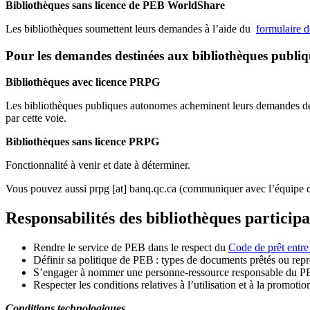
Bibliothèques sans licence de PEB WorldShare
Les bibliothèques soumettent leurs demandes à l’aide du
formulaire 
Pour les demandes destinées aux bibliothèques publi
Bibliothèques avec licence PRPG
Les bibliothèques publiques autonomes acheminent leurs demandes de P
par cette voie.
Bibliothèques sans licence PRPG
Fonctionnalité à venir et date à déterminer.
Vous pouvez aussi
prpg
[at]
banq.qc.ca
(communiquer avec l’équipe d
Responsabilités des bibliothèques particip
Rendre le service de PEB dans le respect du
Code de prêt entre
Définir sa politique de PEB
: types de documents prêtés ou repro
S
’
engager à nommer une personne-ressource responsable du P
Respecter les conditions relatives à l
’
utilisation et à la promotio
Conditions technologiques