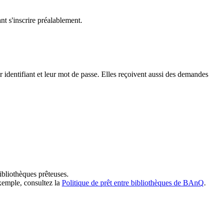
t s'inscrire préalablement.
dentifiant et leur mot de passe. Elles reçoivent aussi des demandes
ibliothèques prêteuses.
exemple, consultez la
Politique de prêt entre bibliothèques de BAnQ
.