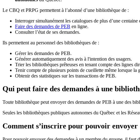
Le CBQ et PRPG permettent à l’abonné d’une bibliothèque de :
Interroger simultanément les catalogues de plus d’une centaine
Faire des demandes de PEB
en ligne.
Consulter l’état de ses demandes.
Ils permettent au personnel des bibliothèques de :
Gérer les demandes de PEB.
Générer automatiquement des avis à l'intention des usagers.
Trier les bibliothèques prêteuses en tenant compte des lignes di
Tenir compte de plusieurs points de cueillette même lorsque la 
Obtenir des statistiques sur les transactions de PEB.
Qui peut faire des demandes à une bibliot
Toute bibliothèque peut envoyer des demandes de PEB à une des bibl
Seules les bibliothèques publiques autonomes du Québec et les Rése
Comment s’inscrire pour pouvoir envoye
Pour pouvoir envoyer des demandes à un membre du groupe, il faut d’a