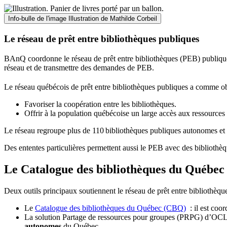
Info-bulle de l'image
Illustration de Mathilde Corbeil
Le réseau de prêt entre bibliothèques publiques
BAnQ coordonne le réseau de prêt entre bibliothèques (PEB) publiques
réseau et de transmettre des demandes de PEB.
Le réseau québécois de prêt entre bibliothèques publiques a comme ob
Favoriser la coopération entre les bibliothèques.
Offrir à la population québécoise un large accès aux ressour
Le réseau regroupe plus de 110
biblioth
è
ques publiques autonomes et 
Des ententes particulières permettent aussi le PEB avec des bibliothèq
Le Catalogue des bibliothèques du Québec 
Deux outils principaux soutiennent le réseau de prêt entre bibliothèqu
Le
Catalogue des bibliothèques du Québec (CBQ)
: il est coo
La solution Partage de ressources pour groupes (PRPG) d’OCLC :
autonomes
du Québec.