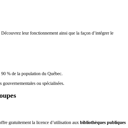
 Découvrez leur fonctionnement ainsi que la façon d’intégrer le
e 90 % de la population du Qu
é
bec.
ques gouvernementales ou spécialisées.
roupes
re gratuitement la licence d’utilisation aux
bibliothèques publiques