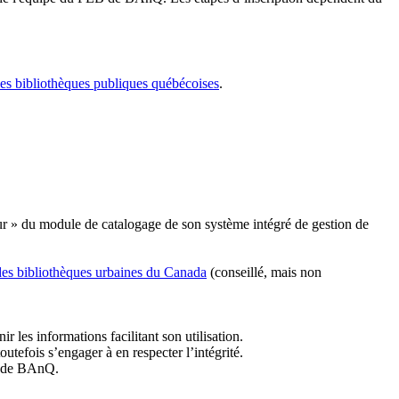
les bibliothèques publiques québécoises
.
r » du module de catalogage de son système intégré de gestion de
des bibliothèques urbaines du Canada
(conseillé, mais non
r les informations facilitant son utilisation.
tefois s’engager à en respecter l’intégrité.
es de BAnQ.