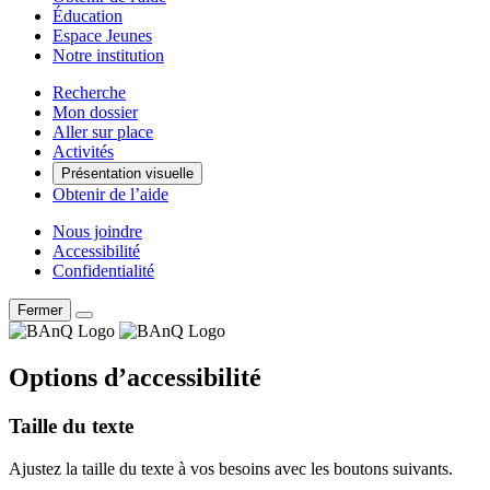
Éducation
Espace Jeunes
Notre institution
Recherche
Mon dossier
Aller sur place
Activités
Présentation visuelle
Obtenir de l’aide
Nous joindre
Accessibilité
Confidentialité
Fermer
Options d’accessibilité
Taille du texte
Ajustez la taille du texte à vos besoins avec les boutons suivants.