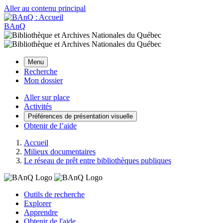
Aller au contenu principal
BAnQ
Menu
Recherche
Mon dossier
Aller sur place
Activités
Préférences de présentation visuelle
Obtenir de l’aide
Accueil
Milieux documentaires
Le réseau de prêt entre bibliothèques publiques
Outils de recherche
Explorer
Apprendre
Obtenir de l'aide