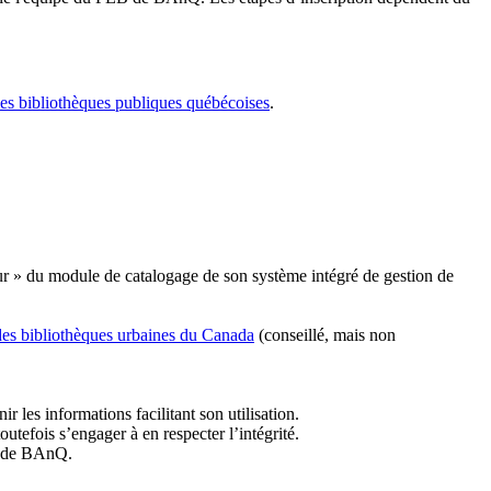
les bibliothèques publiques québécoises
.
r » du module de catalogage de son système intégré de gestion de
des bibliothèques urbaines du Canada
(conseillé, mais non
r les informations facilitant son utilisation.
tefois s’engager à en respecter l’intégrité.
es de BAnQ.