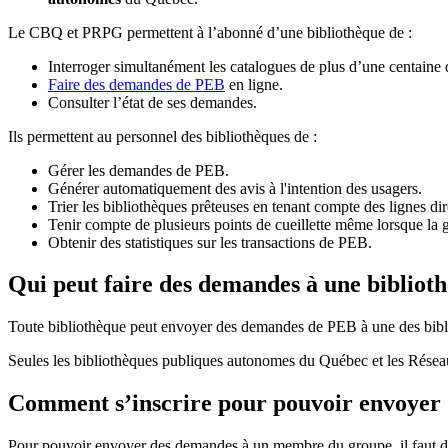
Le CBQ et PRPG permettent à l’abonné d’une bibliothèque de :
Interroger simultanément les catalogues de plus d’une centaine
Faire des demandes de PEB
en ligne.
Consulter l’état de ses demandes.
Ils permettent au personnel des bibliothèques de :
Gérer les demandes de PEB.
Générer automatiquement des avis à l'intention des usagers.
Trier les bibliothèques prêteuses en tenant compte des lignes di
Tenir compte de plusieurs points de cueillette même lorsque la 
Obtenir des statistiques sur les transactions de PEB.
Qui peut faire des demandes à une bibliot
Toute bibliothèque peut envoyer des demandes de PEB à une des bibl
Seules les bibliothèques publiques autonomes du Québec et les Rése
Comment s’inscrire pour pouvoir envoye
Pour pouvoir envoyer des demandes à un membre du groupe, il faut d’a