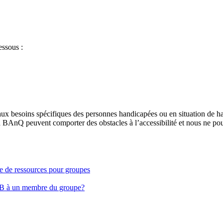
essous :
aux besoins spécifiques des personnes handicapées ou en situation de h
à BAnQ peuvent comporter des obstacles à l’accessibilité et nous ne pou
ge de ressources pour groupes
EB à un membre du groupe?