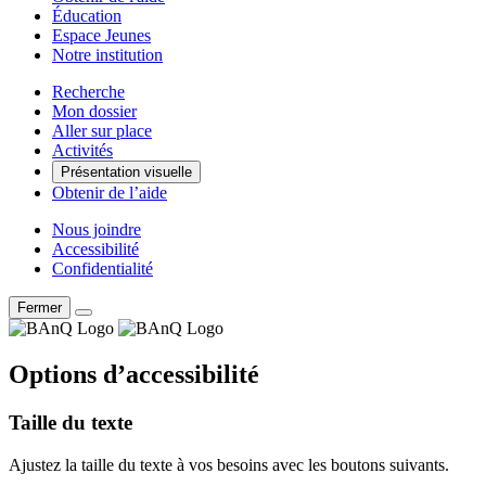
Éducation
Espace Jeunes
Notre institution
Recherche
Mon dossier
Aller sur place
Activités
Présentation visuelle
Obtenir de l’aide
Nous joindre
Accessibilité
Confidentialité
Fermer
Options d’accessibilité
Taille du texte
Ajustez la taille du texte à vos besoins avec les boutons suivants.