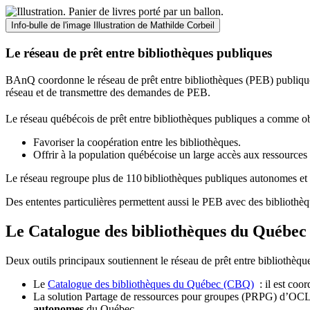
Info-bulle de l'image
Illustration de Mathilde Corbeil
Le réseau de prêt entre bibliothèques publiques
BAnQ coordonne le réseau de prêt entre bibliothèques (PEB) publiques
réseau et de transmettre des demandes de PEB.
Le réseau québécois de prêt entre bibliothèques publiques a comme ob
Favoriser la coopération entre les bibliothèques.
Offrir à la population québécoise un large accès aux ressour
Le réseau regroupe plus de 110
biblioth
è
ques publiques autonomes et 
Des ententes particulières permettent aussi le PEB avec des bibliothèq
Le Catalogue des bibliothèques du Québec 
Deux outils principaux soutiennent le réseau de prêt entre bibliothèqu
Le
Catalogue des bibliothèques du Québec (CBQ)
: il est coo
La solution Partage de ressources pour groupes (PRPG) d’OCLC :
autonomes
du Québec.