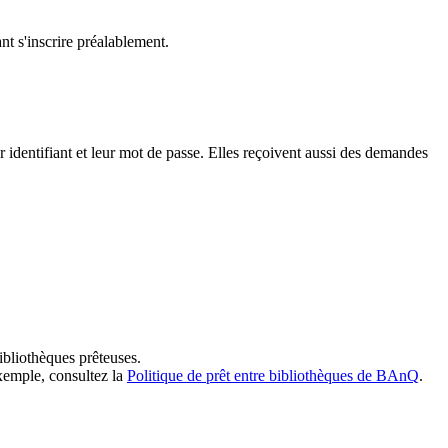
t s'inscrire préalablement.
dentifiant et leur mot de passe. Elles reçoivent aussi des demandes
ibliothèques prêteuses.
exemple, consultez la
Politique de prêt entre bibliothèques de BAnQ
.