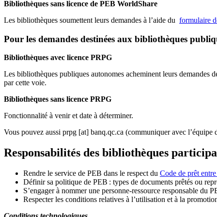
Bibliothèques sans licence de PEB WorldShare
Les bibliothèques soumettent leurs demandes à l’aide du
formulaire 
Pour les demandes destinées aux bibliothèques publi
Bibliothèques avec licence PRPG
Les bibliothèques publiques autonomes acheminent leurs demandes de P
par cette voie.
Bibliothèques sans licence PRPG
Fonctionnalité à venir et date à déterminer.
Vous pouvez aussi
prpg
[at]
banq.qc.ca
(communiquer avec l’équipe d
Responsabilités des bibliothèques particip
Rendre le service de PEB dans le respect du
Code de prêt entre
Définir sa politique de PEB
: types de documents prêtés ou repro
S
’
engager à nommer une personne-ressource responsable du P
Respecter les conditions relatives à l
’
utilisation et à la promotio
Conditions technologiques