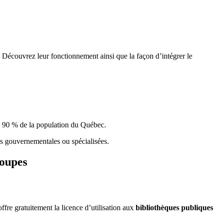
 Découvrez leur fonctionnement ainsi que la façon d’intégrer le
e 90 % de la population du Qu
é
bec.
ques gouvernementales ou spécialisées.
roupes
re gratuitement la licence d’utilisation aux
bibliothèques publiques