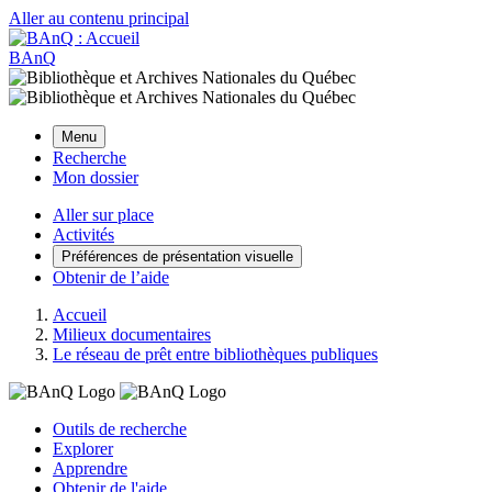
Aller au contenu principal
BAnQ
Menu
Recherche
Mon dossier
Aller sur place
Activités
Préférences de présentation visuelle
Obtenir de l’aide
Accueil
Milieux documentaires
Le réseau de prêt entre bibliothèques publiques
Outils de recherche
Explorer
Apprendre
Obtenir de l'aide