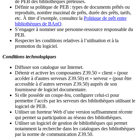
de PEB des bibliothèques prêteuses.
Définir sa politique de PEB
: types de documents prêtés ou
reproduits, nombre maximal de prêts, durée des prêts, tarifs,
etc. À titre d’exemple, consultez la
Politique de prêt entre
bibliothèques de BAnQ
.
S
’
engager à nommer une personne-ressource responsable du
PEB.
Respecter les conditions relatives à l
’
utilisation et à la
promotion du logiciel.
Conditions technologiques
Diffuser son catalogue sur Internet.
Détenir et activer les composantes Z39.50 « client » (pour
accéder à d'autres serveurs Z39.50) et « serveur » (pour être
accessible à d
’
autres serveurs Z39.50) auprès de son
fournisseur de logiciel documentaire.
Si elle possède un coupe-feu, configurer celui-ci pour
permettre l
’
accès par les serveurs des bibliothèques utilisant le
logiciel de PEB.
Utiliser un fureteur Web d
’
une version suffisamment récente
qui permet sa participation au réseau des bibliothèques.
Utiliser un logiciel de gestion de bibliothèques qui permet
notamment la recherche dans les catalogues des bibliothèques
par la norme de communication Z39.50.