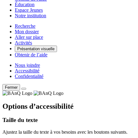
Éducation
Espace Jeunes
Notre institution
Recherche
Mon dossier
Aller sur place
Activités
Présentation visuelle
Obtenir de l’aide
Nous joindre
Accessibilité
Confidentialité
Fermer
Options d’accessibilité
Taille du texte
Ajustez la taille du texte à vos besoins avec les boutons suivants.