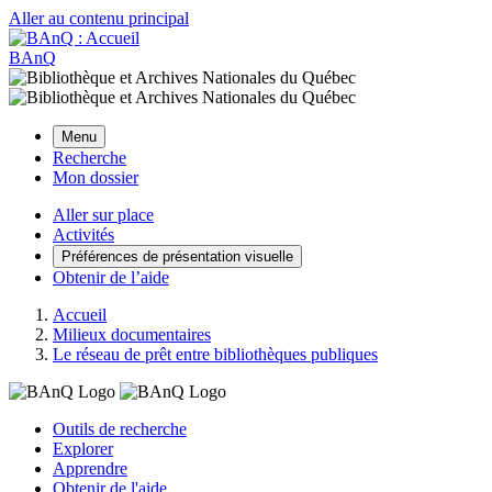
Aller au contenu principal
BAnQ
Menu
Recherche
Mon dossier
Aller sur place
Activités
Préférences de présentation visuelle
Obtenir de l’aide
Accueil
Milieux documentaires
Le réseau de prêt entre bibliothèques publiques
Outils de recherche
Explorer
Apprendre
Obtenir de l'aide