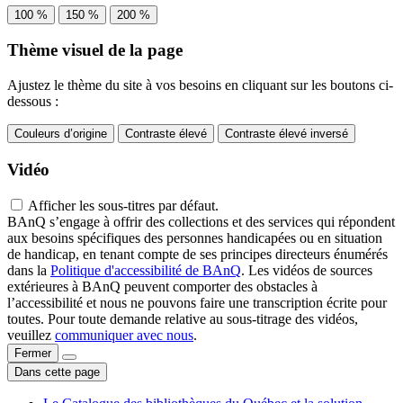
100 %
150 %
200 %
Thème visuel de la page
Ajustez le thème du site à vos besoins en cliquant sur les boutons ci-
dessous :
Couleurs d’origine
Contraste élevé
Contraste élevé inversé
Vidéo
Afficher les sous-titres par défaut.
BAnQ s’engage à offrir des collections et des services qui répondent
aux besoins spécifiques des personnes handicapées ou en situation
de handicap, en tenant compte de ses principes directeurs énumérés
dans la
Politique d'accessibilité de BAnQ
. Les vidéos de sources
extérieures à BAnQ peuvent comporter des obstacles à
l’accessibilité et nous ne pouvons faire une transcription écrite pour
toutes. Pour toute demande relative au sous-titrage des vidéos,
veuillez
communiquer avec nous
.
Fermer
Dans cette page