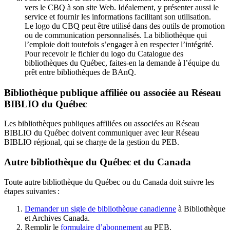
vers le CBQ à son site Web. Idéalement, y présenter aussi le
service et fournir les informations facilitant son utilisation.
Le logo du CBQ peut être utilisé dans des outils de promotion
ou de communication personnalisés. La bibliothèque qui
l’emploie doit toutefois s’engager à en respecter l’intégrité.
Pour recevoir le fichier du logo du Catalogue des
bibliothèques du Québec, faites-en la demande à l’équipe du
prêt entre bibliothèques de BAnQ.
Bibliothèque publique affiliée ou associée au Réseau
BIBLIO du Québec
Les bibliothèques publiques affiliées ou associées au Réseau
BIBLIO du Québec doivent communiquer avec leur Réseau
BIBLIO régional, qui se charge de la gestion du PEB.
Autre bibliothèque du Québec et du Canada
Toute autre bibliothèque du Québec ou du Canada doit suivre les
étapes suivantes
:
Demander un sigle de bibliothèque canadienne
à Bibliothèque
et Archives Canada.
Remplir le
f
ormulaire d’abonnement
au PEB.