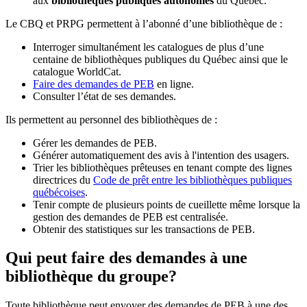
aux
bibliothèques publiques autonomes
du Québec.
Le CBQ et PRPG permettent à l’abonné d’une bibliothèque de :
Interroger simultanément les catalogues de plus d’une
centaine de bibliothèques publiques du Québec ainsi que le
catalogue WorldCat.
Faire des demandes de PEB
en ligne.
Consulter l’état de ses demandes.
Ils permettent au personnel des bibliothèques de :
Gérer les demandes de PEB.
Générer automatiquement des avis à l'intention des usagers.
Trier les bibliothèques prêteuses en tenant compte des lignes
directrices du
Code de prêt entre les bibliothèques publiques
québécoises
.
Tenir compte de plusieurs points de cueillette même lorsque la
gestion des demandes de PEB est centralisée.
Obtenir des statistiques sur les transactions de PEB.
Qui peut faire des demandes à une
bibliothèque du groupe?
Toute bibliothèque peut envoyer des demandes de PEB à une des