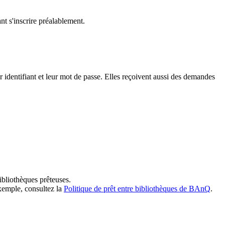
t s'inscrire préalablement.
dentifiant et leur mot de passe. Elles reçoivent aussi des demandes
ibliothèques prêteuses.
exemple, consultez la
Politique de prêt entre bibliothèques de BAnQ
.