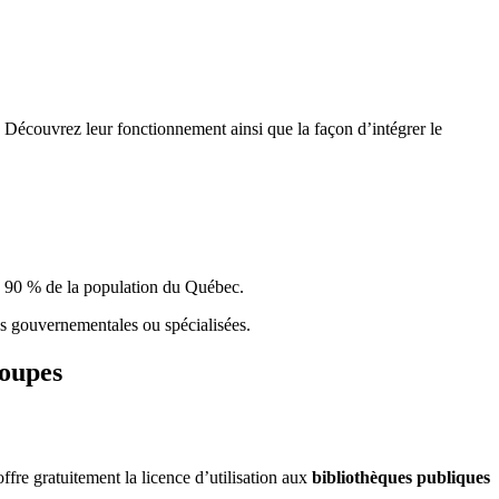
 Découvrez leur fonctionnement ainsi que la façon d’intégrer le
e 90 % de la population du Qu
é
bec.
ques gouvernementales ou spécialisées.
roupes
re gratuitement la licence d’utilisation aux
bibliothèques publiques