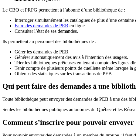
Le CBQ et PRPG permettent à l’abonné d’une bibliothèque de :
Interroger simultanément les catalogues de plus d’une centaine
Faire des demandes de PEB
en ligne.
Consulter l’état de ses demandes.
Ils permettent au personnel des bibliothèques de :
Gérer les demandes de PEB.
Générer automatiquement des avis à l'intention des usagers.
Trier les bibliothèques prêteuses en tenant compte des lignes di
Tenir compte de plusieurs points de cueillette même lorsque la 
Obtenir des statistiques sur les transactions de PEB.
Qui peut faire des demandes à une bibliot
Toute bibliothèque peut envoyer des demandes de PEB à une des bibl
Seules les bibliothèques publiques autonomes du Québec et les Rése
Comment s’inscrire pour pouvoir envoye
Pour pouvoir envoyer des demandes à un membre du groupe, il faut d’a