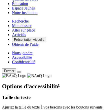
Éducation
Espace Jeunes
Notre institution
Recherche
Mon dossier
Aller sur place
Activités
Présentation visuelle
Obtenir de l’aide
Nous joindre
Accessibilité
Confidentialité
Fermer
Options d’accessibilité
Taille du texte
Ajustez la taille du texte à vos besoins avec les boutons suivants.