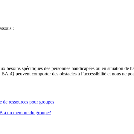
essous :
aux besoins spécifiques des personnes handicapées ou en situation de h
à BAnQ peuvent comporter des obstacles à l’accessibilité et nous ne pou
ge de ressources pour groupes
EB à un membre du groupe?