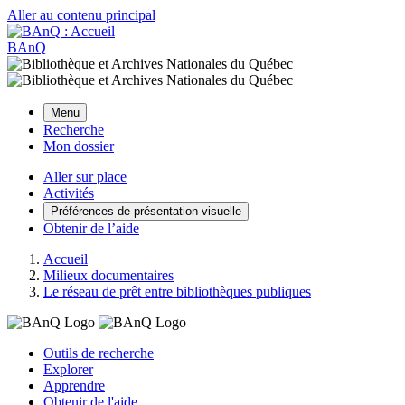
Aller au contenu principal
BAnQ
Menu
Recherche
Mon dossier
Aller sur place
Activités
Préférences de présentation visuelle
Obtenir de l’aide
Accueil
Milieux documentaires
Le réseau de prêt entre bibliothèques publiques
Outils de recherche
Explorer
Apprendre
Obtenir de l'aide