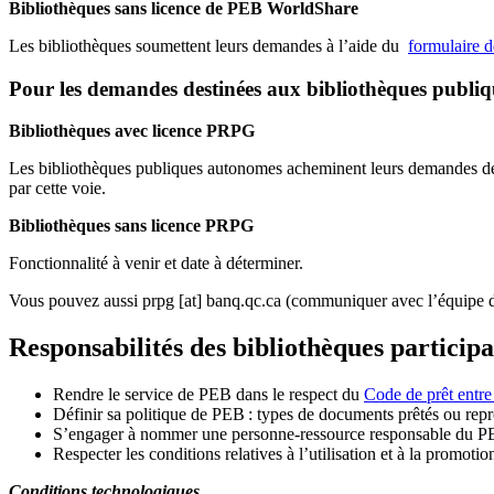
Bibliothèques sans licence de PEB WorldShare
Les bibliothèques soumettent leurs demandes à l’aide du
formulaire 
Pour les demandes destinées aux bibliothèques publi
Bibliothèques avec licence PRPG
Les bibliothèques publiques autonomes acheminent leurs demandes de P
par cette voie.
Bibliothèques sans licence PRPG
Fonctionnalité à venir et date à déterminer.
Vous pouvez aussi
prpg
[at]
banq.qc.ca
(communiquer avec l’équipe d
Responsabilités des bibliothèques particip
Rendre le service de PEB dans le respect du
Code de prêt entre
Définir sa politique de PEB
: types de documents prêtés ou repro
S
’
engager à nommer une personne-ressource responsable du P
Respecter les conditions relatives à l
’
utilisation et à la promotio
Conditions technologiques