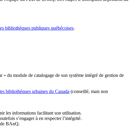
les bibliothèques publiques québécoises
.
r » du module de catalogage de son système intégré de gestion de
des bibliothèques urbaines du Canada
(conseillé, mais non
r les informations facilitant son utilisation.
tefois s’engager à en respecter l’intégrité.
es de BAnQ.