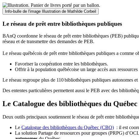
Info-bulle de l'image
Illustration de Mathilde Corbeil
Le réseau de prêt entre bibliothèques publiques
BAnQ coordonne le réseau de prêt entre bibliothèques (PEB) publiques
réseau et de transmettre des demandes de PEB.
Le réseau québécois de prêt entre bibliothèques publiques a comme ob
Favoriser la coopération entre les bibliothèques.
Offrir à la population québécoise un large accès aux ressour
Le réseau regroupe plus de 110
biblioth
è
ques publiques autonomes et 
Des ententes particulières permettent aussi le PEB avec des bibliothèq
Le Catalogue des bibliothèques du Québec 
Deux outils principaux soutiennent le réseau de prêt entre bibliothèqu
Le
Catalogue des bibliothèques du Québec (CBQ)
: il est coo
La solution Partage de ressources pour groupes (PRPG) d’OCLC :
autonomes
du Québec.