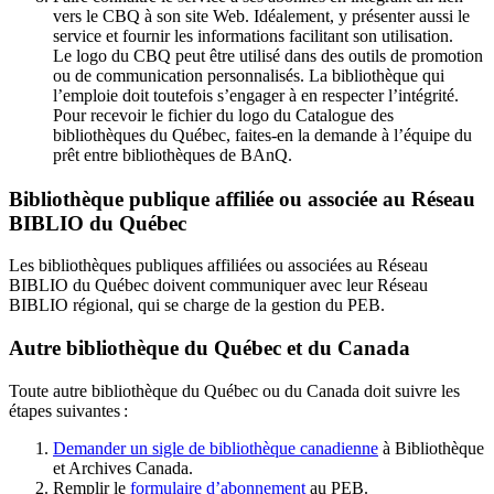
vers le CBQ à son site Web. Idéalement, y présenter aussi le
service et fournir les informations facilitant son utilisation.
Le logo du CBQ peut être utilisé dans des outils de promotion
ou de communication personnalisés. La bibliothèque qui
l’emploie doit toutefois s’engager à en respecter l’intégrité.
Pour recevoir le fichier du logo du Catalogue des
bibliothèques du Québec, faites-en la demande à l’équipe du
prêt entre bibliothèques de BAnQ.
Bibliothèque publique affiliée ou associée au Réseau
BIBLIO du Québec
Les bibliothèques publiques affiliées ou associées au Réseau
BIBLIO du Québec doivent communiquer avec leur Réseau
BIBLIO régional, qui se charge de la gestion du PEB.
Autre bibliothèque du Québec et du Canada
Toute autre bibliothèque du Québec ou du Canada doit suivre les
étapes suivantes
:
Demander un sigle de bibliothèque canadienne
à Bibliothèque
et Archives Canada.
Remplir le
f
ormulaire d’abonnement
au PEB.