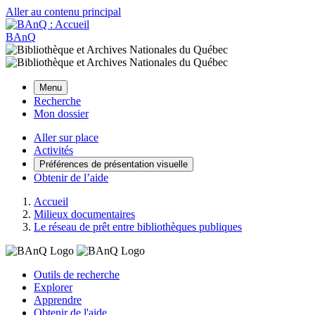
Aller au contenu principal
BAnQ
Menu
Recherche
Mon dossier
Aller sur place
Activités
Préférences de présentation visuelle
Obtenir de l’aide
Accueil
Milieux documentaires
Le réseau de prêt entre bibliothèques publiques
Outils de recherche
Explorer
Apprendre
Obtenir de l'aide