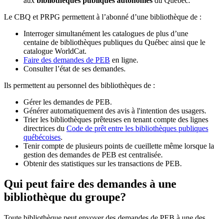
aux
bibliothèques publiques autonomes
du Québec.
Le CBQ et PRPG permettent à l’abonné d’une bibliothèque de :
Interroger simultanément les catalogues de plus d’une
centaine de bibliothèques publiques du Québec ainsi que le
catalogue WorldCat.
Faire des demandes de PEB
en ligne.
Consulter l’état de ses demandes.
Ils permettent au personnel des bibliothèques de :
Gérer les demandes de PEB.
Générer automatiquement des avis à l'intention des usagers.
Trier les bibliothèques prêteuses en tenant compte des lignes
directrices du
Code de prêt entre les bibliothèques publiques
québécoises
.
Tenir compte de plusieurs points de cueillette même lorsque la
gestion des demandes de PEB est centralisée.
Obtenir des statistiques sur les transactions de PEB.
Qui peut faire des demandes à une
bibliothèque du groupe?
Toute bibliothèque peut envoyer des demandes de PEB à une des