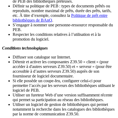
de PEB des bibliothèques prêteuses.
Définir sa politique de PEB
: types de documents prêtés ou
reproduits, nombre maximal de prêts, durée des prêts, tarifs,
etc. À titre d’exemple, consultez la
Politique de prêt entre
bibliothèques de BAnQ
.
S
’
engager à nommer une personne-ressource responsable du
PEB.
Respecter les conditions relatives à l
’
utilisation et à la
promotion du logiciel.
Conditions technologiques
Diffuser son catalogue sur Internet.
Détenir et activer les composantes Z39.50 « client » (pour
accéder à d'autres serveurs Z39.50) et « serveur » (pour être
accessible à d
’
autres serveurs Z39.50) auprès de son
fournisseur de logiciel documentaire.
Si elle possède un coupe-feu, configurer celui-ci pour
permettre l
’
accès par les serveurs des bibliothèques utilisant le
logiciel de PEB.
Utiliser un fureteur Web d
’
une version suffisamment récente
qui permet sa participation au réseau des bibliothèques.
Utiliser un logiciel de gestion de bibliothèques qui permet
notamment la recherche dans les catalogues des bibliothèques
par la norme de communication Z39.50.