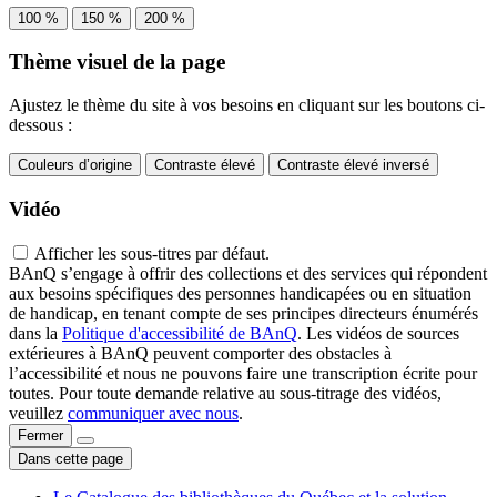
100 %
150 %
200 %
Thème visuel de la page
Ajustez le thème du site à vos besoins en cliquant sur les boutons ci-
dessous :
Couleurs d’origine
Contraste élevé
Contraste élevé inversé
Vidéo
Afficher les sous-titres par défaut.
BAnQ s’engage à offrir des collections et des services qui répondent
aux besoins spécifiques des personnes handicapées ou en situation
de handicap, en tenant compte de ses principes directeurs énumérés
dans la
Politique d'accessibilité de BAnQ
. Les vidéos de sources
extérieures à BAnQ peuvent comporter des obstacles à
l’accessibilité et nous ne pouvons faire une transcription écrite pour
toutes. Pour toute demande relative au sous-titrage des vidéos,
veuillez
communiquer avec nous
.
Fermer
Dans cette page