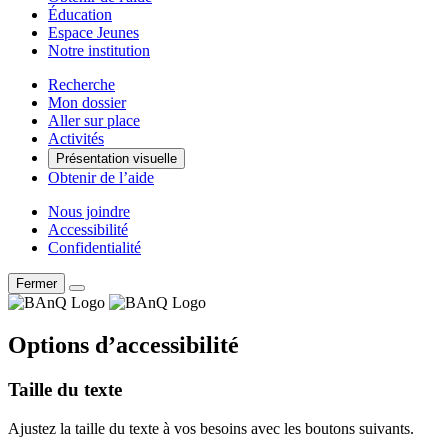
Éducation
Espace Jeunes
Notre institution
Recherche
Mon dossier
Aller sur place
Activités
Présentation visuelle
Obtenir de l’aide
Nous joindre
Accessibilité
Confidentialité
Fermer
Options d’accessibilité
Taille du texte
Ajustez la taille du texte à vos besoins avec les boutons suivants.