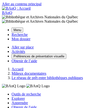
Aller au contenu principal
BAnQ
Menu
Recherche
Mon dossier
Aller sur place
Activités
Préférences de présentation visuelle
Obtenir de l’aide
Accueil
Milieux documentaires
Le réseau de prêt entre bibliothèques publiques
Outils de recherche
Explorer
Apprendre
Obtenir de l'aide