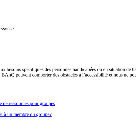
essous :
aux besoins spécifiques des personnes handicapées ou en situation de h
à BAnQ peuvent comporter des obstacles à l’accessibilité et nous ne pou
ge de ressources pour groupes
EB à un membre du groupe?