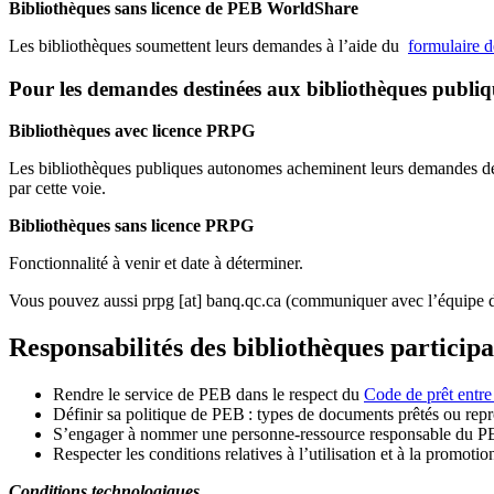
Bibliothèques sans licence de PEB WorldShare
Les bibliothèques soumettent leurs demandes à l’aide du
formulaire 
Pour les demandes destinées aux bibliothèques publi
Bibliothèques avec licence PRPG
Les bibliothèques publiques autonomes acheminent leurs demandes de P
par cette voie.
Bibliothèques sans licence PRPG
Fonctionnalité à venir et date à déterminer.
Vous pouvez aussi
prpg
[at]
banq.qc.ca
(communiquer avec l’équipe d
Responsabilités des bibliothèques particip
Rendre le service de PEB dans le respect du
Code de prêt entre
Définir sa politique de PEB
: types de documents prêtés ou repro
S
’
engager à nommer une personne-ressource responsable du P
Respecter les conditions relatives à l
’
utilisation et à la promotio
Conditions technologiques