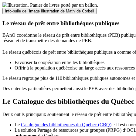
Info-bulle de l'image
Illustration de Mathilde Corbeil
Le réseau de prêt entre bibliothèques publiques
BAnQ coordonne le réseau de prêt entre bibliothèques (PEB) publiques
réseau et de transmettre des demandes de PEB.
Le réseau québécois de prêt entre bibliothèques publiques a comme ob
Favoriser la coopération entre les bibliothèques.
Offrir à la population québécoise un large accès aux ressour
Le réseau regroupe plus de 110
biblioth
è
ques publiques autonomes et 
Des ententes particulières permettent aussi le PEB avec des bibliothèq
Le Catalogue des bibliothèques du Québec 
Deux outils principaux soutiennent le réseau de prêt entre bibliothèqu
Le
Catalogue des bibliothèques du Québec (CBQ)
: il est coo
La solution Partage de ressources pour groupes (PRPG) d’OCLC :
autonomes
du Québec.