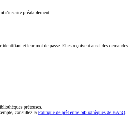
t s'inscrire préalablement.
dentifiant et leur mot de passe. Elles reçoivent aussi des demandes
ibliothèques prêteuses.
exemple, consultez la
Politique de prêt entre bibliothèques de BAnQ
.