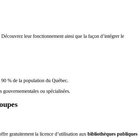
 Découvrez leur fonctionnement ainsi que la façon d’intégrer le
e 90 % de la population du Qu
é
bec.
ques gouvernementales ou spécialisées.
roupes
re gratuitement la licence d’utilisation aux
bibliothèques publiques