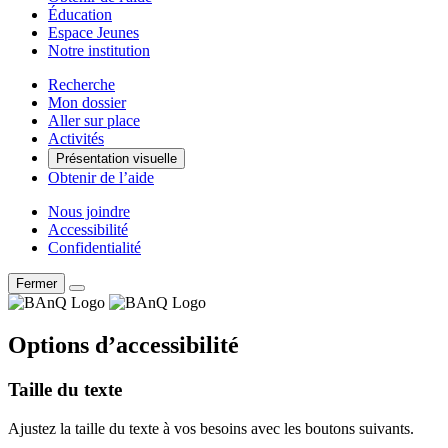
Éducation
Espace Jeunes
Notre institution
Recherche
Mon dossier
Aller sur place
Activités
Présentation visuelle
Obtenir de l’aide
Nous joindre
Accessibilité
Confidentialité
Fermer
Options d’accessibilité
Taille du texte
Ajustez la taille du texte à vos besoins avec les boutons suivants.