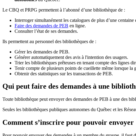
Le CBQ et PRPG permettent à l’abonné d’une bibliothèque de :
Interroger simultanément les catalogues de plus d’une centaine
Faire des demandes de PEB
en ligne.
Consulter l’état de ses demandes.
Ils permettent au personnel des bibliothèques de :
Gérer les demandes de PEB.
Générer automatiquement des avis à l'intention des usagers.
Trier les bibliothèques prêteuses en tenant compte des lignes di
Tenir compte de plusieurs points de cueillette même lorsque la 
Obtenir des statistiques sur les transactions de PEB.
Qui peut faire des demandes à une bibliot
Toute bibliothèque peut envoyer des demandes de PEB à une des bibl
Seules les bibliothèques publiques autonomes du Québec et les Rése
Comment s’inscrire pour pouvoir envoye
Pour pouvoir envoyer des demandes à un membre du groupe, il faut d’a