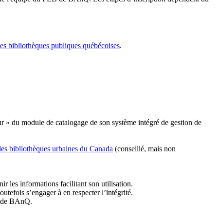
les bibliothèques publiques québécoises
.
r » du module de catalogage de son système intégré de gestion de
des bibliothèques urbaines du Canada
(conseillé, mais non
r les informations facilitant son utilisation.
tefois s’engager à en respecter l’intégrité.
es de BAnQ.