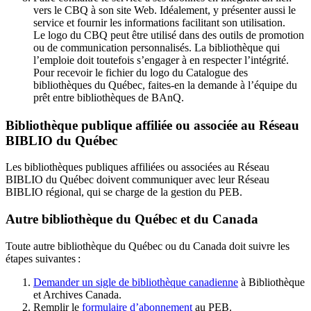
vers le CBQ à son site Web. Idéalement, y présenter aussi le
service et fournir les informations facilitant son utilisation.
Le logo du CBQ peut être utilisé dans des outils de promotion
ou de communication personnalisés. La bibliothèque qui
l’emploie doit toutefois s’engager à en respecter l’intégrité.
Pour recevoir le fichier du logo du Catalogue des
bibliothèques du Québec, faites-en la demande à l’équipe du
prêt entre bibliothèques de BAnQ.
Bibliothèque publique affiliée ou associée au Réseau
BIBLIO du Québec
Les bibliothèques publiques affiliées ou associées au Réseau
BIBLIO du Québec doivent communiquer avec leur Réseau
BIBLIO régional, qui se charge de la gestion du PEB.
Autre bibliothèque du Québec et du Canada
Toute autre bibliothèque du Québec ou du Canada doit suivre les
étapes suivantes
:
Demander un sigle de bibliothèque canadienne
à Bibliothèque
et Archives Canada.
Remplir le
f
ormulaire d’abonnement
au PEB.