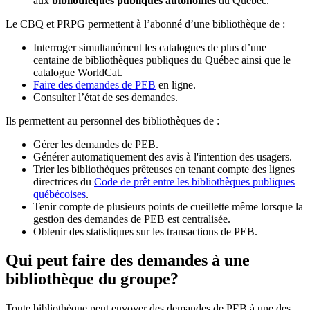
aux
bibliothèques publiques autonomes
du Québec.
Le CBQ et PRPG permettent à l’abonné d’une bibliothèque de :
Interroger simultanément les catalogues de plus d’une
centaine de bibliothèques publiques du Québec ainsi que le
catalogue WorldCat.
Faire des demandes de PEB
en ligne.
Consulter l’état de ses demandes.
Ils permettent au personnel des bibliothèques de :
Gérer les demandes de PEB.
Générer automatiquement des avis à l'intention des usagers.
Trier les bibliothèques prêteuses en tenant compte des lignes
directrices du
Code de prêt entre les bibliothèques publiques
québécoises
.
Tenir compte de plusieurs points de cueillette même lorsque la
gestion des demandes de PEB est centralisée.
Obtenir des statistiques sur les transactions de PEB.
Qui peut faire des demandes à une
bibliothèque du groupe?
Toute bibliothèque peut envoyer des demandes de PEB à une des