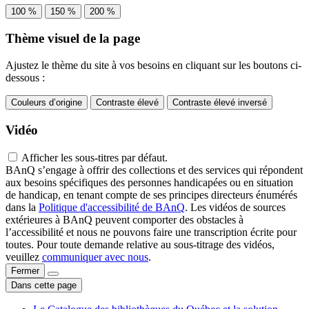
100 %
150 %
200 %
Thème visuel de la page
Ajustez le thème du site à vos besoins en cliquant sur les boutons ci-
dessous :
Couleurs d’origine
Contraste élevé
Contraste élevé inversé
Vidéo
Afficher les sous-titres par défaut.
BAnQ s’engage à offrir des collections et des services qui répondent
aux besoins spécifiques des personnes handicapées ou en situation
de handicap, en tenant compte de ses principes directeurs énumérés
dans la
Politique d'accessibilité de BAnQ
. Les vidéos de sources
extérieures à BAnQ peuvent comporter des obstacles à
l’accessibilité et nous ne pouvons faire une transcription écrite pour
toutes. Pour toute demande relative au sous-titrage des vidéos,
veuillez
communiquer avec nous
.
Fermer
Dans cette page