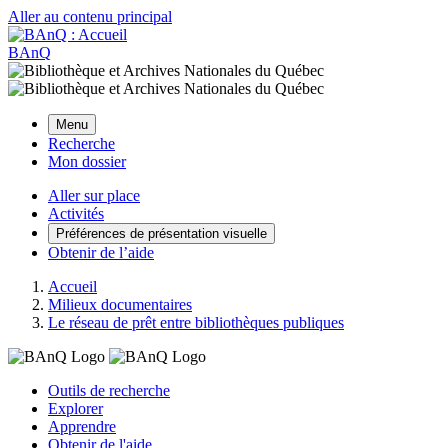
Aller au contenu principal
BAnQ
Menu
Recherche
Mon dossier
Aller sur place
Activités
Préférences de présentation visuelle
Obtenir de l’aide
Accueil
Milieux documentaires
Le réseau de prêt entre bibliothèques publiques
Outils de recherche
Explorer
Apprendre
Obtenir de l'aide