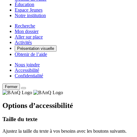
Éducation
Espace Jeunes
Notre institution
Recherche
Mon dossier
Aller sur place
Activités
Présentation visuelle
Obtenir de l’aide
Nous joindre
Accessibilité
Confidentialité
Fermer
Options d’accessibilité
Taille du texte
Ajustez la taille du texte à vos besoins avec les boutons suivants.