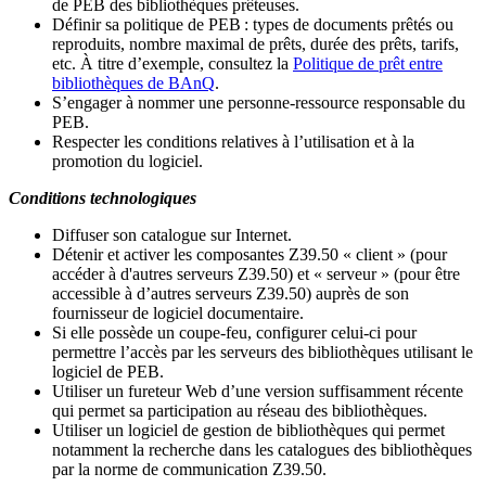
de PEB des bibliothèques prêteuses.
Définir sa politique de PEB
: types de documents prêtés ou
reproduits, nombre maximal de prêts, durée des prêts, tarifs,
etc. À titre d’exemple, consultez la
Politique de prêt entre
bibliothèques de BAnQ
.
S
’
engager à nommer une personne-ressource responsable du
PEB.
Respecter les conditions relatives à l
’
utilisation et à la
promotion du logiciel.
Conditions technologiques
Diffuser son catalogue sur Internet.
Détenir et activer les composantes Z39.50 « client » (pour
accéder à d'autres serveurs Z39.50) et « serveur » (pour être
accessible à d
’
autres serveurs Z39.50) auprès de son
fournisseur de logiciel documentaire.
Si elle possède un coupe-feu, configurer celui-ci pour
permettre l
’
accès par les serveurs des bibliothèques utilisant le
logiciel de PEB.
Utiliser un fureteur Web d
’
une version suffisamment récente
qui permet sa participation au réseau des bibliothèques.
Utiliser un logiciel de gestion de bibliothèques qui permet
notamment la recherche dans les catalogues des bibliothèques
par la norme de communication Z39.50.