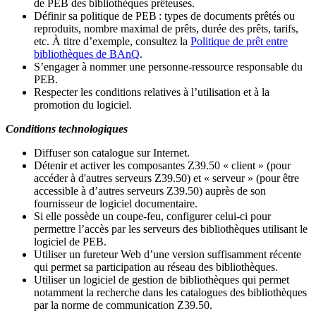
de PEB des bibliothèques prêteuses.
Définir sa politique de PEB
: types de documents prêtés ou
reproduits, nombre maximal de prêts, durée des prêts, tarifs,
etc. À titre d’exemple, consultez la
Politique de prêt entre
bibliothèques de BAnQ
.
S
’
engager à nommer une personne-ressource responsable du
PEB.
Respecter les conditions relatives à l
’
utilisation et à la
promotion du logiciel.
Conditions technologiques
Diffuser son catalogue sur Internet.
Détenir et activer les composantes Z39.50 « client » (pour
accéder à d'autres serveurs Z39.50) et « serveur » (pour être
accessible à d
’
autres serveurs Z39.50) auprès de son
fournisseur de logiciel documentaire.
Si elle possède un coupe-feu, configurer celui-ci pour
permettre l
’
accès par les serveurs des bibliothèques utilisant le
logiciel de PEB.
Utiliser un fureteur Web d
’
une version suffisamment récente
qui permet sa participation au réseau des bibliothèques.
Utiliser un logiciel de gestion de bibliothèques qui permet
notamment la recherche dans les catalogues des bibliothèques
par la norme de communication Z39.50.