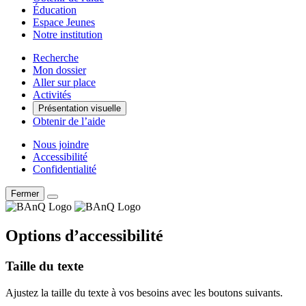
Éducation
Espace Jeunes
Notre institution
Recherche
Mon dossier
Aller sur place
Activités
Présentation visuelle
Obtenir de l’aide
Nous joindre
Accessibilité
Confidentialité
Fermer
Options d’accessibilité
Taille du texte
Ajustez la taille du texte à vos besoins avec les boutons suivants.