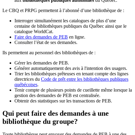
aux
bibliothèques publiques autonomes
du Québec.
Le CBQ et PRPG permettent à l’abonné d’une bibliothèque de :
Interroger simultanément les catalogues de plus d’une
centaine de bibliothèques publiques du Québec ainsi que le
catalogue WorldCat.
Faire des demandes de PEB
en ligne.
Consulter l’état de ses demandes.
Ils permettent au personnel des bibliothèques de :
Gérer les demandes de PEB.
Générer automatiquement des avis à l'intention des usagers.
Trier les bibliothèques prêteuses en tenant compte des lignes
directrices du
Code de prêt entre les bibliothèques publiques
québécoises
.
Tenir compte de plusieurs points de cueillette même lorsque la
gestion des demandes de PEB est centralisée.
Obtenir des statistiques sur les transactions de PEB.
Qui peut faire des demandes à une
bibliothèque du groupe?
Toute bibliothèque peut envoyer des demandes de PEB à une des