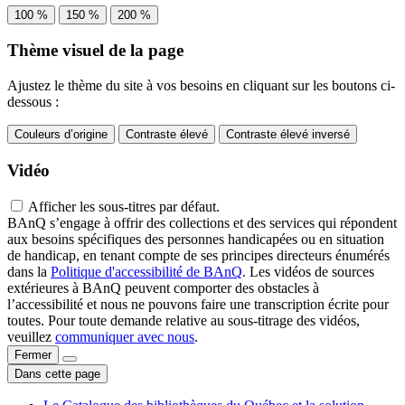
100 %
150 %
200 %
Thème visuel de la page
Ajustez le thème du site à vos besoins en cliquant sur les boutons ci-
dessous :
Couleurs d’origine
Contraste élevé
Contraste élevé inversé
Vidéo
Afficher les sous-titres par défaut.
BAnQ s’engage à offrir des collections et des services qui répondent
aux besoins spécifiques des personnes handicapées ou en situation
de handicap, en tenant compte de ses principes directeurs énumérés
dans la
Politique d'accessibilité de BAnQ
. Les vidéos de sources
extérieures à BAnQ peuvent comporter des obstacles à
l’accessibilité et nous ne pouvons faire une transcription écrite pour
toutes. Pour toute demande relative au sous-titrage des vidéos,
veuillez
communiquer avec nous
.
Fermer
Dans cette page