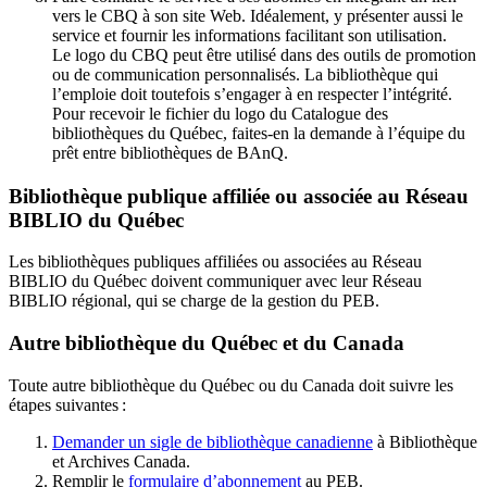
vers le CBQ à son site Web. Idéalement, y présenter aussi le
service et fournir les informations facilitant son utilisation.
Le logo du CBQ peut être utilisé dans des outils de promotion
ou de communication personnalisés. La bibliothèque qui
l’emploie doit toutefois s’engager à en respecter l’intégrité.
Pour recevoir le fichier du logo du Catalogue des
bibliothèques du Québec, faites-en la demande à l’équipe du
prêt entre bibliothèques de BAnQ.
Bibliothèque publique affiliée ou associée au Réseau
BIBLIO du Québec
Les bibliothèques publiques affiliées ou associées au Réseau
BIBLIO du Québec doivent communiquer avec leur Réseau
BIBLIO régional, qui se charge de la gestion du PEB.
Autre bibliothèque du Québec et du Canada
Toute autre bibliothèque du Québec ou du Canada doit suivre les
étapes suivantes
:
Demander un sigle de bibliothèque canadienne
à Bibliothèque
et Archives Canada.
Remplir le
f
ormulaire d’abonnement
au PEB.