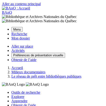
Aller au contenu principal
BAnQ
Menu
Recherche
Mon dossier
Aller sur place
Activités
Préférences de présentation visuelle
Obtenir de l’aide
Accueil
Milieux documentaires
Le réseau de prêt entre bibliothèques publiques
Outils de recherche
Explorer
Apprendre
Obtenir de l'aide