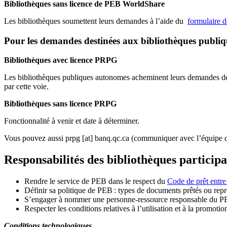
Bibliothèques sans licence de PEB WorldShare
Les bibliothèques soumettent leurs demandes à l’aide du
formulaire 
Pour les demandes destinées aux bibliothèques publi
Bibliothèques avec licence PRPG
Les bibliothèques publiques autonomes acheminent leurs demandes de P
par cette voie.
Bibliothèques sans licence PRPG
Fonctionnalité à venir et date à déterminer.
Vous pouvez aussi
prpg
[at]
banq.qc.ca
(communiquer avec l’équipe d
Responsabilités des bibliothèques particip
Rendre le service de PEB dans le respect du
Code de prêt entre
Définir sa politique de PEB
: types de documents prêtés ou repro
S
’
engager à nommer une personne-ressource responsable du P
Respecter les conditions relatives à l
’
utilisation et à la promotio
Conditions technologiques