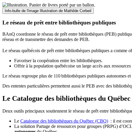
Info-bulle de l'image
Illustration de Mathilde Corbeil
Le réseau de prêt entre bibliothèques publiques
BAnQ coordonne le réseau de prêt entre bibliothèques (PEB) publiques
réseau et de transmettre des demandes de PEB.
Le réseau québécois de prêt entre bibliothèques publiques a comme ob
Favoriser la coopération entre les bibliothèques.
Offrir à la population québécoise un large accès aux ressour
Le réseau regroupe plus de 110
biblioth
è
ques publiques autonomes et 
Des ententes particulières permettent aussi le PEB avec des bibliothèq
Le Catalogue des bibliothèques du Québec 
Deux outils principaux soutiennent le réseau de prêt entre bibliothèqu
Le
Catalogue des bibliothèques du Québec (CBQ)
: il est coo
La solution Partage de ressources pour groupes (PRPG) d’OCLC :
autonomes
du Québec.