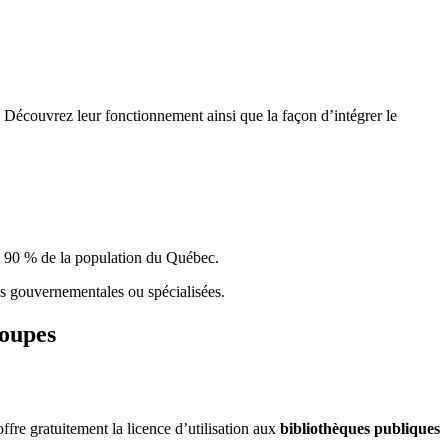
 Découvrez leur fonctionnement ainsi que la façon d’intégrer le
e 90 % de la population du Qu
é
bec.
ques gouvernementales ou spécialisées.
roupes
re gratuitement la licence d’utilisation aux
bibliothèques publiques