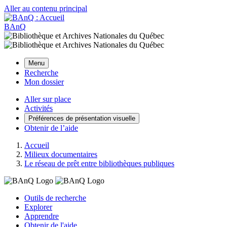
Aller au contenu principal
BAnQ
Menu
Recherche
Mon dossier
Aller sur place
Activités
Préférences de présentation visuelle
Obtenir de l’aide
Accueil
Milieux documentaires
Le réseau de prêt entre bibliothèques publiques
Outils de recherche
Explorer
Apprendre
Obtenir de l'aide