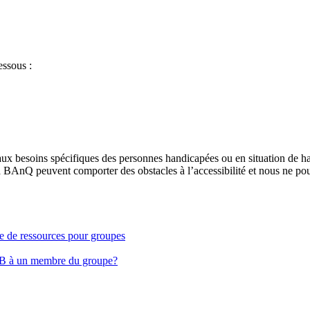
essous :
aux besoins spécifiques des personnes handicapées ou en situation de h
à BAnQ peuvent comporter des obstacles à l’accessibilité et nous ne pou
ge de ressources pour groupes
EB à un membre du groupe?