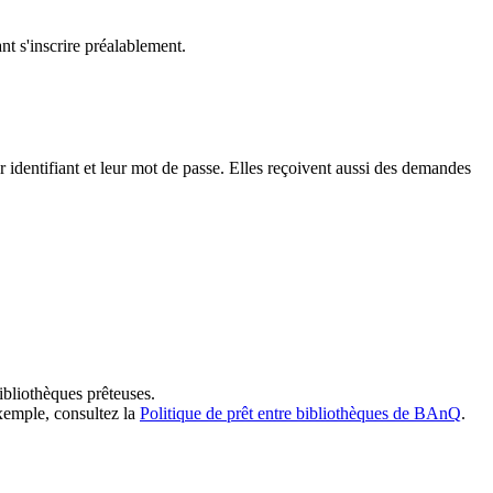
t s'inscrire préalablement.
dentifiant et leur mot de passe. Elles reçoivent aussi des demandes
ibliothèques prêteuses.
exemple, consultez la
Politique de prêt entre bibliothèques de BAnQ
.