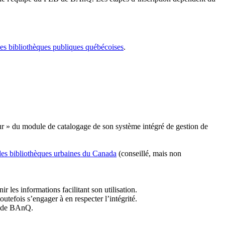
les bibliothèques publiques québécoises
.
r » du module de catalogage de son système intégré de gestion de
des bibliothèques urbaines du Canada
(conseillé, mais non
r les informations facilitant son utilisation.
tefois s’engager à en respecter l’intégrité.
es de BAnQ.