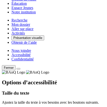
Éducation
Espace Jeunes
Notre institution
Recherche
Mon dossier
Aller sur place
Activités
Présentation visuelle
Obtenir de l’aide
Nous joindre
Accessibilité
Confidentialité
Fermer
Options d’accessibilité
Taille du texte
Ajustez la taille du texte à vos besoins avec les boutons suivants.