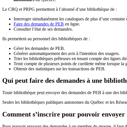
Le CBQ et PRPG permettent à l’abonné d’une bibliothèque de :
Interroger simultanément les catalogues de plus d’une centaine
Faire des demandes de PEB
en ligne.
Consulter l’état de ses demandes.
Ils permettent au personnel des bibliothèques de :
Gérer les demandes de PEB.
Générer automatiquement des avis à l'intention des usagers.
Trier les bibliothèques prêteuses en tenant compte des lignes di
Tenir compte de plusieurs points de cueillette même lorsque la 
Obtenir des statistiques sur les transactions de PEB.
Qui peut faire des demandes à une bibliot
Toute bibliothèque peut envoyer des demandes de PEB à une des bibl
Seules les bibliothèques publiques autonomes du Québec et les Rése
Comment s’inscrire pour pouvoir envoye
Pour pouvoir envoyer des demandes à un membre du groupe, il faut d’a