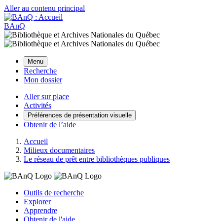
Aller au contenu principal
BAnQ
Menu
Recherche
Mon dossier
Aller sur place
Activités
Préférences de présentation visuelle
Obtenir de l’aide
Accueil
Milieux documentaires
Le réseau de prêt entre bibliothèques publiques
Outils de recherche
Explorer
Apprendre
Obtenir de l'aide