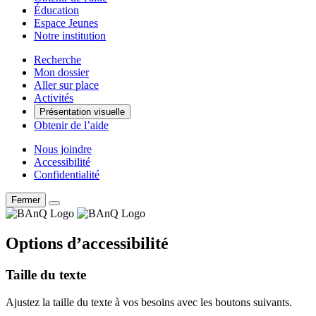
Éducation
Espace Jeunes
Notre institution
Recherche
Mon dossier
Aller sur place
Activités
Présentation visuelle
Obtenir de l’aide
Nous joindre
Accessibilité
Confidentialité
Fermer
Options d’accessibilité
Taille du texte
Ajustez la taille du texte à vos besoins avec les boutons suivants.