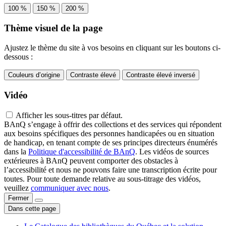
100 %
150 %
200 %
Thème visuel de la page
Ajustez le thème du site à vos besoins en cliquant sur les boutons ci-
dessous :
Couleurs d’origine
Contraste élevé
Contraste élevé inversé
Vidéo
Afficher les sous-titres par défaut.
BAnQ s’engage à offrir des collections et des services qui répondent
aux besoins spécifiques des personnes handicapées ou en situation
de handicap, en tenant compte de ses principes directeurs énumérés
dans la
Politique d'accessibilité de BAnQ
. Les vidéos de sources
extérieures à BAnQ peuvent comporter des obstacles à
l’accessibilité et nous ne pouvons faire une transcription écrite pour
toutes. Pour toute demande relative au sous-titrage des vidéos,
veuillez
communiquer avec nous
.
Fermer
Dans cette page