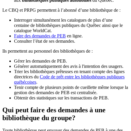
aux
bibliothèques publiques autonomes
du Québec.
Le CBQ et PRPG permettent à l’abonné d’une bibliothèque de :
Interroger simultanément les catalogues de plus d’une
centaine de bibliothèques publiques du Québec ainsi que le
catalogue WorldCat.
Faire des demandes de PEB
en ligne.
Consulter l’état de ses demandes.
Ils permettent au personnel des bibliothèques de :
Gérer les demandes de PEB.
Générer automatiquement des avis à l'intention des usagers.
Trier les bibliothèques prêteuses en tenant compte des lignes
directrices du
Code de prêt entre les bibliothèques publiques
québécoises
.
Tenir compte de plusieurs points de cueillette même lorsque la
gestion des demandes de PEB est centralisée.
Obtenir des statistiques sur les transactions de PEB.
Qui peut faire des demandes à une
bibliothèque du groupe?
Toute bibliothèque peut envoyer des demandes de PEB à une des