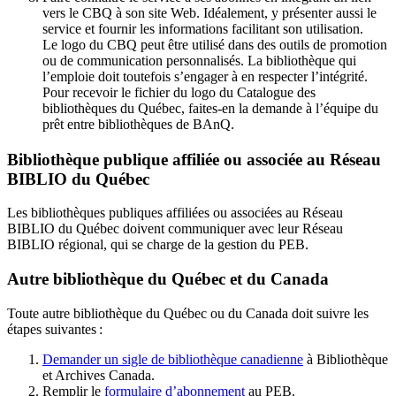
vers le CBQ à son site Web. Idéalement, y présenter aussi le
service et fournir les informations facilitant son utilisation.
Le logo du CBQ peut être utilisé dans des outils de promotion
ou de communication personnalisés. La bibliothèque qui
l’emploie doit toutefois s’engager à en respecter l’intégrité.
Pour recevoir le fichier du logo du Catalogue des
bibliothèques du Québec, faites-en la demande à l’équipe du
prêt entre bibliothèques de BAnQ.
Bibliothèque publique affiliée ou associée au Réseau
BIBLIO du Québec
Les bibliothèques publiques affiliées ou associées au Réseau
BIBLIO du Québec doivent communiquer avec leur Réseau
BIBLIO régional, qui se charge de la gestion du PEB.
Autre bibliothèque du Québec et du Canada
Toute autre bibliothèque du Québec ou du Canada doit suivre les
étapes suivantes
:
Demander un sigle de bibliothèque canadienne
à Bibliothèque
et Archives Canada.
Remplir le
f
ormulaire d’abonnement
au PEB.