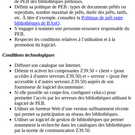
de PEB des bibliothèques prêteuses.
Définir sa politique de PEB
: types de documents prêtés ou
reproduits, nombre maximal de prêts, durée des prêts, tarifs,
etc. À titre d’exemple, consultez la
Politique de prêt entre
bibliothèques de BAnQ
.
S
’
engager à nommer une personne-ressource responsable du
PEB.
Respecter les conditions relatives à l
’
utilisation et à la
promotion du logiciel.
Conditions technologiques
Diffuser son catalogue sur Internet.
Détenir et activer les composantes Z39.50 « client » (pour
accéder à d'autres serveurs Z39.50) et « serveur » (pour être
accessible à d
’
autres serveurs Z39.50) auprès de son
fournisseur de logiciel documentaire.
Si elle possède un coupe-feu, configurer celui-ci pour
permettre l
’
accès par les serveurs des bibliothèques utilisant le
logiciel de PEB.
Utiliser un fureteur Web d
’
une version suffisamment récente
qui permet sa participation au réseau des bibliothèques.
Utiliser un logiciel de gestion de bibliothèques qui permet
notamment la recherche dans les catalogues des bibliothèques
par la norme de communication Z39.50.