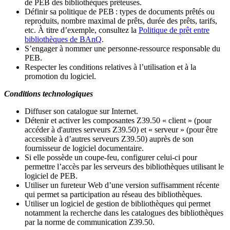
de PEB des bibliothèques prêteuses.
Définir sa politique de PEB
: types de documents prêtés ou
reproduits, nombre maximal de prêts, durée des prêts, tarifs,
etc. À titre d’exemple, consultez la
Politique de prêt entre
bibliothèques de BAnQ
.
S
’
engager à nommer une personne-ressource responsable du
PEB.
Respecter les conditions relatives à l
’
utilisation et à la
promotion du logiciel.
Conditions technologiques
Diffuser son catalogue sur Internet.
Détenir et activer les composantes Z39.50 « client » (pour
accéder à d'autres serveurs Z39.50) et « serveur » (pour être
accessible à d
’
autres serveurs Z39.50) auprès de son
fournisseur de logiciel documentaire.
Si elle possède un coupe-feu, configurer celui-ci pour
permettre l
’
accès par les serveurs des bibliothèques utilisant le
logiciel de PEB.
Utiliser un fureteur Web d
’
une version suffisamment récente
qui permet sa participation au réseau des bibliothèques.
Utiliser un logiciel de gestion de bibliothèques qui permet
notamment la recherche dans les catalogues des bibliothèques
par la norme de communication Z39.50.