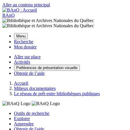
Aller au contenu principal
BAnQ
Menu
Recherche
Mon dossier
Aller sur place
Activités
Préférences de présentation visuelle
Obtenir de l’aide
Accueil
Milieux documentaires
Le réseau de prêt entre bibliothèques publiques
Outils de recherche
Explorer
Apprendre
Obtenir de l'aide