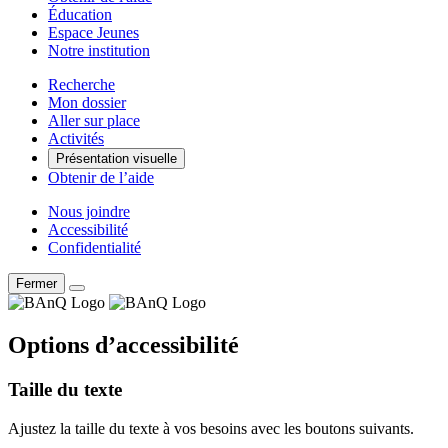
Éducation
Espace Jeunes
Notre institution
Recherche
Mon dossier
Aller sur place
Activités
Présentation visuelle
Obtenir de l’aide
Nous joindre
Accessibilité
Confidentialité
Fermer
Options d’accessibilité
Taille du texte
Ajustez la taille du texte à vos besoins avec les boutons suivants.