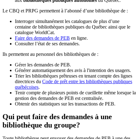
aux
bibliothèques publiques autonomes
du Québec.
Le CBQ et PRPG permettent à l’abonné d’une bibliothèque de :
Interroger simultanément les catalogues de plus d’une
centaine de bibliothèques publiques du Québec ainsi que le
catalogue WorldCat.
Faire des demandes de PEB
en ligne.
Consulter l’état de ses demandes.
Ils permettent au personnel des bibliothèques de :
Gérer les demandes de PEB.
Générer automatiquement des avis à l'intention des usagers.
Trier les bibliothèques prêteuses en tenant compte des lignes
directrices du
Code de prêt entre les bibliothèques publiques
québécoises
.
Tenir compte de plusieurs points de cueillette même lorsque la
gestion des demandes de PEB est centralisée.
Obtenir des statistiques sur les transactions de PEB.
Qui peut faire des demandes à une
bibliothèque du groupe?
Toute bibliothèque peut envoyer des demandes de PEB à une des