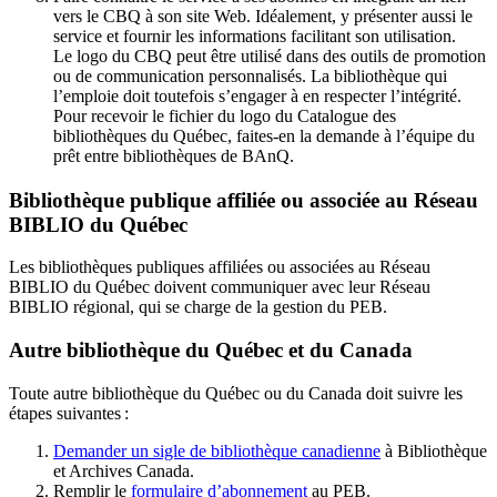
vers le CBQ à son site Web. Idéalement, y présenter aussi le
service et fournir les informations facilitant son utilisation.
Le logo du CBQ peut être utilisé dans des outils de promotion
ou de communication personnalisés. La bibliothèque qui
l’emploie doit toutefois s’engager à en respecter l’intégrité.
Pour recevoir le fichier du logo du Catalogue des
bibliothèques du Québec, faites-en la demande à l’équipe du
prêt entre bibliothèques de BAnQ.
Bibliothèque publique affiliée ou associée au Réseau
BIBLIO du Québec
Les bibliothèques publiques affiliées ou associées au Réseau
BIBLIO du Québec doivent communiquer avec leur Réseau
BIBLIO régional, qui se charge de la gestion du PEB.
Autre bibliothèque du Québec et du Canada
Toute autre bibliothèque du Québec ou du Canada doit suivre les
étapes suivantes
:
Demander un sigle de bibliothèque canadienne
à Bibliothèque
et Archives Canada.
Remplir le
f
ormulaire d’abonnement
au PEB.