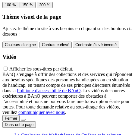
100 %
150 %
200 %
Thème visuel de la page
Ajustez le thème du site à vos besoins en cliquant sur les boutons ci-
dessous :
Couleurs d’origine
Contraste élevé
Contraste élevé inversé
Vidéo
Afficher les sous-titres par défaut.
BAnQ s’engage à offrir des collections et des services qui répondent
aux besoins spécifiques des personnes handicapées ou en situation
de handicap, en tenant compte de ses principes directeurs énumérés
dans la
Politique d'accessibilité de BAnQ
. Les vidéos de sources
extérieures à BAnQ peuvent comporter des obstacles à
l’accessibilité et nous ne pouvons faire une transcription écrite pour
toutes. Pour toute demande relative au sous-titrage des vidéos,
veuillez
communiquer avec nous
.
Fermer
Dans cette page