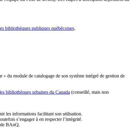
les bibliothèques publiques québécoises
.
r » du module de catalogage de son système intégré de gestion de
des bibliothèques urbaines du Canada
(conseillé, mais non
r les informations facilitant son utilisation.
tefois s’engager à en respecter l’intégrité.
es de BAnQ.