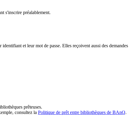
t s'inscrire préalablement.
dentifiant et leur mot de passe. Elles reçoivent aussi des demandes
ibliothèques prêteuses.
exemple, consultez la
Politique de prêt entre bibliothèques de BAnQ
.