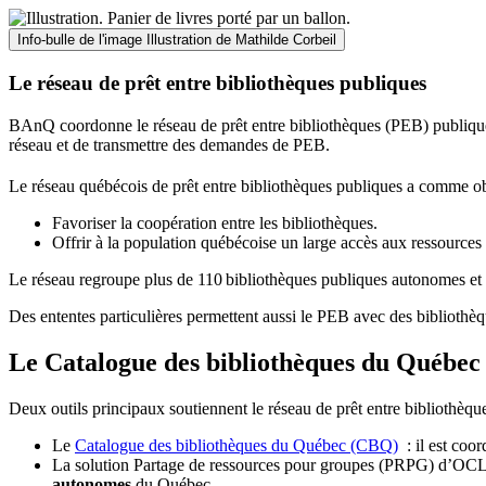
Info-bulle de l'image
Illustration de Mathilde Corbeil
Le réseau de prêt entre bibliothèques publiques
BAnQ coordonne le réseau de prêt entre bibliothèques (PEB) publiques
réseau et de transmettre des demandes de PEB.
Le réseau québécois de prêt entre bibliothèques publiques a comme ob
Favoriser la coopération entre les bibliothèques.
Offrir à la population québécoise un large accès aux ressour
Le réseau regroupe plus de 110
biblioth
è
ques publiques autonomes et 
Des ententes particulières permettent aussi le PEB avec des bibliothèq
Le Catalogue des bibliothèques du Québec 
Deux outils principaux soutiennent le réseau de prêt entre bibliothèqu
Le
Catalogue des bibliothèques du Québec (CBQ)
: il est coo
La solution Partage de ressources pour groupes (PRPG) d’OCLC :
autonomes
du Québec.