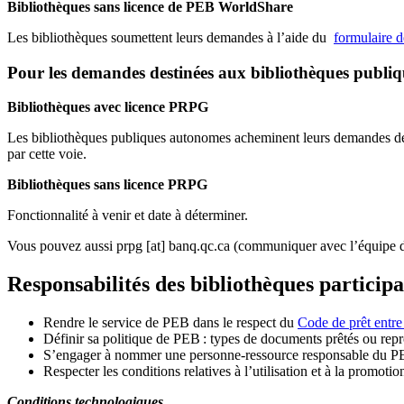
Bibliothèques sans licence de PEB WorldShare
Les bibliothèques soumettent leurs demandes à l’aide du
formulaire 
Pour les demandes destinées aux bibliothèques publi
Bibliothèques avec licence PRPG
Les bibliothèques publiques autonomes acheminent leurs demandes de P
par cette voie.
Bibliothèques sans licence PRPG
Fonctionnalité à venir et date à déterminer.
Vous pouvez aussi
prpg
[at]
banq.qc.ca
(communiquer avec l’équipe d
Responsabilités des bibliothèques particip
Rendre le service de PEB dans le respect du
Code de prêt entre
Définir sa politique de PEB
: types de documents prêtés ou repro
S
’
engager à nommer une personne-ressource responsable du P
Respecter les conditions relatives à l
’
utilisation et à la promotio
Conditions technologiques