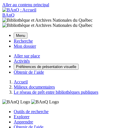
Aller au contenu principal
BAnQ
Menu
Recherche
Mon dossier
Aller sur place
Activités
Préférences de présentation visuelle
Obtenir de l’aide
Accueil
Milieux documentaires
Le réseau de prêt entre bibliothèques publiques
Outils de recherche
Explorer
Apprendre
Obtenir de l'aide