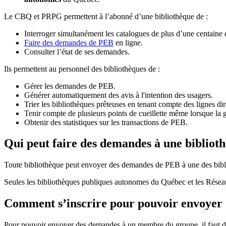
Le CBQ et PRPG permettent à l’abonné d’une bibliothèque de :
Interroger simultanément les catalogues de plus d’une centaine
Faire des demandes de PEB
en ligne.
Consulter l’état de ses demandes.
Ils permettent au personnel des bibliothèques de :
Gérer les demandes de PEB.
Générer automatiquement des avis à l'intention des usagers.
Trier les bibliothèques prêteuses en tenant compte des lignes di
Tenir compte de plusieurs points de cueillette même lorsque la 
Obtenir des statistiques sur les transactions de PEB.
Qui peut faire des demandes à une bibliot
Toute bibliothèque peut envoyer des demandes de PEB à une des bibl
Seules les bibliothèques publiques autonomes du Québec et les Rése
Comment s’inscrire pour pouvoir envoye
Pour pouvoir envoyer des demandes à un membre du groupe, il faut d’a