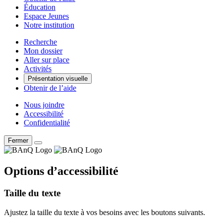
Éducation
Espace Jeunes
Notre institution
Recherche
Mon dossier
Aller sur place
Activités
Présentation visuelle
Obtenir de l’aide
Nous joindre
Accessibilité
Confidentialité
Fermer
Options d’accessibilité
Taille du texte
Ajustez la taille du texte à vos besoins avec les boutons suivants.