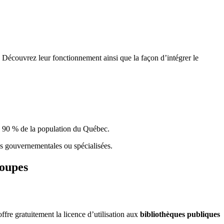
 Découvrez leur fonctionnement ainsi que la façon d’intégrer le
e 90 % de la population du Qu
é
bec.
ques gouvernementales ou spécialisées.
roupes
re gratuitement la licence d’utilisation aux
bibliothèques publiques