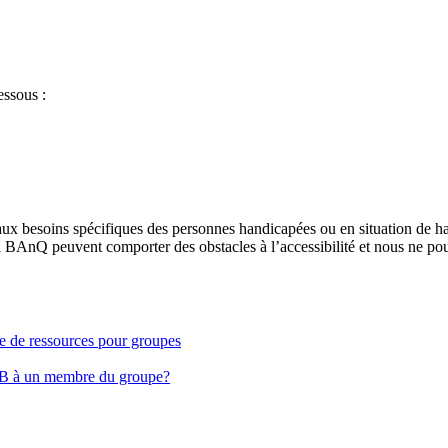
essous :
aux besoins spécifiques des personnes handicapées ou en situation de h
à BAnQ peuvent comporter des obstacles à l’accessibilité et nous ne pou
ge de ressources pour groupes
EB à un membre du groupe?