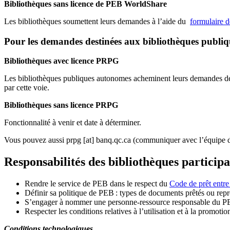
Bibliothèques sans licence de PEB WorldShare
Les bibliothèques soumettent leurs demandes à l’aide du
formulaire 
Pour les demandes destinées aux bibliothèques publi
Bibliothèques avec licence PRPG
Les bibliothèques publiques autonomes acheminent leurs demandes de P
par cette voie.
Bibliothèques sans licence PRPG
Fonctionnalité à venir et date à déterminer.
Vous pouvez aussi
prpg
[at]
banq.qc.ca
(communiquer avec l’équipe d
Responsabilités des bibliothèques particip
Rendre le service de PEB dans le respect du
Code de prêt entre
Définir sa politique de PEB
: types de documents prêtés ou repro
S
’
engager à nommer une personne-ressource responsable du P
Respecter les conditions relatives à l
’
utilisation et à la promotio
Conditions technologiques