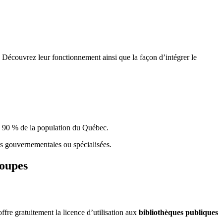
 Découvrez leur fonctionnement ainsi que la façon d’intégrer le
e 90 % de la population du Qu
é
bec.
ques gouvernementales ou spécialisées.
roupes
re gratuitement la licence d’utilisation aux
bibliothèques publiques