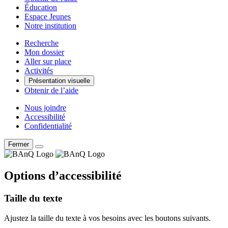
Éducation
Espace Jeunes
Notre institution
Recherche
Mon dossier
Aller sur place
Activités
Présentation visuelle
Obtenir de l’aide
Nous joindre
Accessibilité
Confidentialité
Fermer
Options d’accessibilité
Taille du texte
Ajustez la taille du texte à vos besoins avec les boutons suivants.