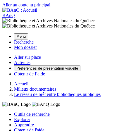
Aller au contenu principal
BAnQ
Menu
Recherche
Mon dossier
Aller sur place
Activités
Préférences de présentation visuelle
Obtenir de l’aide
Accueil
Milieux documentaires
Le réseau de prêt entre bibliothèques publiques
Outils de recherche
Explorer
Apprendre
Obtenir de l'aide