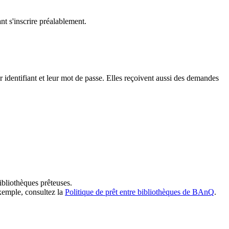
t s'inscrire préalablement.
dentifiant et leur mot de passe. Elles reçoivent aussi des demandes
ibliothèques prêteuses.
exemple, consultez la
Politique de prêt entre bibliothèques de BAnQ
.