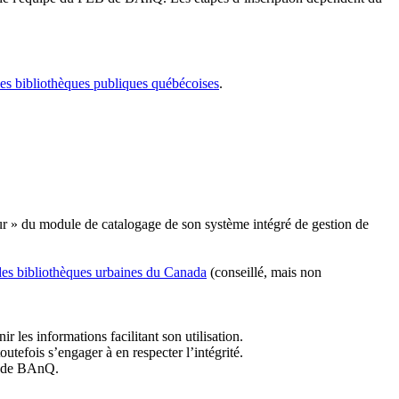
les bibliothèques publiques québécoises
.
r » du module de catalogage de son système intégré de gestion de
des bibliothèques urbaines du Canada
(conseillé, mais non
r les informations facilitant son utilisation.
tefois s’engager à en respecter l’intégrité.
es de BAnQ.