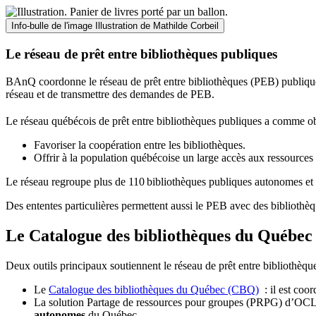
Info-bulle de l'image
Illustration de Mathilde Corbeil
Le réseau de prêt entre bibliothèques publiques
BAnQ coordonne le réseau de prêt entre bibliothèques (PEB) publiques
réseau et de transmettre des demandes de PEB.
Le réseau québécois de prêt entre bibliothèques publiques a comme ob
Favoriser la coopération entre les bibliothèques.
Offrir à la population québécoise un large accès aux ressour
Le réseau regroupe plus de 110
biblioth
è
ques publiques autonomes et 
Des ententes particulières permettent aussi le PEB avec des bibliothèq
Le Catalogue des bibliothèques du Québec 
Deux outils principaux soutiennent le réseau de prêt entre bibliothèqu
Le
Catalogue des bibliothèques du Québec (CBQ)
: il est coo
La solution Partage de ressources pour groupes (PRPG) d’OCLC :
autonomes
du Québec.