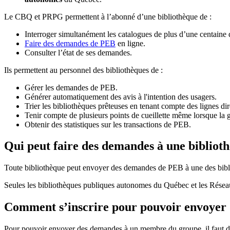
Le CBQ et PRPG permettent à l’abonné d’une bibliothèque de :
Interroger simultanément les catalogues de plus d’une centaine
Faire des demandes de PEB
en ligne.
Consulter l’état de ses demandes.
Ils permettent au personnel des bibliothèques de :
Gérer les demandes de PEB.
Générer automatiquement des avis à l'intention des usagers.
Trier les bibliothèques prêteuses en tenant compte des lignes di
Tenir compte de plusieurs points de cueillette même lorsque la 
Obtenir des statistiques sur les transactions de PEB.
Qui peut faire des demandes à une bibliot
Toute bibliothèque peut envoyer des demandes de PEB à une des bibl
Seules les bibliothèques publiques autonomes du Québec et les Rése
Comment s’inscrire pour pouvoir envoye
Pour pouvoir envoyer des demandes à un membre du groupe, il faut d’a