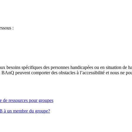
essous :
aux besoins spécifiques des personnes handicapées ou en situation de h
à BAnQ peuvent comporter des obstacles à l’accessibilité et nous ne pou
ge de ressources pour groupes
EB à un membre du groupe?