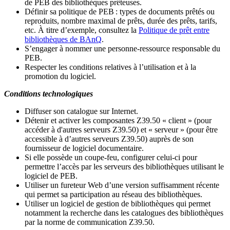
de PEB des bibliothèques prêteuses.
Définir sa politique de PEB
: types de documents prêtés ou
reproduits, nombre maximal de prêts, durée des prêts, tarifs,
etc. À titre d’exemple, consultez la
Politique de prêt entre
bibliothèques de BAnQ
.
S
’
engager à nommer une personne-ressource responsable du
PEB.
Respecter les conditions relatives à l
’
utilisation et à la
promotion du logiciel.
Conditions technologiques
Diffuser son catalogue sur Internet.
Détenir et activer les composantes Z39.50 « client » (pour
accéder à d'autres serveurs Z39.50) et « serveur » (pour être
accessible à d
’
autres serveurs Z39.50) auprès de son
fournisseur de logiciel documentaire.
Si elle possède un coupe-feu, configurer celui-ci pour
permettre l
’
accès par les serveurs des bibliothèques utilisant le
logiciel de PEB.
Utiliser un fureteur Web d
’
une version suffisamment récente
qui permet sa participation au réseau des bibliothèques.
Utiliser un logiciel de gestion de bibliothèques qui permet
notamment la recherche dans les catalogues des bibliothèques
par la norme de communication Z39.50.