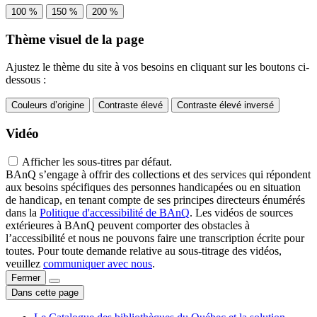
100 %
150 %
200 %
Thème visuel de la page
Ajustez le thème du site à vos besoins en cliquant sur les boutons ci-
dessous :
Couleurs d’origine
Contraste élevé
Contraste élevé inversé
Vidéo
Afficher les sous-titres par défaut.
BAnQ s’engage à offrir des collections et des services qui répondent
aux besoins spécifiques des personnes handicapées ou en situation
de handicap, en tenant compte de ses principes directeurs énumérés
dans la
Politique d'accessibilité de BAnQ
. Les vidéos de sources
extérieures à BAnQ peuvent comporter des obstacles à
l’accessibilité et nous ne pouvons faire une transcription écrite pour
toutes. Pour toute demande relative au sous-titrage des vidéos,
veuillez
communiquer avec nous
.
Fermer
Dans cette page