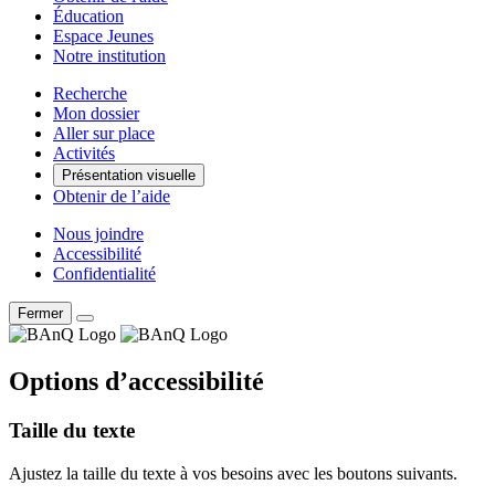
Éducation
Espace Jeunes
Notre institution
Recherche
Mon dossier
Aller sur place
Activités
Présentation visuelle
Obtenir de l’aide
Nous joindre
Accessibilité
Confidentialité
Fermer
Options d’accessibilité
Taille du texte
Ajustez la taille du texte à vos besoins avec les boutons suivants.