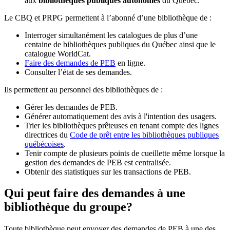
aux
bibliothèques publiques autonomes
du Québec.
Le CBQ et PRPG permettent à l’abonné d’une bibliothèque de :
Interroger simultanément les catalogues de plus d’une
centaine de bibliothèques publiques du Québec ainsi que le
catalogue WorldCat.
Faire des demandes de PEB
en ligne.
Consulter l’état de ses demandes.
Ils permettent au personnel des bibliothèques de :
Gérer les demandes de PEB.
Générer automatiquement des avis à l'intention des usagers.
Trier les bibliothèques prêteuses en tenant compte des lignes
directrices du
Code de prêt entre les bibliothèques publiques
québécoises
.
Tenir compte de plusieurs points de cueillette même lorsque la
gestion des demandes de PEB est centralisée.
Obtenir des statistiques sur les transactions de PEB.
Qui peut faire des demandes à une
bibliothèque du groupe?
Toute bibliothèque peut envoyer des demandes de PEB à une des