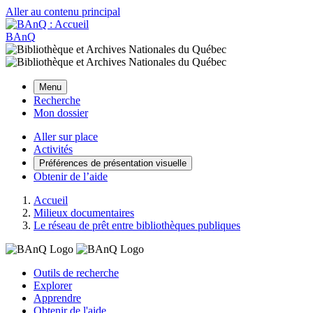
Aller au contenu principal
BAnQ
Menu
Recherche
Mon dossier
Aller sur place
Activités
Préférences de présentation visuelle
Obtenir de l’aide
Accueil
Milieux documentaires
Le réseau de prêt entre bibliothèques publiques
Outils de recherche
Explorer
Apprendre
Obtenir de l'aide