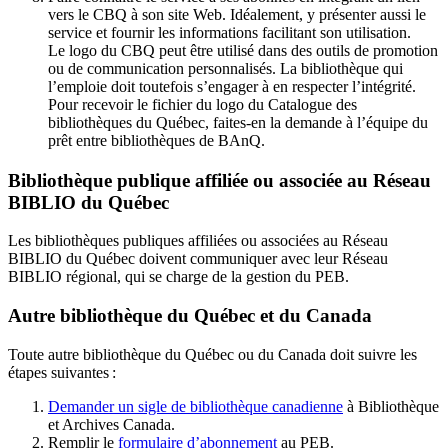
vers le CBQ à son site Web. Idéalement, y présenter aussi le
service et fournir les informations facilitant son utilisation.
Le logo du CBQ peut être utilisé dans des outils de promotion
ou de communication personnalisés. La bibliothèque qui
l’emploie doit toutefois s’engager à en respecter l’intégrité.
Pour recevoir le fichier du logo du Catalogue des
bibliothèques du Québec, faites-en la demande à l’équipe du
prêt entre bibliothèques de BAnQ.
Bibliothèque publique affiliée ou associée au Réseau
BIBLIO du Québec
Les bibliothèques publiques affiliées ou associées au Réseau
BIBLIO du Québec doivent communiquer avec leur Réseau
BIBLIO régional, qui se charge de la gestion du PEB.
Autre bibliothèque du Québec et du Canada
Toute autre bibliothèque du Québec ou du Canada doit suivre les
étapes suivantes
:
Demander un sigle de bibliothèque canadienne
à Bibliothèque
et Archives Canada.
Remplir le
f
ormulaire d’abonnement
au PEB.