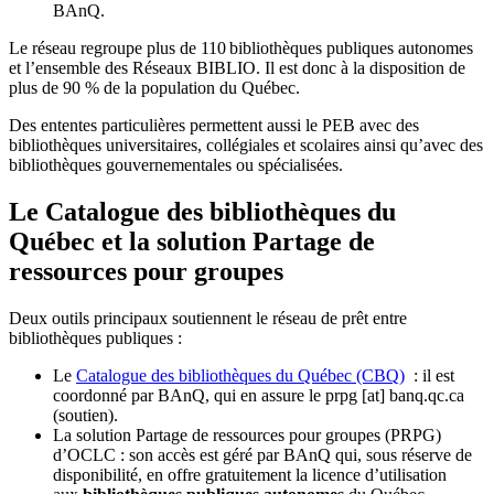
BAnQ.
Le réseau regroupe plus de 110
biblioth
è
ques publiques autonomes
et l
’
ensemble des R
é
seaux BIBLIO. Il est donc
à
la disposition de
plus de 90 % de la population du Qu
é
bec.
Des ententes particulières permettent aussi le PEB avec des
bibliothèques universitaires, collégiales et scolaires ainsi qu’avec des
bibliothèques gouvernementales ou spécialisées.
Le Catalogue des bibliothèques du
Québec et la solution Partage de
ressources pour groupes
Deux outils principaux soutiennent le réseau de prêt entre
bibliothèques publiques :
Le
Catalogue des bibliothèques du Québec (CBQ)
: il est
coordonné par BAnQ, qui en assure le
prpg
[at]
banq.qc.ca
(soutien)
.
La solution Partage de ressources pour groupes (PRPG)
d’OCLC : son accès est géré par BAnQ qui, sous réserve de
disponibilité, en offre gratuitement la licence d’utilisation