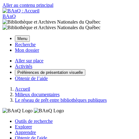
Aller au contenu principal
BAnQ
Menu
Recherche
Mon dossier
Aller sur place
Activités
Préférences de présentation visuelle
Obtenir de l’aide
Accueil
Milieux documentaires
Le réseau de prêt entre bibliothèques publiques
Outils de recherche
Explorer
Apprendre
Obtenir de l'aide