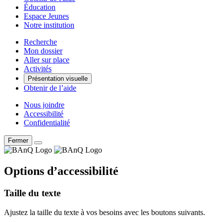
Éducation
Espace Jeunes
Notre institution
Recherche
Mon dossier
Aller sur place
Activités
Présentation visuelle
Obtenir de l’aide
Nous joindre
Accessibilité
Confidentialité
Fermer
Options d’accessibilité
Taille du texte
Ajustez la taille du texte à vos besoins avec les boutons suivants.