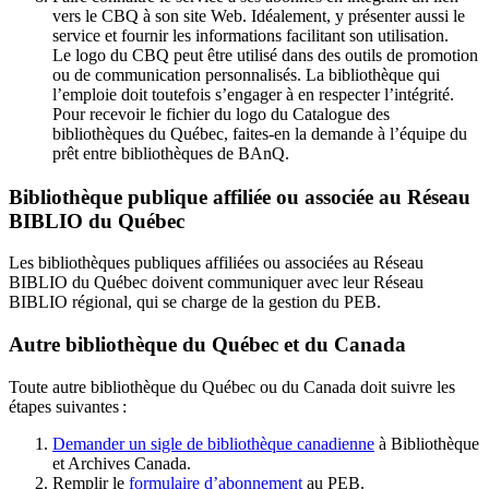
vers le CBQ à son site Web. Idéalement, y présenter aussi le
service et fournir les informations facilitant son utilisation.
Le logo du CBQ peut être utilisé dans des outils de promotion
ou de communication personnalisés. La bibliothèque qui
l’emploie doit toutefois s’engager à en respecter l’intégrité.
Pour recevoir le fichier du logo du Catalogue des
bibliothèques du Québec, faites-en la demande à l’équipe du
prêt entre bibliothèques de BAnQ.
Bibliothèque publique affiliée ou associée au Réseau
BIBLIO du Québec
Les bibliothèques publiques affiliées ou associées au Réseau
BIBLIO du Québec doivent communiquer avec leur Réseau
BIBLIO régional, qui se charge de la gestion du PEB.
Autre bibliothèque du Québec et du Canada
Toute autre bibliothèque du Québec ou du Canada doit suivre les
étapes suivantes
:
Demander un sigle de bibliothèque canadienne
à Bibliothèque
et Archives Canada.
Remplir le
f
ormulaire d’abonnement
au PEB.