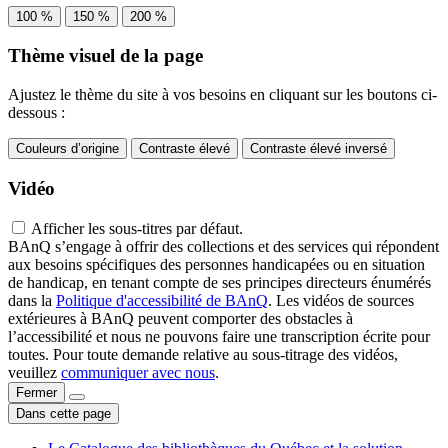
100 %
150 %
200 %
Thème visuel de la page
Ajustez le thème du site à vos besoins en cliquant sur les boutons ci-
dessous :
Couleurs d’origine
Contraste élevé
Contraste élevé inversé
Vidéo
Afficher les sous-titres par défaut.
BAnQ s’engage à offrir des collections et des services qui répondent
aux besoins spécifiques des personnes handicapées ou en situation
de handicap, en tenant compte de ses principes directeurs énumérés
dans la
Politique d'accessibilité de BAnQ
. Les vidéos de sources
extérieures à BAnQ peuvent comporter des obstacles à
l’accessibilité et nous ne pouvons faire une transcription écrite pour
toutes. Pour toute demande relative au sous-titrage des vidéos,
veuillez
communiquer avec nous
.
Fermer
Dans cette page