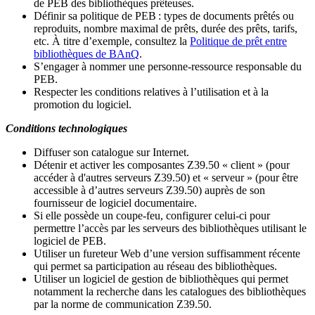
de PEB des bibliothèques prêteuses.
Définir sa politique de PEB
: types de documents prêtés ou
reproduits, nombre maximal de prêts, durée des prêts, tarifs,
etc. À titre d’exemple, consultez la
Politique de prêt entre
bibliothèques de BAnQ
.
S
’
engager à nommer une personne-ressource responsable du
PEB.
Respecter les conditions relatives à l
’
utilisation et à la
promotion du logiciel.
Conditions technologiques
Diffuser son catalogue sur Internet.
Détenir et activer les composantes Z39.50 « client » (pour
accéder à d'autres serveurs Z39.50) et « serveur » (pour être
accessible à d
’
autres serveurs Z39.50) auprès de son
fournisseur de logiciel documentaire.
Si elle possède un coupe-feu, configurer celui-ci pour
permettre l
’
accès par les serveurs des bibliothèques utilisant le
logiciel de PEB.
Utiliser un fureteur Web d
’
une version suffisamment récente
qui permet sa participation au réseau des bibliothèques.
Utiliser un logiciel de gestion de bibliothèques qui permet
notamment la recherche dans les catalogues des bibliothèques
par la norme de communication Z39.50.