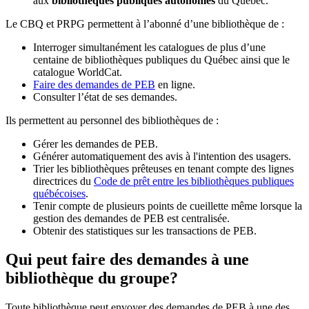
aux
bibliothèques publiques autonomes
du Québec.
Le CBQ et PRPG permettent à l’abonné d’une bibliothèque de :
Interroger simultanément les catalogues de plus d’une
centaine de bibliothèques publiques du Québec ainsi que le
catalogue WorldCat.
Faire des demandes de PEB
en ligne.
Consulter l’état de ses demandes.
Ils permettent au personnel des bibliothèques de :
Gérer les demandes de PEB.
Générer automatiquement des avis à l'intention des usagers.
Trier les bibliothèques prêteuses en tenant compte des lignes
directrices du
Code de prêt entre les bibliothèques publiques
québécoises
.
Tenir compte de plusieurs points de cueillette même lorsque la
gestion des demandes de PEB est centralisée.
Obtenir des statistiques sur les transactions de PEB.
Qui peut faire des demandes à une
bibliothèque du groupe?
Toute bibliothèque peut envoyer des demandes de PEB à une des