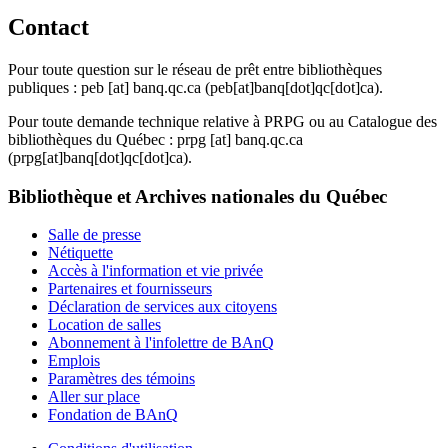
Contact
Pour toute question sur le réseau de prêt entre bibliothèques
publiques :
peb
[at]
banq.qc.ca
(peb[at]banq[dot]qc[dot]ca)
.
Pour toute demande technique relative à PRPG ou au Catalogue des
bibliothèques du Québec :
prpg
[at]
banq.qc.ca
(prpg[at]banq[dot]qc[dot]ca)
.
Bibliothèque et Archives nationales du Québec
Salle de presse
Nétiquette
Accès à l'information et vie privée
Partenaires et fournisseurs
Déclaration de services aux citoyens
Location de salles
Abonnement à l'infolettre de BAnQ
Emplois
Paramètres des témoins
Aller sur place
Fondation de BAnQ