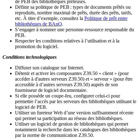
de PEB des bibliothèques prêteuses.
Définir sa politique de PEB
: types de documents prêtés ou
reproduits, nombre maximal de prêts, durée des prêts, tarifs,
etc. À titre d’exemple, consultez la
Politique de prêt entre
bibliothèques de BAnQ
.
S
’
engager à nommer une personne-ressource responsable du
PEB.
Respecter les conditions relatives à l
’
utilisation et à la
promotion du logiciel.
Conditions technologiques
Diffuser son catalogue sur Internet.
Détenir et activer les composantes Z39.50 « client » (pour
accéder à d'autres serveurs Z39.50) et « serveur » (pour être
accessible à d
’
autres serveurs Z39.50) auprès de son
fournisseur de logiciel documentaire.
Si elle possède un coupe-feu, configurer celui-ci pour
permettre l
’
accès par les serveurs des bibliothèques utilisant le
logiciel de PEB.
Utiliser un fureteur Web d
’
une version suffisamment récente
qui permet sa participation au réseau des bibliothèques.
Utiliser un logiciel de gestion de bibliothèques qui permet
notamment la recherche dans les catalogues des bibliothèques
par la norme de communication Z39.50.