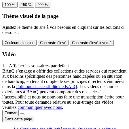
100 %
150 %
200 %
Thème visuel de la page
Ajustez le thème du site à vos besoins en cliquant sur les boutons ci-
dessous :
Couleurs d’origine
Contraste élevé
Contraste élevé inversé
Vidéo
Afficher les sous-titres par défaut.
BAnQ s’engage à offrir des collections et des services qui répondent
aux besoins spécifiques des personnes handicapées ou en situation
de handicap, en tenant compte de ses principes directeurs énumérés
dans la
Politique d'accessibilité de BAnQ
. Les vidéos de sources
extérieures à BAnQ peuvent comporter des obstacles à
l’accessibilité et nous ne pouvons faire une transcription écrite pour
toutes. Pour toute demande relative au sous-titrage des vidéos,
veuillez
communiquer avec nous
.
Fermer
Dans cette page