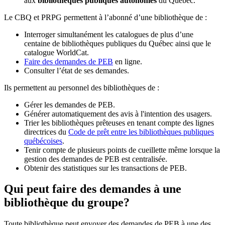
aux
bibliothèques publiques autonomes
du Québec.
Le CBQ et PRPG permettent à l’abonné d’une bibliothèque de :
Interroger simultanément les catalogues de plus d’une
centaine de bibliothèques publiques du Québec ainsi que le
catalogue WorldCat.
Faire des demandes de PEB
en ligne.
Consulter l’état de ses demandes.
Ils permettent au personnel des bibliothèques de :
Gérer les demandes de PEB.
Générer automatiquement des avis à l'intention des usagers.
Trier les bibliothèques prêteuses en tenant compte des lignes
directrices du
Code de prêt entre les bibliothèques publiques
québécoises
.
Tenir compte de plusieurs points de cueillette même lorsque la
gestion des demandes de PEB est centralisée.
Obtenir des statistiques sur les transactions de PEB.
Qui peut faire des demandes à une
bibliothèque du groupe?
Toute bibliothèque peut envoyer des demandes de PEB à une des