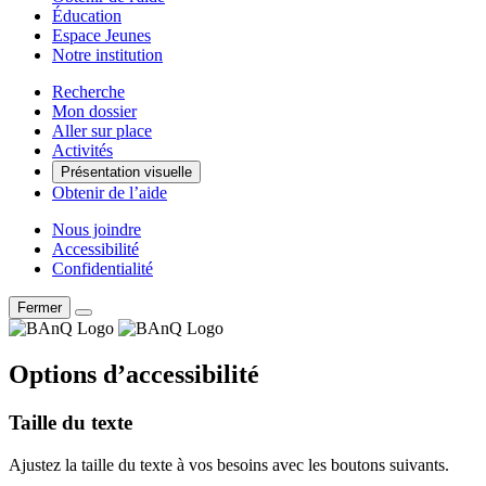
Éducation
Espace Jeunes
Notre institution
Recherche
Mon dossier
Aller sur place
Activités
Présentation visuelle
Obtenir de l’aide
Nous joindre
Accessibilité
Confidentialité
Fermer
Options d’accessibilité
Taille du texte
Ajustez la taille du texte à vos besoins avec les boutons suivants.