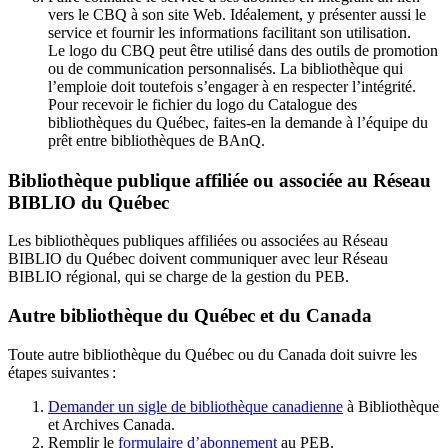
vers le CBQ à son site Web. Idéalement, y présenter aussi le
service et fournir les informations facilitant son utilisation.
Le logo du CBQ peut être utilisé dans des outils de promotion
ou de communication personnalisés. La bibliothèque qui
l’emploie doit toutefois s’engager à en respecter l’intégrité.
Pour recevoir le fichier du logo du Catalogue des
bibliothèques du Québec, faites-en la demande à l’équipe du
prêt entre bibliothèques de BAnQ.
Bibliothèque publique affiliée ou associée au Réseau
BIBLIO du Québec
Les bibliothèques publiques affiliées ou associées au Réseau
BIBLIO du Québec doivent communiquer avec leur Réseau
BIBLIO régional, qui se charge de la gestion du PEB.
Autre bibliothèque du Québec et du Canada
Toute autre bibliothèque du Québec ou du Canada doit suivre les
étapes suivantes
:
Demander un sigle de bibliothèque canadienne
à Bibliothèque
et Archives Canada.
Remplir le
f
ormulaire d’abonnement
au PEB.