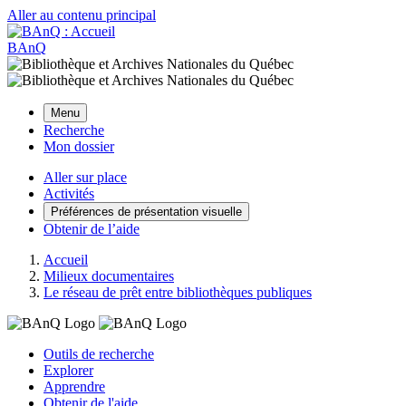
Aller au contenu principal
BAnQ
Menu
Recherche
Mon dossier
Aller sur place
Activités
Préférences de présentation visuelle
Obtenir de l’aide
Accueil
Milieux documentaires
Le réseau de prêt entre bibliothèques publiques
Outils de recherche
Explorer
Apprendre
Obtenir de l'aide