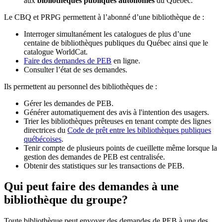
aux
bibliothèques publiques autonomes
du Québec.
Le CBQ et PRPG permettent à l’abonné d’une bibliothèque de :
Interroger simultanément les catalogues de plus d’une
centaine de bibliothèques publiques du Québec ainsi que le
catalogue WorldCat.
Faire des demandes de PEB
en ligne.
Consulter l’état de ses demandes.
Ils permettent au personnel des bibliothèques de :
Gérer les demandes de PEB.
Générer automatiquement des avis à l'intention des usagers.
Trier les bibliothèques prêteuses en tenant compte des lignes
directrices du
Code de prêt entre les bibliothèques publiques
québécoises
.
Tenir compte de plusieurs points de cueillette même lorsque la
gestion des demandes de PEB est centralisée.
Obtenir des statistiques sur les transactions de PEB.
Qui peut faire des demandes à une
bibliothèque du groupe?
Toute bibliothèque peut envoyer des demandes de PEB à une des