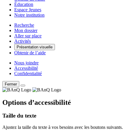
Éducation
Espace Jeunes
Notre institution
Recherche
Mon dossier
Aller sur place
Activités
Présentation visuelle
Obtenir de l’aide
Nous joindre
Accessibilité
Confidentialité
Fermer
Options d’accessibilité
Taille du texte
Ajustez la taille du texte à vos besoins avec les boutons suivants.