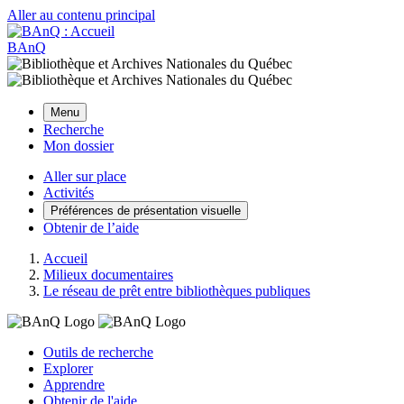
Aller au contenu principal
BAnQ
Menu
Recherche
Mon dossier
Aller sur place
Activités
Préférences de présentation visuelle
Obtenir de l’aide
Accueil
Milieux documentaires
Le réseau de prêt entre bibliothèques publiques
Outils de recherche
Explorer
Apprendre
Obtenir de l'aide