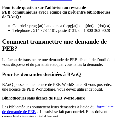
Pour toute question sur l’adhésion au réseau de
PEB,
communiquez avec l’équipe du prêt entre bibliothèques
de BAnQ :
Courriel
:
prpg
[at]
banq.qc.ca
(
prpg[at]banq[dot]qc[dot]ca
)
Téléphone : 514 873-1101, poste 3131, ou 1 800 363-9028
Comment transmettre une demande de
PEB?
La façon de transmettre une demande de PEB dépend de l’outil dont
vous disposez et du partenaire auquel vous faites la demande.
Pour les demandes destinées à BAnQ
BAnQ possède une licence de PEB WorldShare. Si vous possédez
une licence de PEB WorldShare, vous devez utiliser cet outil.
Bibliothèques sans licence de PEB WorldShare
Les bibliothèques soumettent leurs demandes à l’aide du
formulaire
de demande de PEB
.
Le suivi se fait par courriel.
Elles doivent
cependant s'inscrire préalablement.