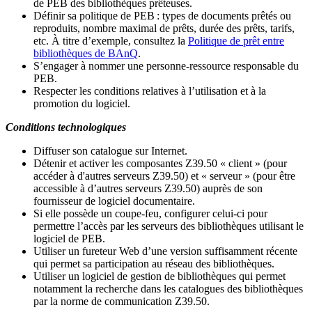
de PEB des bibliothèques prêteuses.
Définir sa politique de PEB
: types de documents prêtés ou
reproduits, nombre maximal de prêts, durée des prêts, tarifs,
etc. À titre d’exemple, consultez la
Politique de prêt entre
bibliothèques de BAnQ
.
S
’
engager à nommer une personne-ressource responsable du
PEB.
Respecter les conditions relatives à l
’
utilisation et à la
promotion du logiciel.
Conditions technologiques
Diffuser son catalogue sur Internet.
Détenir et activer les composantes Z39.50 « client » (pour
accéder à d'autres serveurs Z39.50) et « serveur » (pour être
accessible à d
’
autres serveurs Z39.50) auprès de son
fournisseur de logiciel documentaire.
Si elle possède un coupe-feu, configurer celui-ci pour
permettre l
’
accès par les serveurs des bibliothèques utilisant le
logiciel de PEB.
Utiliser un fureteur Web d
’
une version suffisamment récente
qui permet sa participation au réseau des bibliothèques.
Utiliser un logiciel de gestion de bibliothèques qui permet
notamment la recherche dans les catalogues des bibliothèques
par la norme de communication Z39.50.