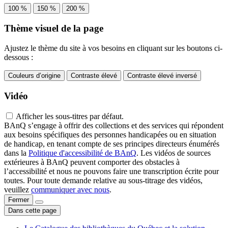
100 %
150 %
200 %
Thème visuel de la page
Ajustez le thème du site à vos besoins en cliquant sur les boutons ci-
dessous :
Couleurs d’origine
Contraste élevé
Contraste élevé inversé
Vidéo
Afficher les sous-titres par défaut.
BAnQ s’engage à offrir des collections et des services qui répondent
aux besoins spécifiques des personnes handicapées ou en situation
de handicap, en tenant compte de ses principes directeurs énumérés
dans la
Politique d'accessibilité de BAnQ
. Les vidéos de sources
extérieures à BAnQ peuvent comporter des obstacles à
l’accessibilité et nous ne pouvons faire une transcription écrite pour
toutes. Pour toute demande relative au sous-titrage des vidéos,
veuillez
communiquer avec nous
.
Fermer
Dans cette page