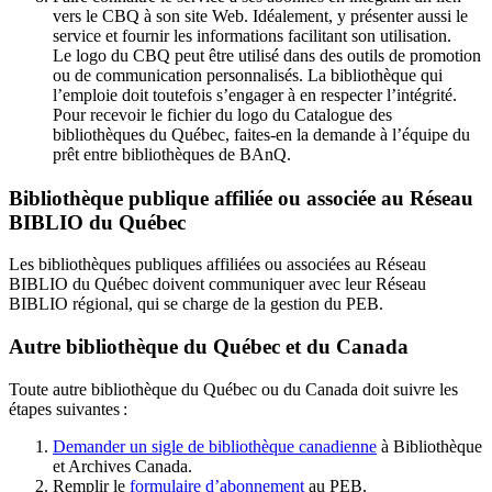
vers le CBQ à son site Web. Idéalement, y présenter aussi le
service et fournir les informations facilitant son utilisation.
Le logo du CBQ peut être utilisé dans des outils de promotion
ou de communication personnalisés. La bibliothèque qui
l’emploie doit toutefois s’engager à en respecter l’intégrité.
Pour recevoir le fichier du logo du Catalogue des
bibliothèques du Québec, faites-en la demande à l’équipe du
prêt entre bibliothèques de BAnQ.
Bibliothèque publique affiliée ou associée au Réseau
BIBLIO du Québec
Les bibliothèques publiques affiliées ou associées au Réseau
BIBLIO du Québec doivent communiquer avec leur Réseau
BIBLIO régional, qui se charge de la gestion du PEB.
Autre bibliothèque du Québec et du Canada
Toute autre bibliothèque du Québec ou du Canada doit suivre les
étapes suivantes
:
Demander un sigle de bibliothèque canadienne
à Bibliothèque
et Archives Canada.
Remplir le
f
ormulaire d’abonnement
au PEB.