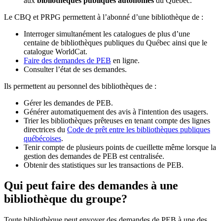
aux
bibliothèques publiques autonomes
du Québec.
Le CBQ et PRPG permettent à l’abonné d’une bibliothèque de :
Interroger simultanément les catalogues de plus d’une
centaine de bibliothèques publiques du Québec ainsi que le
catalogue WorldCat.
Faire des demandes de PEB
en ligne.
Consulter l’état de ses demandes.
Ils permettent au personnel des bibliothèques de :
Gérer les demandes de PEB.
Générer automatiquement des avis à l'intention des usagers.
Trier les bibliothèques prêteuses en tenant compte des lignes
directrices du
Code de prêt entre les bibliothèques publiques
québécoises
.
Tenir compte de plusieurs points de cueillette même lorsque la
gestion des demandes de PEB est centralisée.
Obtenir des statistiques sur les transactions de PEB.
Qui peut faire des demandes à une
bibliothèque du groupe?
Toute bibliothèque peut envoyer des demandes de PEB à une des