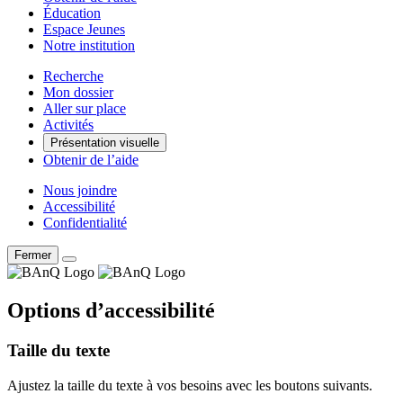
Éducation
Espace Jeunes
Notre institution
Recherche
Mon dossier
Aller sur place
Activités
Présentation visuelle
Obtenir de l’aide
Nous joindre
Accessibilité
Confidentialité
Fermer
Options d’accessibilité
Taille du texte
Ajustez la taille du texte à vos besoins avec les boutons suivants.