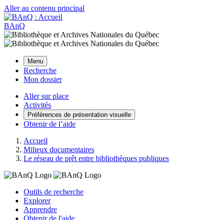
Aller au contenu principal
BAnQ
Menu
Recherche
Mon dossier
Aller sur place
Activités
Préférences de présentation visuelle
Obtenir de l’aide
Accueil
Milieux documentaires
Le réseau de prêt entre bibliothèques publiques
Outils de recherche
Explorer
Apprendre
Obtenir de l'aide