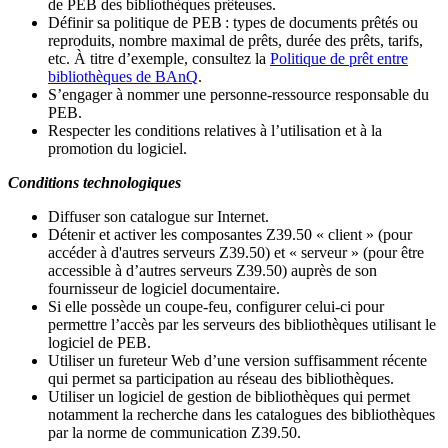
de PEB des bibliothèques prêteuses.
Définir sa politique de PEB
: types de documents prêtés ou
reproduits, nombre maximal de prêts, durée des prêts, tarifs,
etc. À titre d’exemple, consultez la
Politique de prêt entre
bibliothèques de BAnQ
.
S
’
engager à nommer une personne-ressource responsable du
PEB.
Respecter les conditions relatives à l
’
utilisation et à la
promotion du logiciel.
Conditions technologiques
Diffuser son catalogue sur Internet.
Détenir et activer les composantes Z39.50 « client » (pour
accéder à d'autres serveurs Z39.50) et « serveur » (pour être
accessible à d
’
autres serveurs Z39.50) auprès de son
fournisseur de logiciel documentaire.
Si elle possède un coupe-feu, configurer celui-ci pour
permettre l
’
accès par les serveurs des bibliothèques utilisant le
logiciel de PEB.
Utiliser un fureteur Web d
’
une version suffisamment récente
qui permet sa participation au réseau des bibliothèques.
Utiliser un logiciel de gestion de bibliothèques qui permet
notamment la recherche dans les catalogues des bibliothèques
par la norme de communication Z39.50.