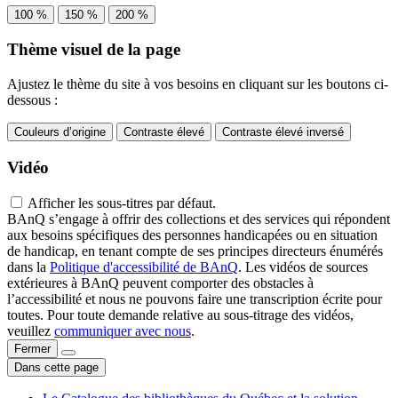
100 %
150 %
200 %
Thème visuel de la page
Ajustez le thème du site à vos besoins en cliquant sur les boutons ci-
dessous :
Couleurs d’origine
Contraste élevé
Contraste élevé inversé
Vidéo
Afficher les sous-titres par défaut.
BAnQ s’engage à offrir des collections et des services qui répondent
aux besoins spécifiques des personnes handicapées ou en situation
de handicap, en tenant compte de ses principes directeurs énumérés
dans la
Politique d'accessibilité de BAnQ
. Les vidéos de sources
extérieures à BAnQ peuvent comporter des obstacles à
l’accessibilité et nous ne pouvons faire une transcription écrite pour
toutes. Pour toute demande relative au sous-titrage des vidéos,
veuillez
communiquer avec nous
.
Fermer
Dans cette page