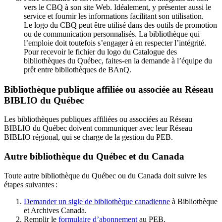
vers le CBQ à son site Web. Idéalement, y présenter aussi le
service et fournir les informations facilitant son utilisation.
Le logo du CBQ peut être utilisé dans des outils de promotion
ou de communication personnalisés. La bibliothèque qui
l’emploie doit toutefois s’engager à en respecter l’intégrité.
Pour recevoir le fichier du logo du Catalogue des
bibliothèques du Québec, faites-en la demande à l’équipe du
prêt entre bibliothèques de BAnQ.
Bibliothèque publique affiliée ou associée au Réseau
BIBLIO du Québec
Les bibliothèques publiques affiliées ou associées au Réseau
BIBLIO du Québec doivent communiquer avec leur Réseau
BIBLIO régional, qui se charge de la gestion du PEB.
Autre bibliothèque du Québec et du Canada
Toute autre bibliothèque du Québec ou du Canada doit suivre les
étapes suivantes
:
Demander un sigle de bibliothèque canadienne
à Bibliothèque
et Archives Canada.
Remplir le
f
ormulaire d’abonnement
au PEB.