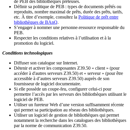
de PEB des bibliothèques prêteuses.
Définir sa politique de PEB
: types de documents prêtés ou
reproduits, nombre maximal de prêts, durée des prêts, tarifs,
etc. À titre d’exemple, consultez la
Politique de prêt entre
bibliothèques de BAnQ
.
S
’
engager à nommer une personne-ressource responsable du
PEB.
Respecter les conditions relatives à l
’
utilisation et à la
promotion du logiciel.
Conditions technologiques
Diffuser son catalogue sur Internet.
Détenir et activer les composantes Z39.50 « client » (pour
accéder à d'autres serveurs Z39.50) et « serveur » (pour être
accessible à d
’
autres serveurs Z39.50) auprès de son
fournisseur de logiciel documentaire.
Si elle possède un coupe-feu, configurer celui-ci pour
permettre l
’
accès par les serveurs des bibliothèques utilisant le
logiciel de PEB.
Utiliser un fureteur Web d
’
une version suffisamment récente
qui permet sa participation au réseau des bibliothèques.
Utiliser un logiciel de gestion de bibliothèques qui permet
notamment la recherche dans les catalogues des bibliothèques
par la norme de communication Z39.50.