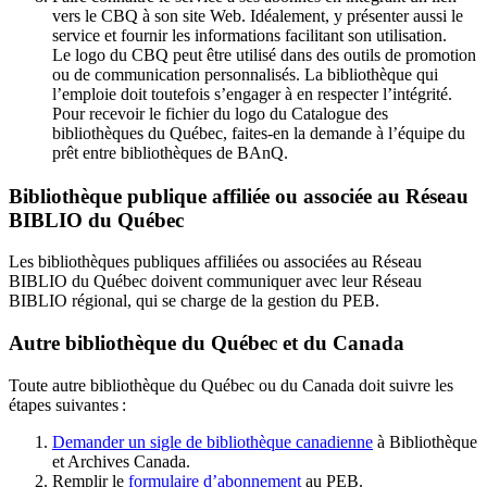
vers le CBQ à son site Web. Idéalement, y présenter aussi le
service et fournir les informations facilitant son utilisation.
Le logo du CBQ peut être utilisé dans des outils de promotion
ou de communication personnalisés. La bibliothèque qui
l’emploie doit toutefois s’engager à en respecter l’intégrité.
Pour recevoir le fichier du logo du Catalogue des
bibliothèques du Québec, faites-en la demande à l’équipe du
prêt entre bibliothèques de BAnQ.
Bibliothèque publique affiliée ou associée au Réseau
BIBLIO du Québec
Les bibliothèques publiques affiliées ou associées au Réseau
BIBLIO du Québec doivent communiquer avec leur Réseau
BIBLIO régional, qui se charge de la gestion du PEB.
Autre bibliothèque du Québec et du Canada
Toute autre bibliothèque du Québec ou du Canada doit suivre les
étapes suivantes
:
Demander un sigle de bibliothèque canadienne
à Bibliothèque
et Archives Canada.
Remplir le
f
ormulaire d’abonnement
au PEB.