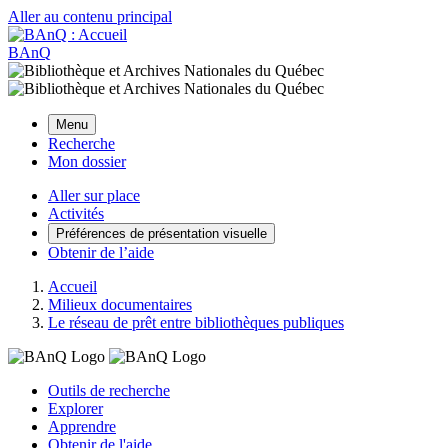
Aller au contenu principal
BAnQ
Menu
Recherche
Mon dossier
Aller sur place
Activités
Préférences de présentation visuelle
Obtenir de l’aide
Accueil
Milieux documentaires
Le réseau de prêt entre bibliothèques publiques
Outils de recherche
Explorer
Apprendre
Obtenir de l'aide