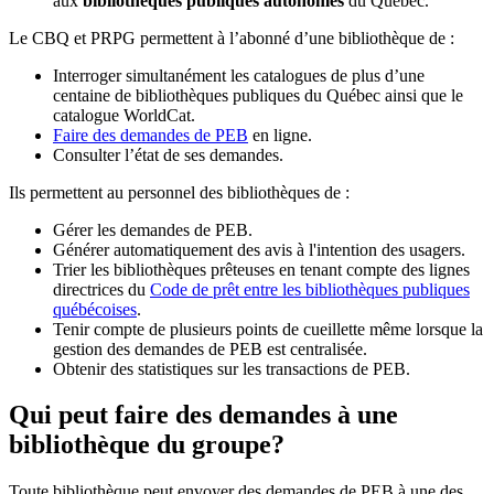
aux
bibliothèques publiques autonomes
du Québec.
Le CBQ et PRPG permettent à l’abonné d’une bibliothèque de :
Interroger simultanément les catalogues de plus d’une
centaine de bibliothèques publiques du Québec ainsi que le
catalogue WorldCat.
Faire des demandes de PEB
en ligne.
Consulter l’état de ses demandes.
Ils permettent au personnel des bibliothèques de :
Gérer les demandes de PEB.
Générer automatiquement des avis à l'intention des usagers.
Trier les bibliothèques prêteuses en tenant compte des lignes
directrices du
Code de prêt entre les bibliothèques publiques
québécoises
.
Tenir compte de plusieurs points de cueillette même lorsque la
gestion des demandes de PEB est centralisée.
Obtenir des statistiques sur les transactions de PEB.
Qui peut faire des demandes à une
bibliothèque du groupe?
Toute bibliothèque peut envoyer des demandes de PEB à une des