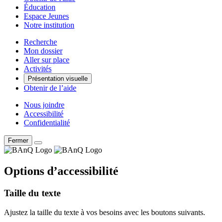
Éducation
Espace Jeunes
Notre institution
Recherche
Mon dossier
Aller sur place
Activités
Présentation visuelle
Obtenir de l’aide
Nous joindre
Accessibilité
Confidentialité
Fermer
Options d’accessibilité
Taille du texte
Ajustez la taille du texte à vos besoins avec les boutons suivants.