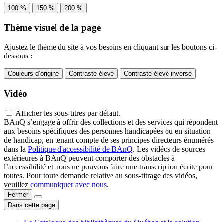
100 %
150 %
200 %
Thème visuel de la page
Ajustez le thème du site à vos besoins en cliquant sur les boutons ci-
dessous :
Couleurs d’origine
Contraste élevé
Contraste élevé inversé
Vidéo
Afficher les sous-titres par défaut.
BAnQ s’engage à offrir des collections et des services qui répondent
aux besoins spécifiques des personnes handicapées ou en situation
de handicap, en tenant compte de ses principes directeurs énumérés
dans la
Politique d'accessibilité de BAnQ
. Les vidéos de sources
extérieures à BAnQ peuvent comporter des obstacles à
l’accessibilité et nous ne pouvons faire une transcription écrite pour
toutes. Pour toute demande relative au sous-titrage des vidéos,
veuillez
communiquer avec nous
.
Fermer
Dans cette page