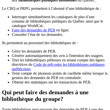
aux
bibliothèques publiques autonomes
du Québec.
Le CBQ et PRPG permettent à l’abonné d’une bibliothèque de :
Interroger simultanément les catalogues de plus d’une
centaine de bibliothèques publiques du Québec ainsi que le
catalogue WorldCat.
Faire des demandes de PEB
en ligne.
Consulter l’état de ses demandes.
Ils permettent au personnel des bibliothèques de :
Gérer les demandes de PEB.
Générer automatiquement des avis à l'intention des usagers.
Trier les bibliothèques prêteuses en tenant compte des lignes
directrices du
Code de prêt entre les bibliothèques publiques
québécoises
.
Tenir compte de plusieurs points de cueillette même lorsque la
gestion des demandes de PEB est centralisée.
Obtenir des statistiques sur les transactions de PEB.
Qui peut faire des demandes à une
bibliothèque du groupe?
Toute bibliothèque peut envoyer des demandes de PEB à une des