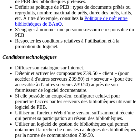
de PEB des bibliothèques prêteuses.
Définir sa politique de PEB
: types de documents prêtés ou
reproduits, nombre maximal de prêts, durée des prêts, tarifs,
etc. À titre d’exemple, consultez la
Politique de prêt entre
bibliothèques de BAnQ
.
S
’
engager à nommer une personne-ressource responsable du
PEB.
Respecter les conditions relatives à l
’
utilisation et à la
promotion du logiciel.
Conditions technologiques
Diffuser son catalogue sur Internet.
Détenir et activer les composantes Z39.50 « client » (pour
accéder à d'autres serveurs Z39.50) et « serveur » (pour être
accessible à d
’
autres serveurs Z39.50) auprès de son
fournisseur de logiciel documentaire.
Si elle possède un coupe-feu, configurer celui-ci pour
permettre l
’
accès par les serveurs des bibliothèques utilisant le
logiciel de PEB.
Utiliser un fureteur Web d
’
une version suffisamment récente
qui permet sa participation au réseau des bibliothèques.
Utiliser un logiciel de gestion de bibliothèques qui permet
notamment la recherche dans les catalogues des bibliothèques
par la norme de communication Z39.50.