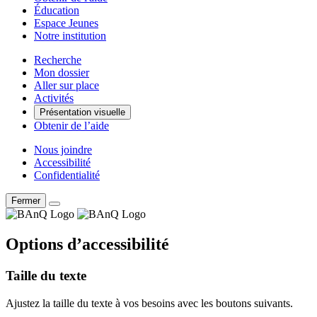
Éducation
Espace Jeunes
Notre institution
Recherche
Mon dossier
Aller sur place
Activités
Présentation visuelle
Obtenir de l’aide
Nous joindre
Accessibilité
Confidentialité
Fermer
Options d’accessibilité
Taille du texte
Ajustez la taille du texte à vos besoins avec les boutons suivants.