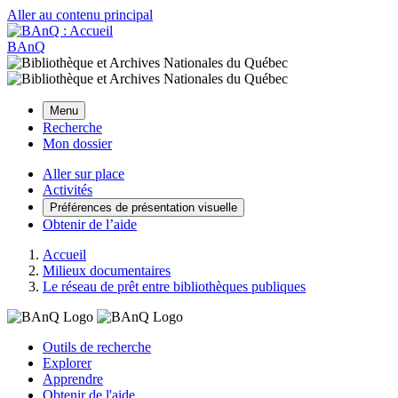
Aller au contenu principal
BAnQ
Menu
Recherche
Mon dossier
Aller sur place
Activités
Préférences de présentation visuelle
Obtenir de l’aide
Accueil
Milieux documentaires
Le réseau de prêt entre bibliothèques publiques
Outils de recherche
Explorer
Apprendre
Obtenir de l'aide