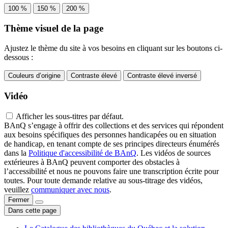
100 %
150 %
200 %
Thème visuel de la page
Ajustez le thème du site à vos besoins en cliquant sur les boutons ci-
dessous :
Couleurs d’origine
Contraste élevé
Contraste élevé inversé
Vidéo
Afficher les sous-titres par défaut.
BAnQ s’engage à offrir des collections et des services qui répondent
aux besoins spécifiques des personnes handicapées ou en situation
de handicap, en tenant compte de ses principes directeurs énumérés
dans la
Politique d'accessibilité de BAnQ
. Les vidéos de sources
extérieures à BAnQ peuvent comporter des obstacles à
l’accessibilité et nous ne pouvons faire une transcription écrite pour
toutes. Pour toute demande relative au sous-titrage des vidéos,
veuillez
communiquer avec nous
.
Fermer
Dans cette page