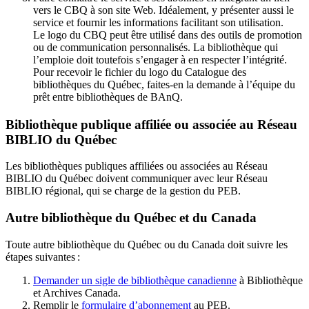
vers le CBQ à son site Web. Idéalement, y présenter aussi le
service et fournir les informations facilitant son utilisation.
Le logo du CBQ peut être utilisé dans des outils de promotion
ou de communication personnalisés. La bibliothèque qui
l’emploie doit toutefois s’engager à en respecter l’intégrité.
Pour recevoir le fichier du logo du Catalogue des
bibliothèques du Québec, faites-en la demande à l’équipe du
prêt entre bibliothèques de BAnQ.
Bibliothèque publique affiliée ou associée au Réseau
BIBLIO du Québec
Les bibliothèques publiques affiliées ou associées au Réseau
BIBLIO du Québec doivent communiquer avec leur Réseau
BIBLIO régional, qui se charge de la gestion du PEB.
Autre bibliothèque du Québec et du Canada
Toute autre bibliothèque du Québec ou du Canada doit suivre les
étapes suivantes
:
Demander un sigle de bibliothèque canadienne
à Bibliothèque
et Archives Canada.
Remplir le
f
ormulaire d’abonnement
au PEB.