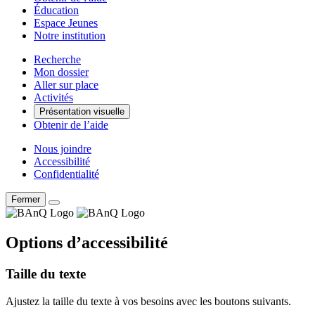
Éducation
Espace Jeunes
Notre institution
Recherche
Mon dossier
Aller sur place
Activités
Présentation visuelle
Obtenir de l’aide
Nous joindre
Accessibilité
Confidentialité
Fermer
Options d’accessibilité
Taille du texte
Ajustez la taille du texte à vos besoins avec les boutons suivants.