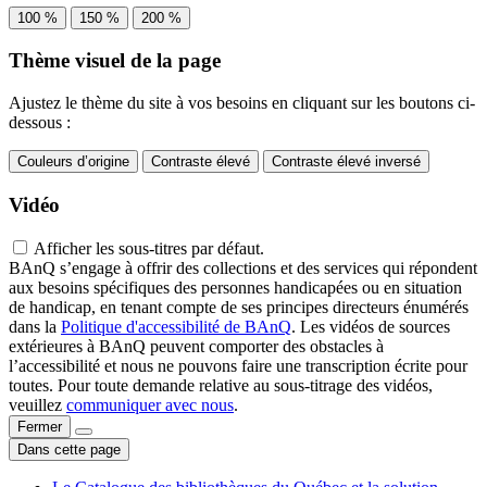
100 %
150 %
200 %
Thème visuel de la page
Ajustez le thème du site à vos besoins en cliquant sur les boutons ci-
dessous :
Couleurs d’origine
Contraste élevé
Contraste élevé inversé
Vidéo
Afficher les sous-titres par défaut.
BAnQ s’engage à offrir des collections et des services qui répondent
aux besoins spécifiques des personnes handicapées ou en situation
de handicap, en tenant compte de ses principes directeurs énumérés
dans la
Politique d'accessibilité de BAnQ
. Les vidéos de sources
extérieures à BAnQ peuvent comporter des obstacles à
l’accessibilité et nous ne pouvons faire une transcription écrite pour
toutes. Pour toute demande relative au sous-titrage des vidéos,
veuillez
communiquer avec nous
.
Fermer
Dans cette page