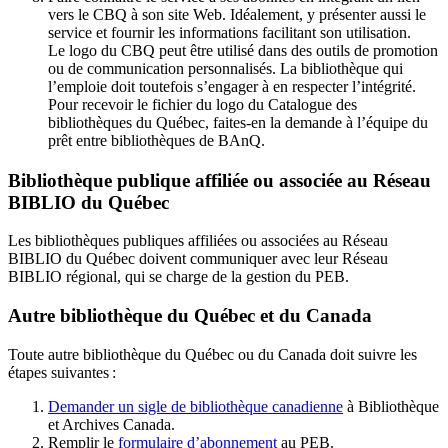
vers le CBQ à son site Web. Idéalement, y présenter aussi le
service et fournir les informations facilitant son utilisation.
Le logo du CBQ peut être utilisé dans des outils de promotion
ou de communication personnalisés. La bibliothèque qui
l’emploie doit toutefois s’engager à en respecter l’intégrité.
Pour recevoir le fichier du logo du Catalogue des
bibliothèques du Québec, faites-en la demande à l’équipe du
prêt entre bibliothèques de BAnQ.
Bibliothèque publique affiliée ou associée au Réseau
BIBLIO du Québec
Les bibliothèques publiques affiliées ou associées au Réseau
BIBLIO du Québec doivent communiquer avec leur Réseau
BIBLIO régional, qui se charge de la gestion du PEB.
Autre bibliothèque du Québec et du Canada
Toute autre bibliothèque du Québec ou du Canada doit suivre les
étapes suivantes
:
Demander un sigle de bibliothèque canadienne
à Bibliothèque
et Archives Canada.
Remplir le
f
ormulaire d’abonnement
au PEB.