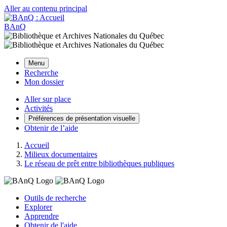
Aller au contenu principal
BAnQ
Menu
Recherche
Mon dossier
Aller sur place
Activités
Préférences de présentation visuelle
Obtenir de l’aide
Accueil
Milieux documentaires
Le réseau de prêt entre bibliothèques publiques
Outils de recherche
Explorer
Apprendre
Obtenir de l'aide