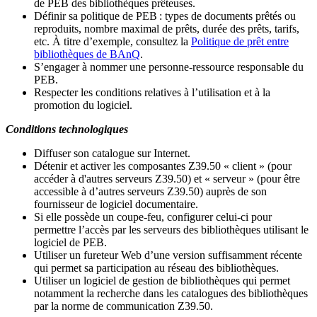
de PEB des bibliothèques prêteuses.
Définir sa politique de PEB
: types de documents prêtés ou
reproduits, nombre maximal de prêts, durée des prêts, tarifs,
etc. À titre d’exemple, consultez la
Politique de prêt entre
bibliothèques de BAnQ
.
S
’
engager à nommer une personne-ressource responsable du
PEB.
Respecter les conditions relatives à l
’
utilisation et à la
promotion du logiciel.
Conditions technologiques
Diffuser son catalogue sur Internet.
Détenir et activer les composantes Z39.50 « client » (pour
accéder à d'autres serveurs Z39.50) et « serveur » (pour être
accessible à d
’
autres serveurs Z39.50) auprès de son
fournisseur de logiciel documentaire.
Si elle possède un coupe-feu, configurer celui-ci pour
permettre l
’
accès par les serveurs des bibliothèques utilisant le
logiciel de PEB.
Utiliser un fureteur Web d
’
une version suffisamment récente
qui permet sa participation au réseau des bibliothèques.
Utiliser un logiciel de gestion de bibliothèques qui permet
notamment la recherche dans les catalogues des bibliothèques
par la norme de communication Z39.50.