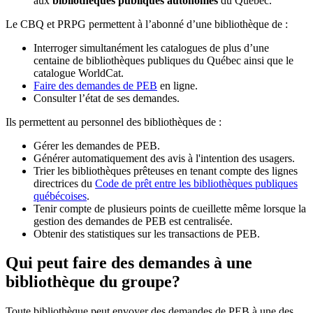
aux
bibliothèques publiques autonomes
du Québec.
Le CBQ et PRPG permettent à l’abonné d’une bibliothèque de :
Interroger simultanément les catalogues de plus d’une
centaine de bibliothèques publiques du Québec ainsi que le
catalogue WorldCat.
Faire des demandes de PEB
en ligne.
Consulter l’état de ses demandes.
Ils permettent au personnel des bibliothèques de :
Gérer les demandes de PEB.
Générer automatiquement des avis à l'intention des usagers.
Trier les bibliothèques prêteuses en tenant compte des lignes
directrices du
Code de prêt entre les bibliothèques publiques
québécoises
.
Tenir compte de plusieurs points de cueillette même lorsque la
gestion des demandes de PEB est centralisée.
Obtenir des statistiques sur les transactions de PEB.
Qui peut faire des demandes à une
bibliothèque du groupe?
Toute bibliothèque peut envoyer des demandes de PEB à une des