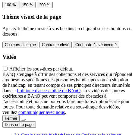
100 %
150 %
200 %
Thème visuel de la page
Ajustez le thème du site à vos besoins en cliquant sur les boutons ci-
dessous :
Couleurs d’origine
Contraste élevé
Contraste élevé inversé
Vidéo
Afficher les sous-titres par défaut.
BAnQ s’engage à offrir des collections et des services qui répondent
aux besoins spécifiques des personnes handicapées ou en situation
de handicap, en tenant compte de ses principes directeurs énumérés
dans la
Politique d'accessibilité de BAnQ
. Les vidéos de sources
extérieures à BAnQ peuvent comporter des obstacles à
l’accessibilité et nous ne pouvons faire une transcription écrite pour
toutes. Pour toute demande relative au sous-titrage des vidéos,
veuillez
communiquer avec nous
.
Fermer
Dans cette page