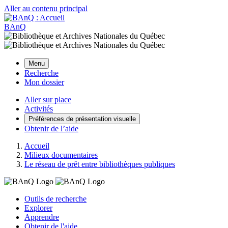
Aller au contenu principal
BAnQ
Menu
Recherche
Mon dossier
Aller sur place
Activités
Préférences de présentation visuelle
Obtenir de l’aide
Accueil
Milieux documentaires
Le réseau de prêt entre bibliothèques publiques
Outils de recherche
Explorer
Apprendre
Obtenir de l'aide