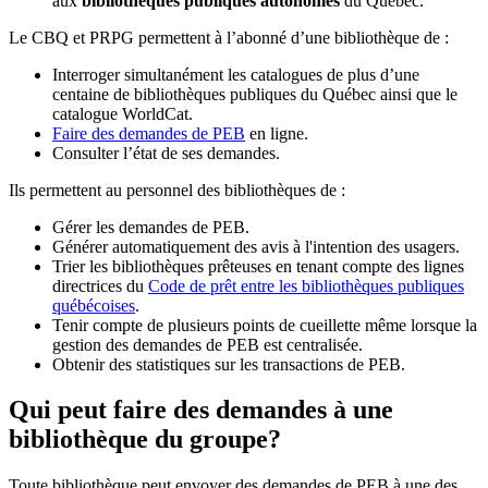
aux
bibliothèques publiques autonomes
du Québec.
Le CBQ et PRPG permettent à l’abonné d’une bibliothèque de :
Interroger simultanément les catalogues de plus d’une
centaine de bibliothèques publiques du Québec ainsi que le
catalogue WorldCat.
Faire des demandes de PEB
en ligne.
Consulter l’état de ses demandes.
Ils permettent au personnel des bibliothèques de :
Gérer les demandes de PEB.
Générer automatiquement des avis à l'intention des usagers.
Trier les bibliothèques prêteuses en tenant compte des lignes
directrices du
Code de prêt entre les bibliothèques publiques
québécoises
.
Tenir compte de plusieurs points de cueillette même lorsque la
gestion des demandes de PEB est centralisée.
Obtenir des statistiques sur les transactions de PEB.
Qui peut faire des demandes à une
bibliothèque du groupe?
Toute bibliothèque peut envoyer des demandes de PEB à une des