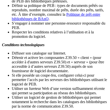
de PEB des bibliothèques prêteuses.
Définir sa politique de PEB
: types de documents prêtés ou
reproduits, nombre maximal de prêts, durée des prêts, tarifs,
etc. À titre d’exemple, consultez la
Politique de prêt entre
bibliothèques de BAnQ
.
S
’
engager à nommer une personne-ressource responsable du
PEB.
Respecter les conditions relatives à l
’
utilisation et à la
promotion du logiciel.
Conditions technologiques
Diffuser son catalogue sur Internet.
Détenir et activer les composantes Z39.50 « client » (pour
accéder à d'autres serveurs Z39.50) et « serveur » (pour être
accessible à d
’
autres serveurs Z39.50) auprès de son
fournisseur de logiciel documentaire.
Si elle possède un coupe-feu, configurer celui-ci pour
permettre l
’
accès par les serveurs des bibliothèques utilisant le
logiciel de PEB.
Utiliser un fureteur Web d
’
une version suffisamment récente
qui permet sa participation au réseau des bibliothèques.
Utiliser un logiciel de gestion de bibliothèques qui permet
notamment la recherche dans les catalogues des bibliothèques
par la norme de communication Z39.50.