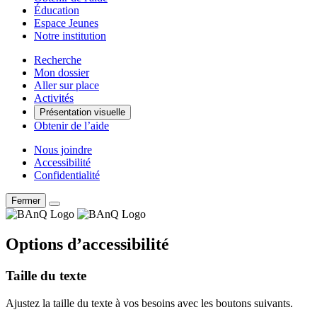
Éducation
Espace Jeunes
Notre institution
Recherche
Mon dossier
Aller sur place
Activités
Présentation visuelle
Obtenir de l’aide
Nous joindre
Accessibilité
Confidentialité
Fermer
Options d’accessibilité
Taille du texte
Ajustez la taille du texte à vos besoins avec les boutons suivants.