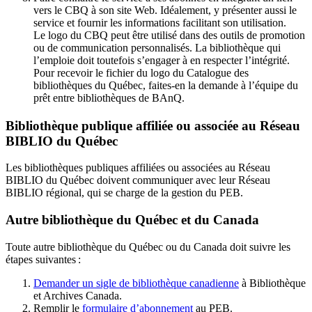
vers le CBQ à son site Web. Idéalement, y présenter aussi le
service et fournir les informations facilitant son utilisation.
Le logo du CBQ peut être utilisé dans des outils de promotion
ou de communication personnalisés. La bibliothèque qui
l’emploie doit toutefois s’engager à en respecter l’intégrité.
Pour recevoir le fichier du logo du Catalogue des
bibliothèques du Québec, faites-en la demande à l’équipe du
prêt entre bibliothèques de BAnQ.
Bibliothèque publique affiliée ou associée au Réseau
BIBLIO du Québec
Les bibliothèques publiques affiliées ou associées au Réseau
BIBLIO du Québec doivent communiquer avec leur Réseau
BIBLIO régional, qui se charge de la gestion du PEB.
Autre bibliothèque du Québec et du Canada
Toute autre bibliothèque du Québec ou du Canada doit suivre les
étapes suivantes
:
Demander un sigle de bibliothèque canadienne
à Bibliothèque
et Archives Canada.
Remplir le
f
ormulaire d’abonnement
au PEB.