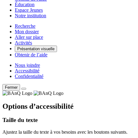
Éducation
Espace Jeunes
Notre institution
Recherche
Mon dossier
Aller sur place
Activités
Présentation visuelle
Obtenir de l’aide
Nous joindre
Accessibilité
Confidentialité
Fermer
Options d’accessibilité
Taille du texte
Ajustez la taille du texte à vos besoins avec les boutons suivants.