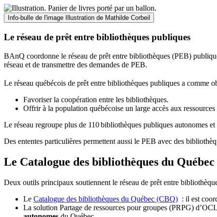
Info-bulle de l'image
Illustration de Mathilde Corbeil
Le réseau de prêt entre bibliothèques publiques
BAnQ coordonne le réseau de prêt entre bibliothèques (PEB) publiques
réseau et de transmettre des demandes de PEB.
Le réseau québécois de prêt entre bibliothèques publiques a comme ob
Favoriser la coopération entre les bibliothèques.
Offrir à la population québécoise un large accès aux ressour
Le réseau regroupe plus de 110
biblioth
è
ques publiques autonomes et 
Des ententes particulières permettent aussi le PEB avec des bibliothèq
Le Catalogue des bibliothèques du Québec 
Deux outils principaux soutiennent le réseau de prêt entre bibliothèqu
Le
Catalogue des bibliothèques du Québec (CBQ)
: il est coo
La solution Partage de ressources pour groupes (PRPG) d’OCLC :
autonomes
du Québec.