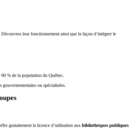
 Découvrez leur fonctionnement ainsi que la façon d’intégrer le
e 90 % de la population du Qu
é
bec.
ques gouvernementales ou spécialisées.
roupes
re gratuitement la licence d’utilisation aux
bibliothèques publiques