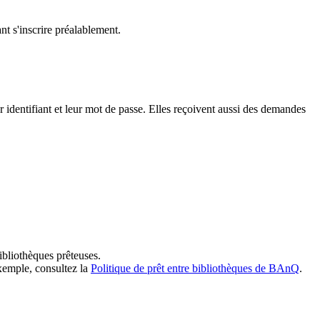
t s'inscrire préalablement.
dentifiant et leur mot de passe. Elles reçoivent aussi des demandes
ibliothèques prêteuses.
exemple, consultez la
Politique de prêt entre bibliothèques de BAnQ
.