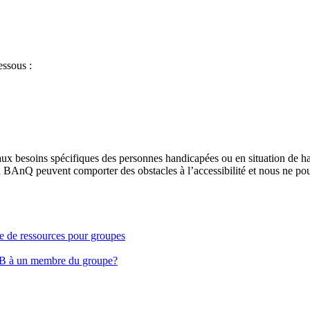
essous :
aux besoins spécifiques des personnes handicapées ou en situation de h
à BAnQ peuvent comporter des obstacles à l’accessibilité et nous ne pou
ge de ressources pour groupes
EB à un membre du groupe?