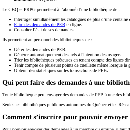
Le CBQ et PRPG permettent à l’abonné d’une bibliothèque de :
Interroger simultanément les catalogues de plus d’une centaine
Faire des demandes de PEB
en ligne.
Consulter l’état de ses demandes.
Ils permettent au personnel des bibliothèques de :
Gérer les demandes de PEB.
Générer automatiquement des avis à l'intention des usagers.
Trier les bibliothèques prêteuses en tenant compte des lignes di
Tenir compte de plusieurs points de cueillette même lorsque la 
Obtenir des statistiques sur les transactions de PEB.
Qui peut faire des demandes à une bibliot
Toute bibliothèque peut envoyer des demandes de PEB à une des bibl
Seules les bibliothèques publiques autonomes du Québec et les Rése
Comment s’inscrire pour pouvoir envoye
Pour pouvoir envoyer des demandes à un membre du groupe, il faut d’a