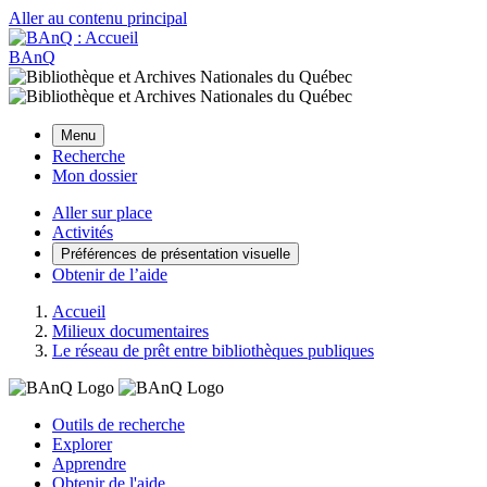
Aller au contenu principal
BAnQ
Menu
Recherche
Mon dossier
Aller sur place
Activités
Préférences de présentation visuelle
Obtenir de l’aide
Accueil
Milieux documentaires
Le réseau de prêt entre bibliothèques publiques
Outils de recherche
Explorer
Apprendre
Obtenir de l'aide