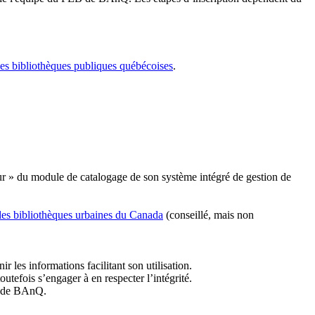
les bibliothèques publiques québécoises
.
r » du module de catalogage de son système intégré de gestion de
des bibliothèques urbaines du Canada
(conseillé, mais non
r les informations facilitant son utilisation.
tefois s’engager à en respecter l’intégrité.
es de BAnQ.