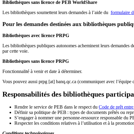
Bibliothèques sans licence de PEB WorldShare
Les bibliothèques soumettent leurs demandes à l’aide du
formulaire 
Pour les demandes destinées aux bibliothèques publi
Bibliothèques avec licence PRPG
Les bibliothèques publiques autonomes acheminent leurs demandes de P
par cette voie.
Bibliothèques sans licence PRPG
Fonctionnalité à venir et date à déterminer.
Vous pouvez aussi
prpg
[at]
banq.qc.ca
(communiquer avec l’équipe d
Responsabilités des bibliothèques particip
Rendre le service de PEB dans le respect du
Code de prêt entre
Définir sa politique de PEB
: types de documents prêtés ou repro
S
’
engager à nommer une personne-ressource responsable du P
Respecter les conditions relatives à l
’
utilisation et à la promotio
Conditions technologiques