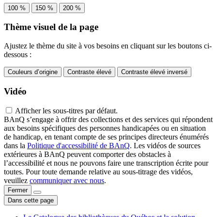
100 %
150 %
200 %
Thème visuel de la page
Ajustez le thème du site à vos besoins en cliquant sur les boutons ci-
dessous :
Couleurs d’origine
Contraste élevé
Contraste élevé inversé
Vidéo
Afficher les sous-titres par défaut.
BAnQ s’engage à offrir des collections et des services qui répondent
aux besoins spécifiques des personnes handicapées ou en situation
de handicap, en tenant compte de ses principes directeurs énumérés
dans la
Politique d'accessibilité de BAnQ
. Les vidéos de sources
extérieures à BAnQ peuvent comporter des obstacles à
l’accessibilité et nous ne pouvons faire une transcription écrite pour
toutes. Pour toute demande relative au sous-titrage des vidéos,
veuillez
communiquer avec nous
.
Fermer
Dans cette page