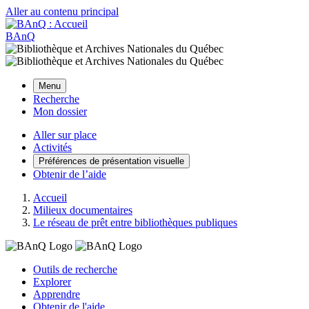
Aller au contenu principal
BAnQ
Menu
Recherche
Mon dossier
Aller sur place
Activités
Préférences de présentation visuelle
Obtenir de l’aide
Accueil
Milieux documentaires
Le réseau de prêt entre bibliothèques publiques
Outils de recherche
Explorer
Apprendre
Obtenir de l'aide