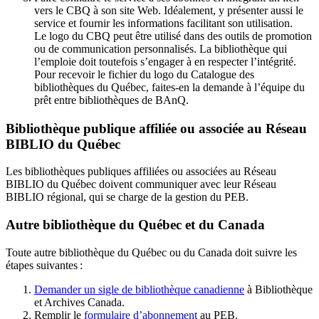
vers le CBQ à son site Web. Idéalement, y présenter aussi le
service et fournir les informations facilitant son utilisation.
Le logo du CBQ peut être utilisé dans des outils de promotion
ou de communication personnalisés. La bibliothèque qui
l’emploie doit toutefois s’engager à en respecter l’intégrité.
Pour recevoir le fichier du logo du Catalogue des
bibliothèques du Québec, faites-en la demande à l’équipe du
prêt entre bibliothèques de BAnQ.
Bibliothèque publique affiliée ou associée au Réseau
BIBLIO du Québec
Les bibliothèques publiques affiliées ou associées au Réseau
BIBLIO du Québec doivent communiquer avec leur Réseau
BIBLIO régional, qui se charge de la gestion du PEB.
Autre bibliothèque du Québec et du Canada
Toute autre bibliothèque du Québec ou du Canada doit suivre les
étapes suivantes
:
Demander un sigle de bibliothèque canadienne
à Bibliothèque
et Archives Canada.
Remplir le
f
ormulaire d’abonnement
au PEB.