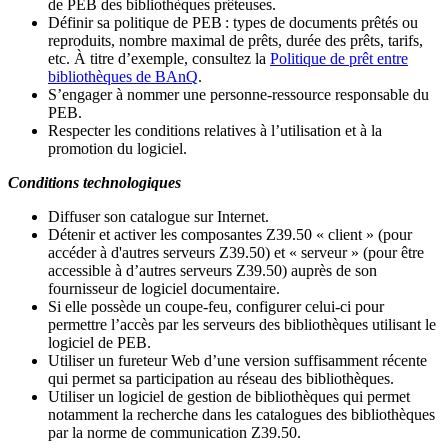
de PEB des bibliothèques prêteuses.
Définir sa politique de PEB
: types de documents prêtés ou
reproduits, nombre maximal de prêts, durée des prêts, tarifs,
etc. À titre d’exemple, consultez la
Politique de prêt entre
bibliothèques de BAnQ
.
S
’
engager à nommer une personne-ressource responsable du
PEB.
Respecter les conditions relatives à l
’
utilisation et à la
promotion du logiciel.
Conditions technologiques
Diffuser son catalogue sur Internet.
Détenir et activer les composantes Z39.50 « client » (pour
accéder à d'autres serveurs Z39.50) et « serveur » (pour être
accessible à d
’
autres serveurs Z39.50) auprès de son
fournisseur de logiciel documentaire.
Si elle possède un coupe-feu, configurer celui-ci pour
permettre l
’
accès par les serveurs des bibliothèques utilisant le
logiciel de PEB.
Utiliser un fureteur Web d
’
une version suffisamment récente
qui permet sa participation au réseau des bibliothèques.
Utiliser un logiciel de gestion de bibliothèques qui permet
notamment la recherche dans les catalogues des bibliothèques
par la norme de communication Z39.50.