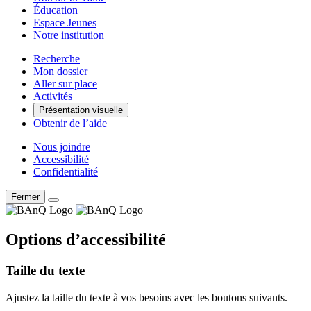
Éducation
Espace Jeunes
Notre institution
Recherche
Mon dossier
Aller sur place
Activités
Présentation visuelle
Obtenir de l’aide
Nous joindre
Accessibilité
Confidentialité
Fermer
Options d’accessibilité
Taille du texte
Ajustez la taille du texte à vos besoins avec les boutons suivants.