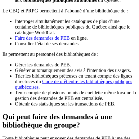
aux
bibliothèques publiques autonomes
du Québec.
Le CBQ et PRPG permettent à l’abonné d’une bibliothèque de :
Interroger simultanément les catalogues de plus d’une
centaine de bibliothèques publiques du Québec ainsi que le
catalogue WorldCat.
Faire des demandes de PEB
en ligne.
Consulter l’état de ses demandes.
Ils permettent au personnel des bibliothèques de :
Gérer les demandes de PEB.
Générer automatiquement des avis à l'intention des usagers.
Trier les bibliothèques prêteuses en tenant compte des lignes
directrices du
Code de prêt entre les bibliothèques publiques
québécoises
.
Tenir compte de plusieurs points de cueillette même lorsque la
gestion des demandes de PEB est centralisée.
Obtenir des statistiques sur les transactions de PEB.
Qui peut faire des demandes à une
bibliothèque du groupe?
Toute bibliothèque peut envoyer des demandes de PEB à une des